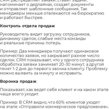
CRM распределяет заявки, ставит задачи,
напоминает о дедлайнах, создает документы
и отправляет шаблонные сообщения. Так
менеджеры меньше отвлекаются на бюрократию
и работают быстрее.
Контроль отдела продаж
Руководитель видит загрузку сотрудников,
динамику сделок, слабые места команды
и реальные причины потерь.
Пример: Два менеджера получают одинаковое
количество заявок, но закрывают разное число
сделок. CRM показывает, что у одного сотрудника
обработка заявки занимает 20-30 минут, а другой
тянет 1-2 дня до первого звонка клиенту. Проблему
можно выявить за минуту и исправить.
Воронка продаж
Показывает, как ведет себя клиент и на каком этапе
чаще всего уходит.
Пример: В CRM видно, что 60% клиентов уходят
на этапе «Отправили коммерческое предложение».