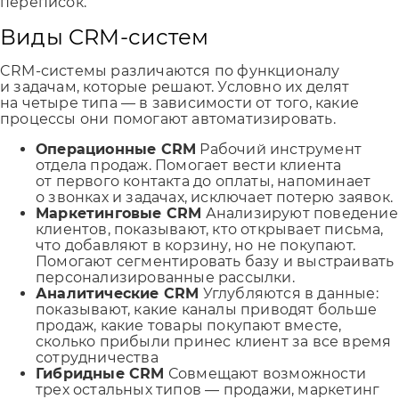
переписок.
Виды CRM-систем
CRM-системы различаются по функционалу
и задачам, которые решают. Условно их делят
на четыре типа — в зависимости от того, какие
процессы они помогают автоматизировать.
Операционные CRM
Рабочий инструмент
отдела продаж. Помогает вести клиента
от первого контакта до оплаты, напоминает
о звонках и задачах, исключает потерю заявок.
Маркетинговые CRM
Анализируют поведение
клиентов, показывают, кто открывает письма,
что добавляют в корзину, но не покупают.
Помогают сегментировать базу и выстраивать
персонализированные рассылки.
Аналитические CRM
Углубляются в данные:
показывают, какие каналы приводят больше
продаж, какие товары покупают вместе,
сколько прибыли принес клиент за все время
сотрудничества
Гибридные CRM
Совмещают возможности
трех остальных типов — продажи, маркетинг