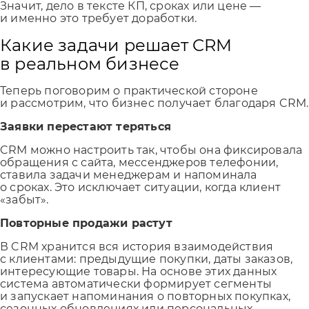
Значит, дело в тексте КП, сроках или цене —
и именно это требует доработки.
Какие задачи решает CRM
в реальном бизнесе
Теперь поговорим о практической стороне
и рассмотрим, что бизнес получает благодаря CRM.
Заявки перестают теряться
CRM можно настроить так, чтобы она фиксировала
обращения с сайта, мессенджеров телефонии,
ставила задачи менеджерам и напоминала
о сроках. Это исключает ситуации, когда клиент
«забыт».
Повторные продажи растут
В CRM хранится вся история взаимодействия
с клиентами: предыдущие покупки, даты заказов,
интересующие товары. На основе этих данных
система автоматически формирует сегменты
и запускает напоминания о повторных покупках,
сезонных обновлениях или персональных