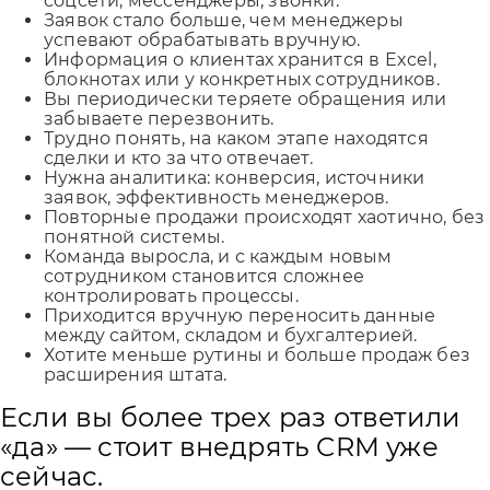
соцсети, мессенджеры, звонки.
Заявок стало больше, чем менеджеры
успевают обрабатывать вручную.
Информация о клиентах хранится в Excel,
блокнотах или у конкретных сотрудников.
Вы периодически теряете обращения или
забываете перезвонить.
Трудно понять, на каком этапе находятся
сделки и кто за что отвечает.
Нужна аналитика: конверсия, источники
заявок, эффективность менеджеров.
Повторные продажи происходят хаотично, без
понятной системы.
Команда выросла, и с каждым новым
сотрудником становится сложнее
контролировать процессы.
Приходится вручную переносить данные
между сайтом, складом и бухгалтерией.
Хотите меньше рутины и больше продаж без
расширения штата.
Если вы более трех раз ответили
«да» — стоит внедрять CRM уже
сейчас.