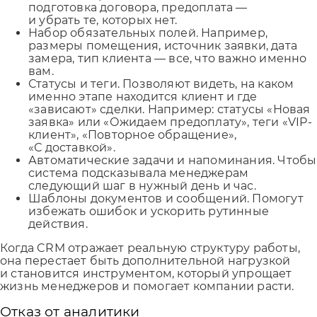
подготовка договора, предоплата —
и убрать те, которых нет.
Набор обязательных полей. Например,
размеры помещения, источник заявки, дата
замера, тип клиента — все, что важно именно
вам.
Статусы и теги. Позволяют видеть, на каком
именно этапе находится клиент и где
«зависают» сделки. Например: статусы «Новая
заявка» или «Ожидаем предоплату», теги «VIP-
клиент», «Повторное обращение»,
«С доставкой».
Автоматические задачи и напоминания. Чтобы
система подсказывала менеджерам
следующий шаг в нужный день и час.
Шаблоны документов и сообщений. Помогут
избежать ошибок и ускорить рутинные
действия.
Когда CRM отражает реальную структуру работы,
она перестает быть дополнительной нагрузкой
и становится инструментом, который упрощает
жизнь менеджеров и помогает компании расти.
Отказ от аналитики