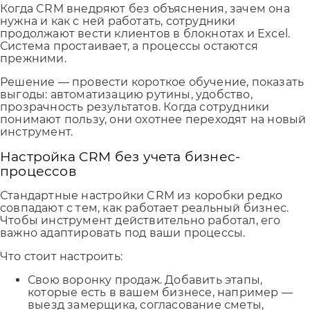
Когда CRM внедряют без объяснения, зачем она
нужна и как с ней работать, сотрудники
продолжают вести клиентов в блокнотах и Excel.
Система простаивает, а процессы остаются
прежними.
Решение — провести короткое обучение, показать
выгоды: автоматизацию рутины, удобство,
прозрачность результатов. Когда сотрудники
понимают пользу, они охотнее переходят на новый
инструмент.
Настройка CRM без учета бизнес-
процессов
Стандартные настройки CRM из коробки редко
совпадают с тем, как работает реальный бизнес.
Чтобы инструмент действительно работал, его
важно адаптировать под ваши процессы.
Что стоит настроить:
Свою воронку продаж. Добавить этапы,
которые есть в вашем бизнесе, например —
выезд замерщика, согласование сметы,