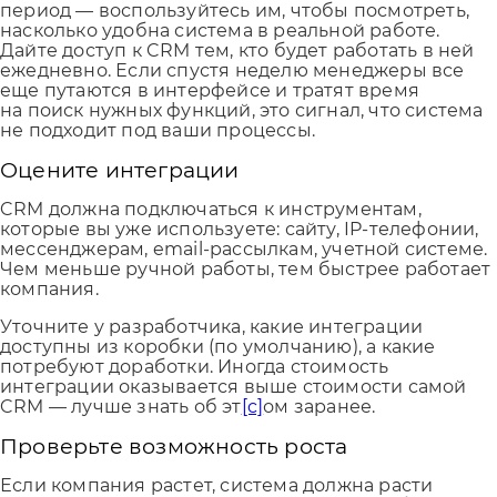
период — воспользуйтесь им, чтобы посмотреть,
насколько удобна система в реальной работе.
Дайте доступ к CRM тем, кто будет работать в ней
ежедневно. Если спустя неделю менеджеры все
еще путаются в интерфейсе и тратят время
на поиск нужных функций, это сигнал, что система
не подходит под ваши процессы.
Оцените интеграции
CRM должна подключаться к инструментам,
которые вы уже используете: сайту, IP-телефонии,
мессенджерам, email-рассылкам, учетной системе.
Чем меньше ручной работы, тем быстрее работает
компания.
Уточните у разработчика, какие интеграции
доступны из коробки (по умолчанию), а какие
потребуют доработки. Иногда стоимость
интеграции оказывается выше стоимости самой
CRM — лучше знать об эт
[c]
ом заранее.
Проверьте возможность роста
Если компания растет, система должна расти