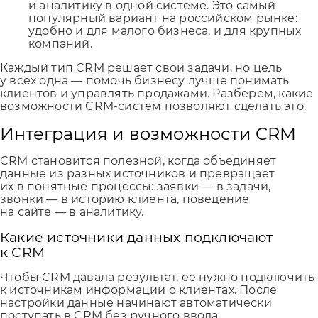
и аналитику в одной системе. Это самый
популярный вариант на российском рынке:
удобно и для малого бизнеса, и для крупных
компаний.
Каждый тип CRM решает свои задачи, но цель
у всех одна — помочь бизнесу лучше понимать
клиентов и управлять продажами. Разберем, какие
возможности CRM-систем позволяют сделать это.
Интеграция и возможности CRM
CRM становится полезной, когда объединяет
данные из разных источников и превращает
их в понятные процессы: заявки — в задачи,
звонки — в историю клиента, поведение
на сайте — в аналитику.
Какие источники данных подключают
к CRM
Чтобы CRM давала результат, ее нужно подключить
к источникам информации о клиентах. После
настройки данные начинают автоматически
поступать в CRM без ручного ввода.