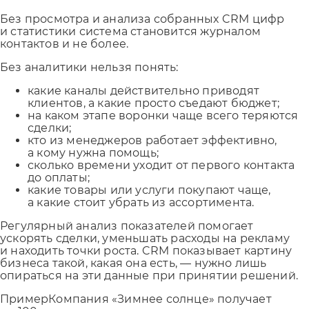
Без просмотра и анализа собранных CRM цифр
и статистики система становится журналом
контактов и не более.
Без аналитики нельзя понять:
какие каналы действительно приводят
клиентов, а какие просто съедают бюджет;
на каком этапе воронки чаще всего теряются
сделки;
кто из менеджеров работает эффективно,
а кому нужна помощь;
сколько времени уходит от первого контакта
до оплаты;
какие товары или услуги покупают чаще,
а какие стоит убрать из ассортимента.
Регулярный анализ показателей помогает
ускорять сделки, уменьшать расходы на рекламу
и находить точки роста. CRM показывает картину
бизнеса такой, какая она есть, — нужно лишь
опираться на эти данные при принятии решений.
ПримерКомпания «Зимнее солнце» получает