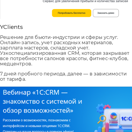
YClients
Решение для бьюти-индустрии и сферы услуг.
Онлайн-запись, учет расходных материалов,
зарплата мастеров, складской учет.
Узкоспециализированная CRM, которая закрывает
все потребности салонов красоты, фитнес-клубов,
медцентров.
7 дней пробного периода, далее — в зависимости
от тарифа.