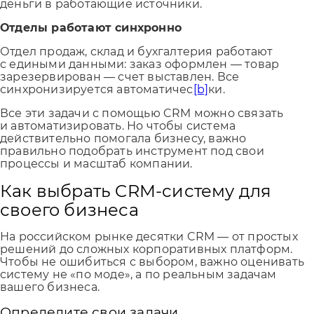
деньги в работающие источники.
Отделы работают синхронно
Отдел продаж, склад и бухгалтерия работают
с едиными данными: заказ оформлен — товар
зарезервирован — счет выставлен. Все
синхронизируется автоматичес
[b]
ки.
Все эти задачи с помощью CRM можно связать
и автоматизировать. Но чтобы система
действительно помогала бизнесу, важно
правильно подобрать инструмент под свои
процессы и масштаб компании.
Как выбрать CRM-систему для
своего бизнеса
На российском рынке десятки CRM — от простых
решений до сложных корпоративных платформ.
Чтобы не ошибиться с выбором, важно оценивать
систему не «по моде», а по реальным задачам
вашего бизнеса.
Определите свои задачи