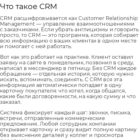
Что такое CRM
CRM расшифровывается как Customer Relationship
Management — управление взаимоотношениями
с заказчиками. Если убрать англицизмы и говорить
просто, то CRM — это программа, которая собирает
всю информацию о ваших клиентах в одном месте
и помогает с ней работать.
Вот как это работает на практике. Клиент оставил
заявку на сайте в понедельник, позвонил в среду,
написал в мессенджер в пятницу. Без CRM каждое
обращение — отдельная история, которую нужно
искать, вспоминать, соединять. С CRM вся эта
информация автоматически попадает в одну
карточку покупателя: что хотел, когда общался,
какие были договоренности, на какую сумму и что
заказал.
Система фиксирует каждый шаг: звонки, письма,
встречи, отправленные коммерческие
предложения. Любой сотрудник компании
открывает карточку и сразу видит полную картину
без выяснения деталей у коллег и просмотра