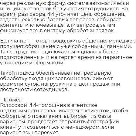
через рекламную форму, система автоматически
инициирует звонок без участия сотрудников. Во
время разговора ИИ уточняет цель обращения,
задает несколько базовых вопросов, собирает
контакты и ключевые детали запроса, затем
фиксирует все в систему обработки заявок.
Если клиент готов продолжить общение, менеджер
получает обращение с уже собранными данными.
Так сотрудник подключается к диалогу более
подготовленным и не теряет время на первичное
уточнение информации.
Такой подход обеспечивает непрерывную
обработку входящих заявок независимо от
времени суток, нагрузки на отдел продаж или
доступности сотрудников.
Пример
Голосовой ИИ-помощник в агентстве
недвижимости созванивается с клиентом, чтобы
собрать его пожелания, выбирает из базы
варианты, предлагает отправить фотографии
клиенту и созвониться с менеджером, если
вариант заинтересует.