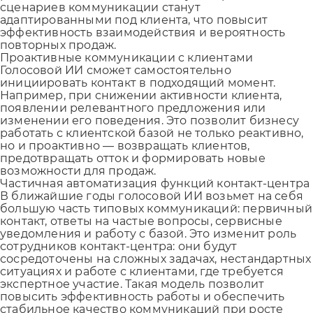
сценариев коммуникации станут
адаптированными под клиента, что повысит
эффективность взаимодействия и вероятность
повторных продаж.
Проактивные коммуникации с клиентами
Голосовой ИИ сможет самостоятельно
инициировать контакт в подходящий момент.
Например, при снижении активности клиента,
появлении релевантного предложения или
изменении его поведения. Это позволит бизнесу
работать с клиентской базой не только реактивно,
но и проактивно — возвращать клиентов,
предотвращать отток и формировать новые
возможности для продаж.
Частичная автоматизация функций контакт-центра
В ближайшие годы голосовой ИИ возьмет на себя
большую часть типовых коммуникаций: первичный
контакт, ответы на частые вопросы, сервисные
уведомления и работу с базой. Это изменит роль
сотрудников контакт-центра: они будут
сосредоточены на сложных задачах, нестандартных
ситуациях и работе с клиентами, где требуется
экспертное участие. Такая модель позволит
повысить эффективность работы и обеспечить
стабильное качество коммуникаций при росте