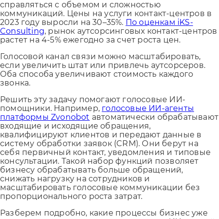
справляться с объемом и сложностью
коммуникаций. Цены на услуги контакт-центров в
2023 году выросли на 30–35%.
По оценкам iKS-
Consulting
, рынок аутсорсинговых контакт-центров
растет на 4-5% ежегодно за счет роста цен.
Голосовой канал связи можно масштабировать,
если увеличить штат или привлечь аутсорсеров.
Оба способа увеличивают стоимость каждого
звонка.
Решить эту задачу помогают голосовые ИИ-
помощники. Например,
голосовые ИИ-агенты
платформы Zvonobot
автоматически обрабатывают
входящие и исходящие обращения,
квалифицируют клиентов и передают данные в
систему обработки заявок (CRM). Они берут на
себя первичный контакт, уведомления и типовые
консультации. Такой набор функций позволяет
бизнесу обрабатывать больше обращений,
снижать нагрузку на сотрудников и
масштабировать голосовые коммуникации без
пропорционального роста затрат.
Разберем подробно, какие процессы бизнес уже