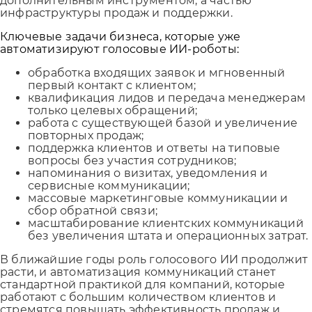
дополнительным инструментом, а частью
инфраструктуры продаж и поддержки.
Ключевые задачи бизнеса, которые уже
автоматизируют голосовые ИИ-роботы:
обработка входящих заявок и мгновенный
первый контакт с клиентом;
квалификация лидов и передача менеджерам
только целевых обращений;
работа с существующей базой и увеличение
повторных продаж;
поддержка клиентов и ответы на типовые
вопросы без участия сотрудников;
напоминания о визитах, уведомления и
сервисные коммуникации;
массовые маркетинговые коммуникации и
сбор обратной связи;
масштабирование клиентских коммуникаций
без увеличения штата и операционных затрат.
В ближайшие годы роль голосового ИИ продолжит
расти, и автоматизация коммуникаций станет
стандартной практикой для компаний, которые
работают с большим количеством клиентов и
стремятся повышать эффективность продаж и