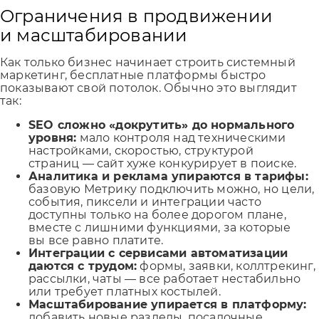
Ограничения в продвижении
и масштабировании
Как только бизнес начинает строить системный
маркетинг, бесплатные платформы быстро
показывают свой потолок. Обычно это выглядит
так:
SEO сложно «докрутить» до нормального
уровня:
мало контроля над техническими
настройками, скоростью, структурой
страниц — сайт хуже конкурирует в поиске.
Аналитика и реклама упираются в тарифы:
базовую Метрику подключить можно, но цели,
события, пиксели и интеграции часто
доступны только на более дорогом плане,
вместе с лишними функциями, за которые
вы все равно платите.
Интеграции с сервисами автоматизации
даются с трудом:
формы, заявки, коллтрекинг,
рассылки, чаты — все работает нестабильно
или требует платных костылей.
Масштабирование упирается в платформу:
добавить новые разделы, посадочные