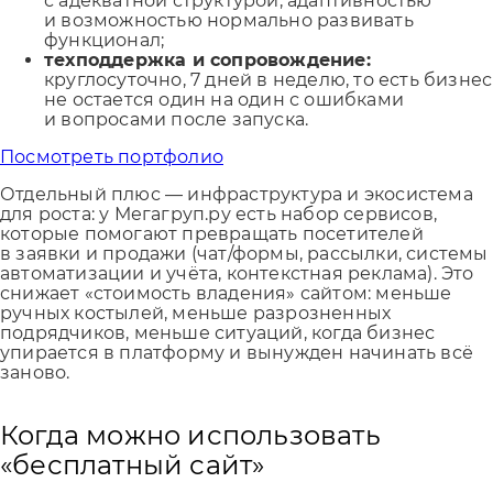
с адекватной структурой, адаптивностью
и возможностью нормально развивать
функционал;
техподдержка и сопровождение:
круглосуточно, 7 дней в неделю, то есть бизнес
не остается один на один с ошибками
и вопросами после запуска.
Посмотреть портфолио
Отдельный плюс — инфраструктура и экосистема
для роста: у Мегагруп.ру есть набор сервисов,
которые помогают превращать посетителей
в заявки и продажи (чат/формы, рассылки, системы
автоматизации и учёта, контекстная реклама). Это
снижает «стоимость владения» сайтом: меньше
ручных костылей, меньше разрозненных
подрядчиков, меньше ситуаций, когда бизнес
упирается в платформу и вынужден начинать всё
заново.
Когда можно использовать
«бесплатный сайт»