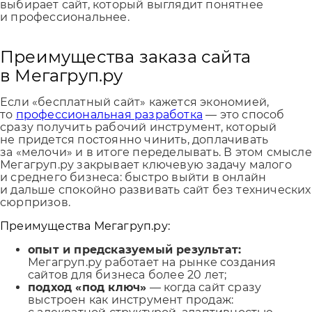
выбирает сайт, который выглядит понятнее
и профессиональнее.
Преимущества заказа сайта
в Мегагруп.ру
Если «бесплатный сайт» кажется экономией,
то
профессиональная разработка
— это способ
сразу получить рабочий инструмент, который
не придется постоянно чинить, доплачивать
за «мелочи» и в итоге переделывать. В этом смысле
Мегагруп.ру закрывает ключевую задачу малого
и среднего бизнеса: быстро выйти в онлайн
и дальше спокойно развивать сайт без технических
сюрпризов.
Преимущества Мегагруп.ру:
опыт и предсказуемый результат:
Мегагруп.ру работает на рынке создания
сайтов для бизнеса более 20 лет;
подход «под ключ»
— когда сайт сразу
выстроен как инструмент продаж: