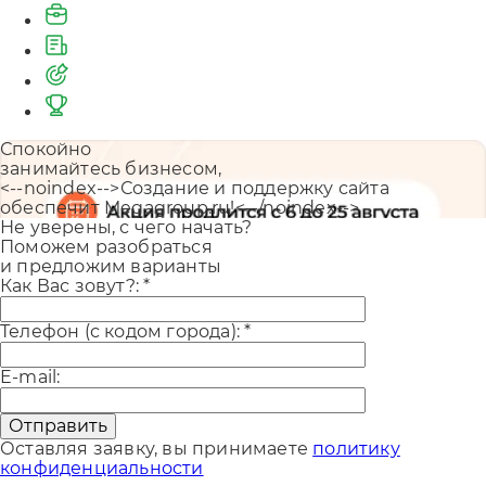
Спокойно
занимайтесь бизнесом,
<--noindex-->Создание и поддержку сайта
обеспечит Megagroup.ru!<--/noindex-->
Не уверены, с чего начать?
Поможем разобраться
и предложим варианты
Как Вас зовут?:
*
Телефон (с кодом города):
*
E-mail:
Отправить
Оставляя заявку, вы принимаете
политику
конфиденциальности