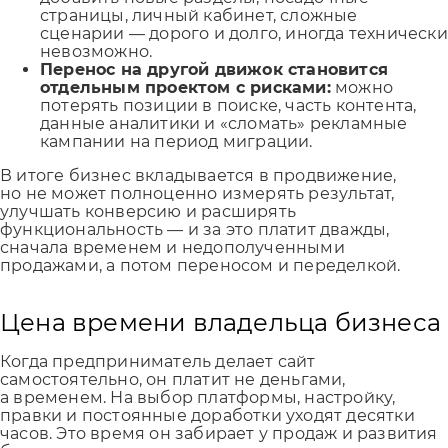
страницы, личный кабинет, сложные
сценарии — дорого и долго, иногда технически
невозможно.
Перенос на другой движок становится
отдельным проектом с рисками:
можно
потерять позиции в поиске, часть контента,
данные аналитики и «сломать» рекламные
кампании на период миграции.
В итоге бизнес вкладывается в продвижение,
но не может полноценно измерять результат,
улучшать конверсию и расширять
функциональность — и за это платит дважды,
сначала временем и недополученными
продажами, а потом переносом и переделкой.
Цена времени владельца бизнеса
Когда предприниматель делает сайт
самостоятельно, он платит не деньгами,
а временем. На выбор платформы, настройку,
правки и постоянные доработки уходят десятки
часов. Это время он забирает у продаж и развития