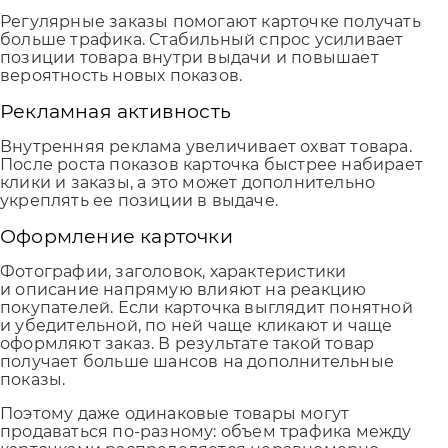
Регулярные заказы помогают карточке получать
больше трафика. Стабильный спрос усиливает
позиции товара внутри выдачи и повышает
вероятность новых показов.
Рекламная активность
Внутренняя реклама увеличивает охват товара.
После роста показов карточка быстрее набирает
клики и заказы, а это может дополнительно
укреплять ее позиции в выдаче.
Оформление карточки
Фотографии, заголовок, характеристики
и описание напрямую влияют на реакцию
покупателей. Если карточка выглядит понятной
и убедительной, по ней чаще кликают и чаще
оформляют заказ. В результате такой товар
получает больше шансов на дополнительные
показы.
Поэтому даже одинаковые товары могут
продаваться по-разному: объем трафика между