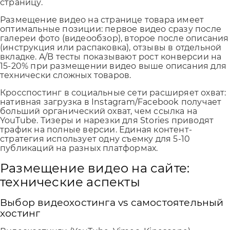
страницу.
Размещение видео на странице товара имеет
оптимальные позиции: первое видео сразу после
галереи фото (видеообзор), второе после описания
(инструкция или распаковка), отзывы в отдельной
вкладке. A/B тесты показывают рост конверсии на
15-20% при размещении видео выше описания для
технически сложных товаров.
Кросспостинг в социальные сети расширяет охват:
нативная загрузка в Instagram/Facebook получает
больший органический охват, чем ссылка на
YouTube. Тизеры и нарезки для Stories приводят
трафик на полные версии. Единая контент-
стратегия использует одну съемку для 5-10
публикаций на разных платформах.
Размещение видео на сайте:
технические аспекты
Выбор видеохостинга vs самостоятельный
хостинг