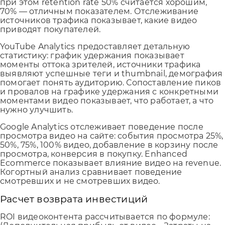
при этом retention rate 50% считается хорошим,
70% — отличным показателем. Отслеживание
источников трафика показывает, какие видео
приводят покупателей.
YouTube Analytics предоставляет детальную
статистику: график удержания показывает
моменты оттока зрителей, источники трафика
выявляют успешные теги и thumbnail, демография
помогает понять аудиторию. Сопоставление пиков
и провалов на графике удержания с конкретными
моментами видео показывает, что работает, а что
нужно улучшить.
Google Analytics отслеживает поведение после
просмотра видео на сайте: события просмотра 25%,
50%, 75%, 100% видео, добавление в корзину после
просмотра, конверсия в покупку. Enhanced
Ecommerce показывает влияние видео на revenue.
Когортный анализ сравнивает поведение
смотревших и не смотревших видео.
Расчет возврата инвестиций
ROI видеоконтента рассчитывается по формуле: