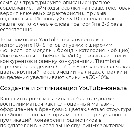
ссылку. Структурируйте описание: краткое
содержание, таймкоды, ссылки на товар, текстовая
версия ключевых характеристик, призыв
подписаться. Используйте 5-10 релевантных
хештегов. Ключевые слова повторяйте 2-3 раза
естественно.
Теги помогают YouTube понять контекст:
используйте 10-15 тегов от узких к широким
(конкретная модель → бренд → категория → общие).
Инструменты TubeBuddy, VidIQ показывают теги
конкурентов и оценку конкуренции. Thumbnail
(превью) определяет CTR больше заголовка: яркие
цвета, крупный текст, эмоции на лицах, стрелки и
выделения увеличивают клики на 30-40%.
Создание и оптимизация YouTube-канала
Канал интернет-магазина на YouTube должен
восприниматься как полноценный магазин:
оформление в брендовых цветах, четкая структура
плейлистов по категориям товаров, регулярность
публикаций. Конверсия подписчиков в
покупателей в 3 раза выше случайных зрителей.