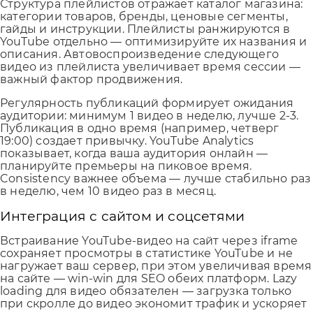
Структура плейлистов отражает каталог магазина:
категории товаров, бренды, ценовые сегменты,
гайды и инструкции. Плейлисты ранжируются в
YouTube отдельно — оптимизируйте их названия и
описания. Автовоспроизведение следующего
видео из плейлиста увеличивает время сессии —
важный фактор продвижения.
Регулярность публикаций формирует ожидания
аудитории: минимум 1 видео в неделю, лучше 2-3.
Публикация в одно время (например, четверг
19:00) создает привычку. YouTube Analytics
показывает, когда ваша аудитория онлайн —
планируйте премьеры на пиковое время.
Consistency важнее объема — лучше стабильно раз
в неделю, чем 10 видео раз в месяц.
Интеграция с сайтом и соцсетями
Встраивание YouTube-видео на сайт через iframe
сохраняет просмотры в статистике YouTube и не
нагружает ваш сервер, при этом увеличивая время
на сайте — win-win для SEO обеих платформ. Lazy
loading для видео обязателен — загрузка только
при скролле до видео экономит трафик и ускоряет