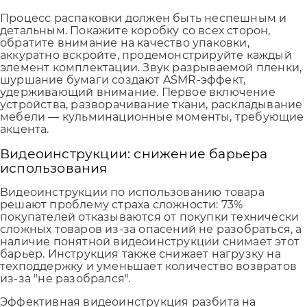
Процесс распаковки должен быть неспешным и
детальным. Покажите коробку со всех сторон,
обратите внимание на качество упаковки,
аккуратно вскройте, продемонстрируйте каждый
элемент комплектации. Звук разрываемой пленки,
шуршание бумаги создают ASMR-эффект,
удерживающий внимание. Первое включение
устройства, разворачивание ткани, раскладывание
мебели — кульминационные моменты, требующие
акцента.
Видеоинструкции: снижение барьера
использования
Видеоинструкции по использованию товара
решают проблему страха сложности: 73%
покупателей отказываются от покупки технически
сложных товаров из-за опасений не разобраться, а
наличие понятной видеоинструкции снимает этот
барьер. Инструкция также снижает нагрузку на
техподдержку и уменьшает количество возвратов
из-за "не разобрался".
Эффективная видеоинструкция разбита на