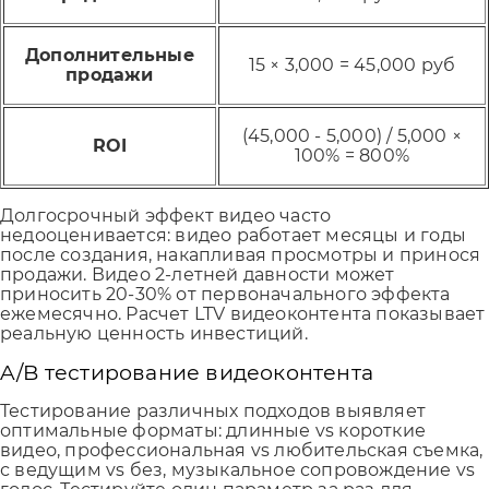
Дополнительные
15 × 3,000 = 45,000 руб
продажи
(45,000 - 5,000) / 5,000 ×
ROI
100% = 800%
Долгосрочный эффект видео часто
недооценивается: видео работает месяцы и годы
после создания, накапливая просмотры и принося
продажи. Видео 2-летней давности может
приносить 20-30% от первоначального эффекта
ежемесячно. Расчет LTV видеоконтента показывает
реальную ценность инвестиций.
A/B тестирование видеоконтента
Тестирование различных подходов выявляет
оптимальные форматы: длинные vs короткие
видео, профессиональная vs любительская съемка,
с ведущим vs без, музыкальное сопровождение vs