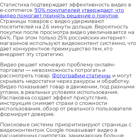
Статистика подтверждает эффективность видео в
e-commerce.
90% покупателей утверждают, что
видео помогает принять решение о покупке
.
Страницы товаров с видео удерживают
посетителей на 2.6 минуты дольше. Вероятность
покупки после просмотра видео увеличивается на
64%. При этом только 25% российских интернет-
магазинов используют видеоконтент системно, что
дает конкурентное преимущество тем, кто
внедряет эту стратегию.
Видео решает ключевую проблему онлайн-
торговли — невозможность потрогать и
рассмотреть товар.
Фотографии статичны
и могут
скрывать недостатки через ракурсы и обработку.
Видео показывает товар в движении, под разными
углами, в реальных условиях использования.
Распаковка создает эффект присутствия,
инструкция снимает страхи о сложности
использования, обзор от реального пользователя
формирует доверие.
Поисковые системы приоритизируют страницы с
видеоконтентом. Google показывает видео в
расширенных сниппетах, занимающих больше