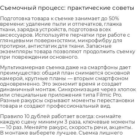
Съемочный процесс: практические советы
Подготовка товара к съемке занимает до 50%
времени: удаление пыли и отпечатков, глажка
ткани, зарядка устройств, подготовка всех
аксессуаров. Используйте перчатки при работе с
глянцевыми поверхностями, микрофибру для
протирки, антистатик для ткани. Запасные
экземпляры товара позволяют продолжить съемку
при повреждении основного.
Мультикамерная съемка даже на смартфоны дает
преимущество: общий план снимается основной
камерой, крупные планы — вторым смартфоном
одновременно. Это экономит время и создает
динамичный монтаж. Синхронизация через хлопок
или специальные приложения типа Filmic Pro.
Разные ракурсы скрывают моменты перестановки
товара и создают профессиональный вид.
Правило 10 дублей работает всегда: снимайте
каждую сцену минимум 3 раза, ключевые моменты
— 10 раз. Меняйте ракурс, скорость речи, акценты.
В монтаже выберете лучшее. Съемка лишнего