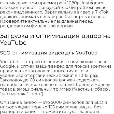
сжатия даже при просмотре в 1080p, Instagram
сжимает видео — загружайте с битрейтом выше
рекомендованного, Вертикальные видео в TikTok
должны занимать весь экран без черных полос.
Проверяйте актуальные гайдлайны перед
рендерингом финальной версии.
Загрузка и оптимизация видео на
YouTube
SEO-оптимизация видео для YouTube
YouTube — второй по величине поисковик после
Google, и оптимизация видео для поиска критична:
правильные заголовки, описания и теги
увеличивают органический охват в 10-15 раз.
Заголовок до 60 символов должен содержать
главное ключевое слово в начале, бренд и модель
товара, эмоциональный триггер ("честный обзор",
"распаковка", "тест").
Описание видео — это 5000 символов для SEO и
информации: первые 125 символов видны без
разворачивания — поместите туда главное и