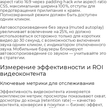
aspect ratio 16:9 через padding hack или aspect-ratio
CSS, максимальная ширина 100%, отступы для
предотвращения прилипания к краям.
Полноэкранный режим должен быть доступен
одним кликом.
Автовоспроизведение без звука (muted autoplay)
увеличивает вовлечение на 25%, но должно
использоваться осторожно: только для коротких
видео до 30 секунд, с возможностью включения
звука одним кликом, с индикатором отключенного
звука. Мобильные браузеры блокируют
автовоспроизведение со звуком — учитывайте это
в стратегии.
Измерение эффективности и ROI
видеоконтента
Ключевые метрики для отслеживания
Эффективность видеоконтента измеряется
комплексом метрик: просмотры показывают охват,
досмотры до конца (retention rate) — качество
контента, конверсия в покупки — бизнес-эффект,