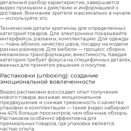
детальный разбор характеристик, завершается
видео призывом к действию и информацией о
доставке. Внимание зрителя максимально в начале
— используйте это.
Технические детали критичны для определенных
категорий товаров. Для электроники показывайте
интерфейсы, разъемы, комплектацию. Для одежды
— ткань вблизи, качество швов, посадку на модели
разных размеров. Для мебели — процесс сборки,
механизмы трансформации, вместимость. Каждая
категория требует фокуса на специфичных деталях,
важных для принятия решения о покупке.
Распаковки (unboxing): создание
эмоциональной вовлеченности
Видео распаковки воссоздает опыт получения
нового товара, вызывая эмоциональное
предвкушение и снижая тревожность о качестве
упаковки и комплектации — такие видео набирают
на 40% больше просмотров, чем обычные обзоры.
Распаковка особенно эффективна для
премиальных товаров, где упаковка является
частью опыта.