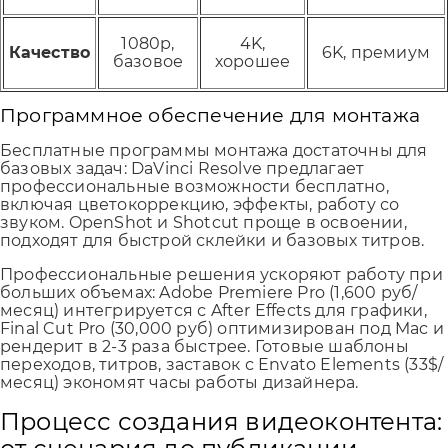
1080p,
4K,
Качество
6K, премиум
базовое
хорошее
Программное обеспечение для монтажа
Бесплатные программы монтажа достаточны для
базовых задач: DaVinci Resolve предлагает
профессиональные возможности бесплатно,
включая цветокоррекцию, эффекты, работу со
звуком. OpenShot и Shotcut проще в освоении,
подходят для быстрой склейки и базовых титров.
Профессиональные решения ускоряют работу при
больших объемах: Adobe Premiere Pro (1,600 руб/
месяц) интегрируется с After Effects для графики,
Final Cut Pro (30,000 руб) оптимизирован под Mac и
рендерит в 2-3 раза быстрее. Готовые шаблоны
переходов, титров, заставок с Envato Elements (33$/
месяц) экономят часы работы дизайнера.
Процесс создания видеоконтента: