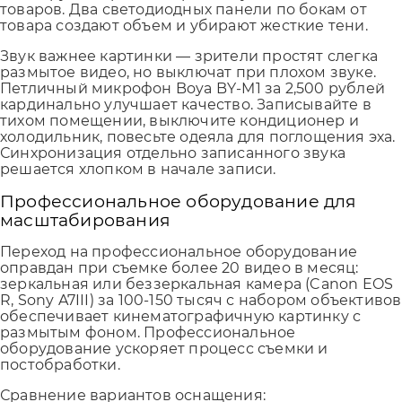
товаров. Два светодиодных панели по бокам от
товара создают объем и убирают жесткие тени.
Звук важнее картинки — зрители простят слегка
размытое видео, но выключат при плохом звуке.
Петличный микрофон Boya BY-M1 за 2,500 рублей
кардинально улучшает качество. Записывайте в
тихом помещении, выключите кондиционер и
холодильник, повесьте одеяла для поглощения эха.
Синхронизация отдельно записанного звука
решается хлопком в начале записи.
Профессиональное оборудование для
масштабирования
Переход на профессиональное оборудование
оправдан при съемке более 20 видео в месяц:
зеркальная или беззеркальная камера (Canon EOS
R, Sony A7III) за 100-150 тысяч с набором объективов
обеспечивает кинематографичную картинку с
размытым фоном. Профессиональное
оборудование ускоряет процесс съемки и
постобработки.
Сравнение вариантов оснащения: