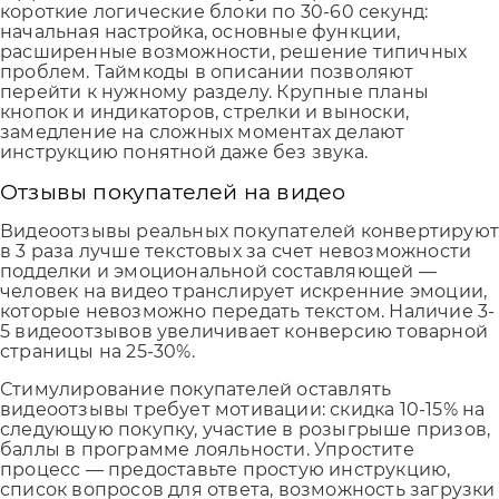
короткие логические блоки по 30-60 секунд:
начальная настройка, основные функции,
расширенные возможности, решение типичных
проблем. Таймкоды в описании позволяют
перейти к нужному разделу. Крупные планы
кнопок и индикаторов, стрелки и выноски,
замедление на сложных моментах делают
инструкцию понятной даже без звука.
Отзывы покупателей на видео
Видеоотзывы реальных покупателей конвертирую
в 3 раза лучше текстовых за счет невозможности
подделки и эмоциональной составляющей —
человек на видео транслирует искренние эмоции,
которые невозможно передать текстом. Наличие 3-
5 видеоотзывов увеличивает конверсию товарной
страницы на 25-30%.
Стимулирование покупателей оставлять
видеоотзывы требует мотивации: скидка 10-15% на
следующую покупку, участие в розыгрыше призов,
баллы в программе лояльности. Упростите
процесс — предоставьте простую инструкцию,
список вопросов для ответа, возможность загрузки