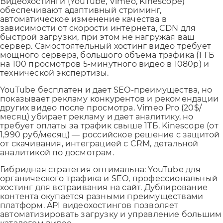
Видеохостинги (YouTube, Vimeo, Kinescope)
обеспечивают адаптивный стриминг,
автоматическое изменение качества в
зависимости от скорости интернета, CDN для
быстрой загрузки, при этом не нагружая ваш
сервер. Самостоятельный хостинг видео требует
мощного сервера, большого объема трафика (1 ГБ
на 100 просмотров 5-минутного видео в 1080p) и
технической экспертизы.
YouTube бесплатен и дает SEO-преимущества, но
показывает рекламу конкурентов и рекомендации
других видео после просмотра. Vimeo Pro (20$/
месяц) убирает рекламу и дает аналитику, но
требует оплаты за трафик свыше 1ТБ. Kinescope (от
1,990 руб/месяц) — российское решение с защитой
от скачивания, интеграцией с CRM, детальной
аналитикой по досмотрам.
Гибридная стратегия оптимальна: YouTube для
органического трафика и SEO, профессиональный
хостинг для встраивания на сайт. Дублирование
контента окупается разными преимуществами
платформ. API видеохостингов позволяет
автоматизировать загрузку и управление большим