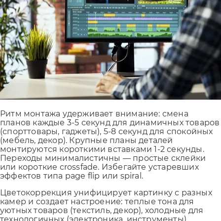
Ритм монтажа удерживает внимание: смена
планов каждые 3-5 секунд для динамичных товаров
(спорттовары, гаджеты), 5-8 секунд для спокойных
(мебель, декор). Крупные планы деталей
монтируются короткими вставками 1-2 секунды.
Переходы минималистичны — простые склейки
или короткие crossfade. Избегайте устаревших
эффектов типа page flip или spiral.
Отправляя форму, Вы принимаете
политику конфиденци
Цветокоррекция унифицирует картинку с разных
камер и создает настроение: теплые тона для
уютных товаров (текстиль, декор), холодные для
технологичных (электроника, инструменты),