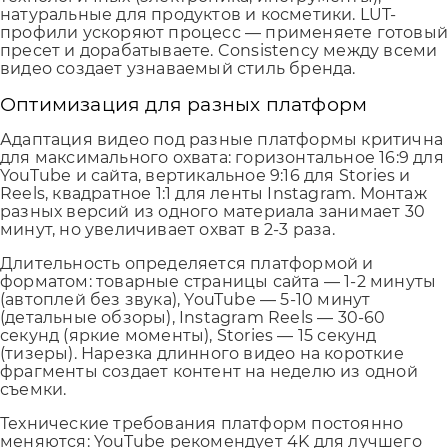
натуральные для продуктов и косметики. LUT-
профили ускоряют процесс — применяете готовы
пресет и дорабатываете. Consistency между всеми
видео создает узнаваемый стиль бренда.
Оптимизация для разных платформ
Адаптация видео под разные платформы критична
для максимального охвата: горизонтальное 16:9 для
YouTube и сайта, вертикальное 9:16 для Stories и
Reels, квадратное 1:1 для ленты Instagram. Монтаж
разных версий из одного материала занимает 30
минут, но увеличивает охват в 2-3 раза.
Длительность определяется платформой и
форматом: товарные страницы сайта — 1-2 минуты
(автоплей без звука), YouTube — 5-10 минут
(детальные обзоры), Instagram Reels — 30-60
секунд (яркие моменты), Stories — 15 секунд
(тизеры). Нарезка длинного видео на короткие
фрагменты создает контент на неделю из одной
съемки.
Технические требования платформ постоянно
меняются: YouTube рекомендует 4K для лучшего