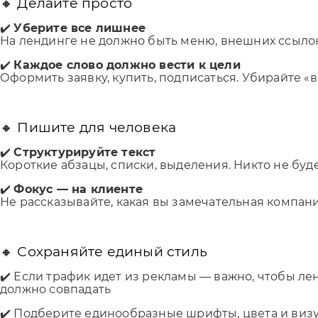
🔸 Делайте просто
✔️
Уберите все лишнее
На лендинге не должно быть меню, внешних ссыло
✔️
Каждое слово должно вести к цели
Оформить заявку, купить, подписаться. Убирайте «
🔸 Пишите для человека
✔️
Структурируйте текст
Короткие абзацы, списки, выделения. Никто не буд
✔️
Фокус — на клиенте
Не рассказывайте, какая вы замечательная компан
🔸 Сохраняйте единый стиль
✔️ Если трафик идет из рекламы — важно, чтобы л
должно совпадать
✔️ Подберите единообразные шрифты, цвета и виз