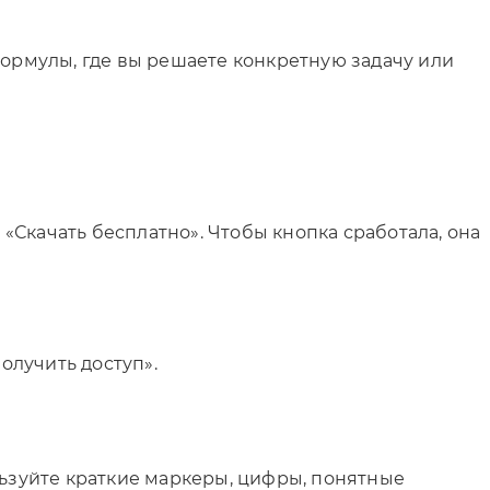
формулы, где вы решаете конкретную задачу или
 «Скачать бесплатно». Чтобы кнопка сработала, она
олучить доступ».
льзуйте краткие маркеры, цифры, понятные