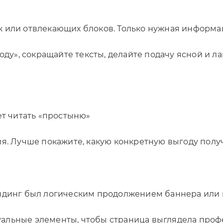
к или отвлекающих блоков. Только нужная информа
воду», сокращайте тексты, делайте подачу ясной и 
ет читать «простыню»
ия. Лучше покажите, какую конкретную выгоду полу
ендинг был логическим продолжением баннера или п
уальные элементы, чтобы страница выглядела про