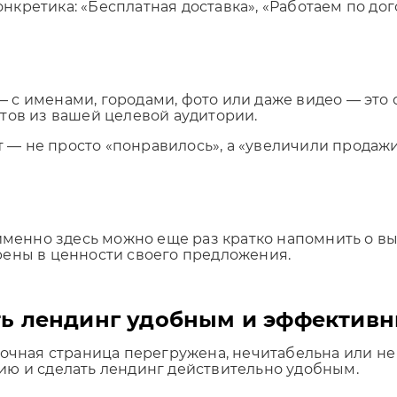
ретика: «Бесплатная доставка», «Работаем по догов
с именами, городами, фото или даже видео — это 
тов из вашей целевой аудитории.
ат — не просто «понравилось», а «увеличили продажи
именно здесь можно еще раз кратко напомнить о вы
рены в ценности своего предложения.
ать лендинг удобным и эффектив
дочная страница перегружена, нечитабельна или не
ию и сделать лендинг действительно удобным.