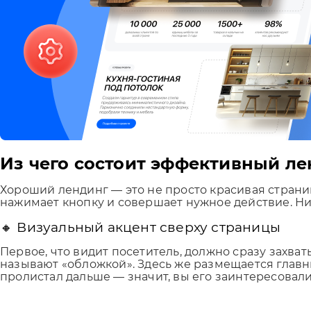
Из чего состоит эффективный л
Хороший лендинг — это не просто красивая страниц
нажимает кнопку и совершает нужное действие. Н
🔸 Визуальный акцент сверху страницы
Первое, что видит посетитель, должно сразу захва
называют «обложкой». Здесь же размещается главн
пролистал дальше — значит, вы его заинтересовали