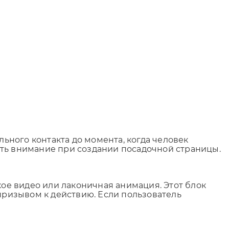
льного контакта до момента, когда человек
ить внимание при создании посадочной страницы.
кое видео или лаконичная анимация. Этот блок
 призывом к действию. Если пользователь