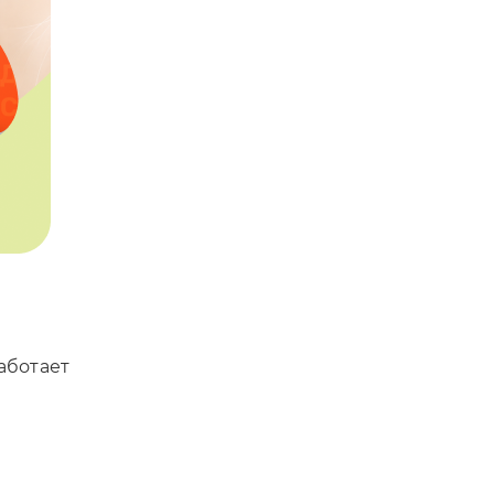
аботает