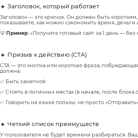
🔸 Заголовок, который работает
Заголовок — это крючок. Он должен быть коротким
показываете, как можно сэкономить время, деньги 
💡
Пример
: «Получите готовый сайт за 1 день — бе
🔸 Призыв к действию (CTA)
CTA — это кнопка или короткая фраза, побуждающая 
должна:
✅ Быть заметной
✅ Стоять в логичных местах (в начале, после блока
✅ Говорить на языке пользы: не просто «Отправить»
🔸 Четкий список преимуществ
У пользователя не будет времени разбираться. Ва