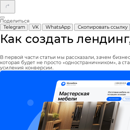
Поделиться
Telegram
VK
WhatsApp
Скопировать ссылку
Как создать лендинг
В первой части статьи мы рассказали, зачем бизнес
которая будет не просто «одностраничником», а с
усиления конверсии.