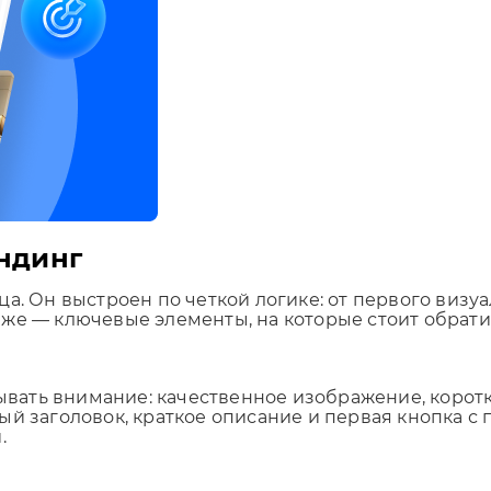
ендинг
а. Он выстроен по четкой логике: от первого визуа
иже — ключевые элементы, на которые стоит обрат
тывать внимание: качественное изображение, корот
ый заголовок, краткое описание и первая кнопка с
.