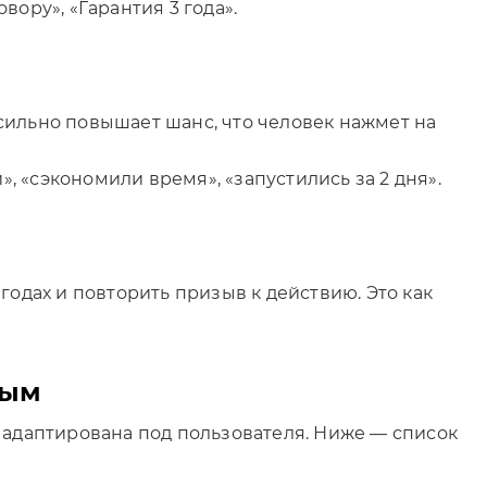
ору», «Гарантия 3 года».
сильно повышает шанс, что человек нажмет на
», «сэкономили время», «запустились за 2 дня».
годах и повторить призыв к действию. Это как
ным
 адаптирована под пользователя. Ниже — список