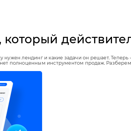
, который действите
у нужен лендинг и какие задачи он решает. Теперь 
танет полноценным инструментом продаж. Разберемс