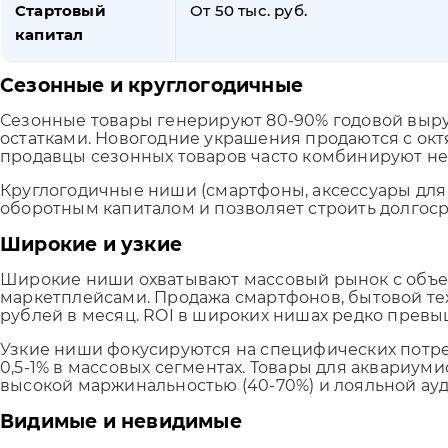
Стартовый
От 50 тыс. руб.
капитал
Сезонные и круглогодичные
Сезонные товары генерируют 80-90% годовой выруч
остатками. Новогодние украшения продаются с окт
продавцы сезонных товаров часто комбинируют не
Круглогодичные ниши (смартфоны, аксессуары для
оборотным капиталом и позволяет строить долгос
Широкие и узкие
Широкие ниши охватывают массовый рынок с объемо
маркетплейсами. Продажа смартфонов, бытовой техн
рублей в месяц. ROI в широких нишах редко превы
Узкие ниши фокусируются на специфических потреб
0,5-1% в массовых сегментах. Товары для аквариу
высокой маржинальностью (40-70%) и лояльной ау
Видимые и невидимые