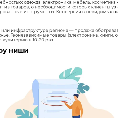
ностью: одежда, электроника, мебель, косметика 
 из товаров, о необходимости которых клиенты у
зированные инструменты. Конверсия в невидимых ни
 или инфраструктуре региона — продажа обогреват
ье. Геонезависимые товары (электроника, книги, о
 аудиторию в 10-20 раз.
ору ниши