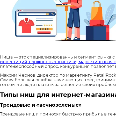
Ниша — это специализированный сегмент рынка с 
инвестиций, сложность логистики, маркетинговая 
платежеспособный спрос, конкуренция позволяет 
Максим Чернов, директор по маркетингу RetailRocke
Самая большая ошибка начинающих предпринимателе
готовы ли люди платить за решение своих пробле
Типы ниш для интернет-магазин
Трендовые и «вечнозеленые»
Трендовые ниши приносят быструю прибыль в тече