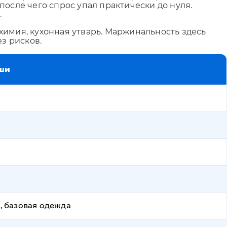
осле чего спрос упал практически до нуля.
.
химия, кухонная утварь. Маржинальность здесь
з рисков.
ши
, базовая одежда