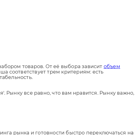
абором товаров. От её выбора зависит
объем
иша соответствует трем критериям: есть
табельность.
Рынку все равно, что вам нравится. Рынку важно,
инга рынка и готовности быстро переключаться на