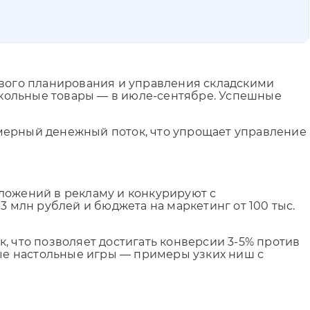
ового планирования и управления складскими
 школьные товары — в июле-сентябре. Успешные
мерный денежный поток, что упрощает управление
ложений в рекламу и конкурируют с
3 млн рублей и бюджета на маркетинг от 100 тыс.
, что позволяет достигать конверсии 3-5% против
ные настольные игры — примеры узких ниш с