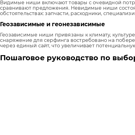
Видимые ниши включают товары с очевидной потреб
сравнивают предложения. Невидимые ниши состоят
обстоятельствах: запчасти, расходники, специали
Геозависимые и геонезависимые
Геозависимые ниши привязаны к климату, культуре
снаряжение для серфинга востребовано на побереж
через единый сайт, что увеличивает потенциальную
Пошаговое руководство по выб