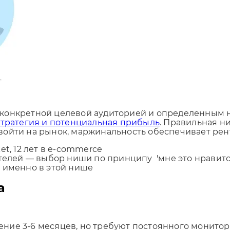
конкретной целевой аудиторией и определенным н
стратегия и потенциальная прибыль
. Правильная н
войти на рынок, маржинальность обеспечивает рен
t, 12 лет в e-commerce
й — выбор ниши по принципу 'мне это нравится'. 
м именно в этой нише
а
ние 3-6 месяцев, но требуют постоянного монитор