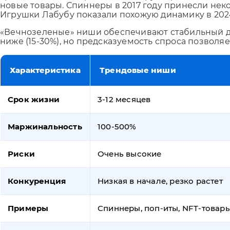
новые товары. Спиннеры в 2017 году принесли неко
Игрушки Лабубу показали похожую динамику в 2024
«Вечнозеленые» ниши обеспечивают стабильный дох
ниже (15-30%), но предсказуемость спроса позволя
Характеристика
Трендовые ниши
Срок жизни
3-12 месяцев
Маржинальность
100-500%
Риски
Очень высокие
Конкуренция
Низкая в начале, резко растет
Примеры
Спиннеры, поп-иты, NFT-товар