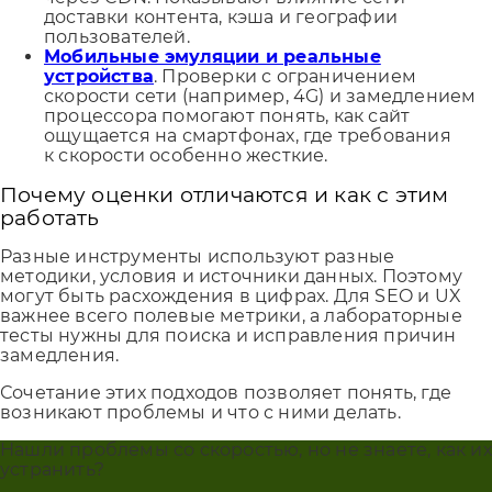
доставки контента, кэша и географии
пользователей.
Мобильные эмуляции и реальные
устройства
. Проверки с ограничением
скорости сети (например, 4G) и замедлением
процессора помогают понять, как сайт
ощущается на смартфонах, где требования
к скорости особенно жесткие.
Почему оценки отличаются и как с этим
работать
Разные инструменты используют разные
методики, условия и источники данных. Поэтому
могут быть расхождения в цифрах. Для SEO и UX
важнее всего полевые метрики, а лабораторные
тесты нужны для поиска и исправления причин
замедления.
Сочетание этих подходов позволяет понять, где
возникают проблемы и что с ними делать.
Нашли проблемы со скоростью, но не знаете, как их
устранить?