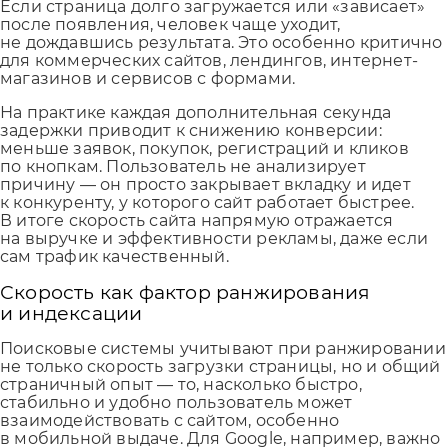
Если страница долго загружается или «зависает»
после появления, человек чаще уходит,
не дождавшись результата. Это особенно критично
для коммерческих сайтов, лендингов, интернет-
магазинов и сервисов с формами.
На практике каждая дополнительная секунда
задержки приводит к снижению конверсии:
меньше заявок, покупок, регистраций и кликов
по кнопкам. Пользователь не анализирует
причину — он просто закрывает вкладку и идет
к конкуренту, у которого сайт работает быстрее.
В итоге скорость сайта напрямую отражается
на выручке и эффективности рекламы, даже если
сам трафик качественный.
Скорость как фактор ранжирования
и индексации
Поисковые системы учитывают при ранжировании
не только скорость загрузки страницы, но и общий
страничный опыт — то, насколько быстро,
стабильно и удобно пользователь может
взаимодействовать с сайтом, особенно
в мобильной выдаче. Для Google, например, важно