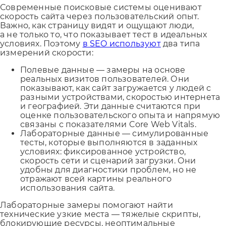
Современные поисковые системы оценивают
скорость сайта через пользовательский опыт.
Важно, как страницу видят и ощущают люди,
а не только то, что показывает тест в идеальных
условиях. Поэтому
в SEO используют
два типа
измерений скорости:
Полевые данные — замеры на основе
реальных визитов пользователей. Они
показывают, как сайт загружается у людей с
разными устройствами, скоростью интернета
и географией. Эти данные считаются при
оценке пользовательского опыта и напрямую
связаны с показателями Core Web Vitals.
Лабораторные данные — симулированные
тесты, которые выполняются в заданных
условиях: фиксированное устройство,
скорость сети и сценарий загрузки. Они
удобны для диагностики проблем, но не
отражают всей картины реального
использования сайта.
Лабораторные замеры помогают найти
технические узкие места — тяжелые скрипты,
блокирующие ресурсы, неоптимальные