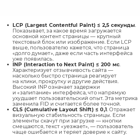
LCP (Largest Contentful Paint) ≤ 2,5 секунды
.
Показывает, за какое время загружается
основной контент страницы — крупный
текстовый блок или изображение. Если LCP
выше, пользователю кажется, что страница
«долго думает», даже если часть интерфейса
уже появилась.
INP (Interaction to Next Paint) ≤ 200 мс
.
Характеризует отзывчивость сайта —
насколько быстро страница реагирует
на клики, прокрутку и другие действия.
Высокий INP означает задержки
и «залипание» интерфейса, что напрямую
ухудшает пользовательский опыт. Эта метрика
заменила FID и считается более точной.
CLS (Cumulative Layout Shift) ≤ 0,1
. Отражает
визуальную стабильность страницы. Если
элементы скачут при загрузке — кнопки
смещаются, текст «уезжает», — пользователь
чаще ошибается и теряет доверие к сайту.