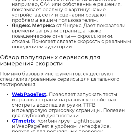
например, GA4 или собственные решения,
показывает реальную картину: какие
устройства, сети и сценарии создают
проблемы вашим пользователям.
Яндекс Метрика
от Яндекс. Дает показатели
времени загрузки страниц, а также
поведенческие отчеты — скролл, клики,
отказы. Помогает связать скорость с реальным
поведением аудитории.
Обзор популярных сервисов для
измерения скорости
Помимо базовых инструментов, существуют
специализированные сервисы для детального
тестирования:
WebPageTest
.
Позволяет запускать тесты
из разных стран и на разных устройствах,
смотреть водопад загрузки, TTFB
и покадровую отрисовку страницы. Полезен
для глубокой диагностики.
GTmetrix
. Комбинирует Lighthouse
и WebPageTest в удобном интерфейсе,
подходит для регулярных проверок