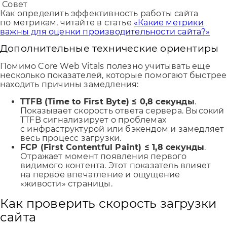
Совет
Как определить эффективность работы сайта
по метрикам, читайте в статье
«Какие метрики
важны для оценки производительности сайта?»
Дополнительные технические ориентиры
Помимо Core Web Vitals полезно учитывать еще
несколько показателей, которые помогают быстрее
находить причины замедления:
TTFB (Time to First Byte) ≤ 0,8 секунды
.
Показывает скорость ответа сервера. Высокий
TTFB сигнализирует о проблемах
с инфраструктурой или бэкендом и замедляет
весь процесс загрузки.
FCP (First Contentful Paint) ≤ 1,8 секунды
.
Отражает момент появления первого
видимого контента. Этот показатель влияет
на первое впечатление и ощущение
«живости» страницы.
Как проверить скорость загрузки
сайта