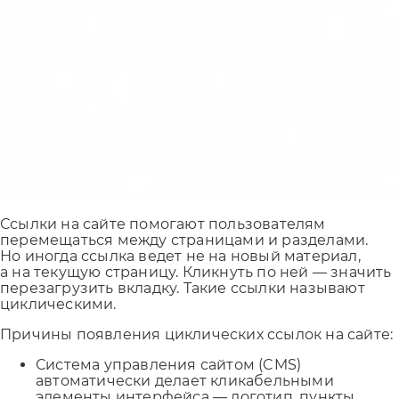
Ссылки на сайте помогают пользователям
перемещаться между страницами и разделами.
Но иногда ссылка ведет не на новый материал,
а на текущую страницу. Кликнуть по ней — значить
перезагрузить вкладку. Такие ссылки называют
циклическими.
Причины появления циклических ссылок на сайте:
Система управления сайтом (CMS)
автоматически делает кликабельными
элементы интерфейса — логотип, пункты