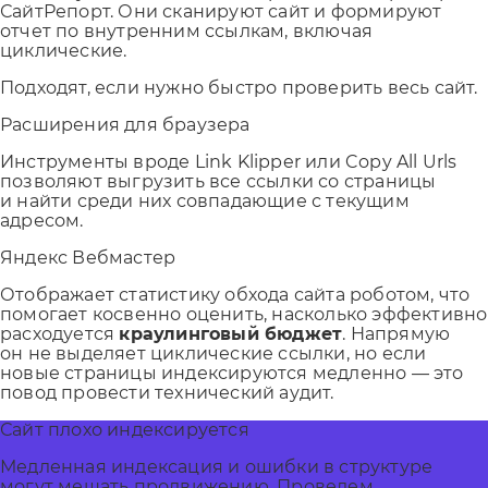
СайтРепорт. Они сканируют сайт и формируют
отчет по внутренним ссылкам, включая
циклические.
Подходят, если нужно быстро проверить весь сайт.
Расширения для браузера
Инструменты вроде Link Klipper или Copy All Urls
позволяют выгрузить все ссылки со страницы
и найти среди них совпадающие с текущим
адресом.
Яндекс Вебмастер
Отображает статистику обхода сайта роботом, что
помогает косвенно оценить, насколько эффективно
расходуется
краулинговый бюджет
. Напрямую
он не выделяет циклические ссылки, но если
новые страницы индексируются медленно — это
повод провести технический аудит.
Сайт плохо индексируется
Медленная индексация и ошибки в структуре
могут мешать продвижению. Проведем