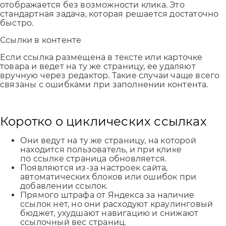
отображается без возможности клика. Это
стандартная задача, которая решается достаточно
быстро.
Ссылки в контенте
Если ссылка размещена в тексте или карточке
товара и ведет на ту же страницу, ее удаляют
вручную через редактор. Такие случаи чаще всего
связаны с ошибками при заполнении контента.
Коротко о циклических ссылках
Они ведут на ту же страницу, на которой
находится пользователь, и при клике
по ссылке страница обновляется.
Появляются из-за настроек сайта,
автоматических блоков или ошибок при
добавлении ссылок.
Прямого штрафа от Яндекса за наличие
ссылок нет, но они расходуют краулинговый
бюджет, ухудшают навигацию и снижают
ссылочный вес страниц.