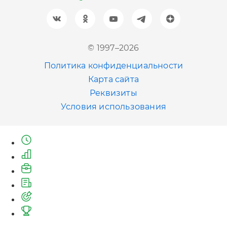
+7 (961) 999-93-93
Новосибирск
© 1997–2026
+7 (383) 207-80-51
Политика конфиденциальности
Казань
Карта сайта
+7 (843) 202-41-47
Реквизиты
Условия использования
Екатеринбург
+7 (343) 226-06-71