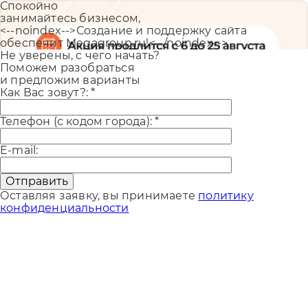
Спокойно
занимайтесь бизнесом,
<--noindex-->Создание и поддержку сайта
обеспечит Megagroup.ru!<--/noindex-->
Не уверены, с чего начать?
Поможем разобраться
и предложим варианты
Как Вас зовут?:
*
Телефон (с кодом города):
*
E-mail:
Отправить
Оставляя заявку, вы принимаете
политику
конфиденциальности