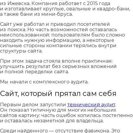
из Ижевска. Компания работает с 2015 года
и изготавливает круглые, овальные и квадро-бани,
а также бани из мини-бруса.
Сайт уже работал и приводил посетителей
из поиска. Но часть возможностей оставалась
неиспользованной: пользователям было сложно
находить нужную информацию, а некоторые
сильные стороны компании терялись внутри
структуры сайта.
При этом задача стояла вполне практичная:
улучшить результат без серьезных вложений
и полной переделки сайта.
Мы начали с комплексного аудита.
Сайт, который прятал сам себя
Первым делом запустили
технический аудит
.
Он показал типичную для многих небольших
сайтов картину: часть ошибок копилась постепенно
и оставалась незаметной для владельца.
Среди найденного — отсутствие фавикона. Это