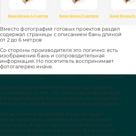
Вместо фотографий готовых проектов раздел
содержал страницы с описанием бань длиной
от 2 до 6 метров
Со стороны производителя это логично: есть
изображения бань и сопроводительная
информация. Но посетитель воспринимает
фотогалерею иначе.
Зайцева Надежда, специалист по продвижению:
Одна из самых интересных находок аудита
заключалась в том, что полезная информация
о продукции уже была на сайте, но находилась
не там, где пользователи ожидали ее увидеть.
Когда человек выбирает баню, он ищет
характеристики, размеры и комплектацию
в каталоге. А здесь часть этой информации
оказалась внутри фотогалереи. В результате
полезная информация на сайте была, но до нее