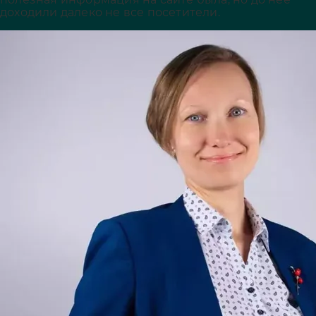
доходили далеко не все посетители.