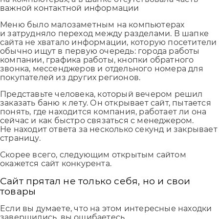
важной контактной информации
Меню было малозаметным на компьютерах
и затрудняло переход между разделами. В шапке
сайта не хватало информации, которую посетители
обычно ищут в первую очередь: города работы
компании, графика работы, кнопки обратного
звонка, мессенджеров и отдельного номера для
покупателей из других регионов.
Представьте человека, который вечером решил
заказать баню к лету. Он открывает сайт, пытается
понять, где находится компания, работает ли она
сейчас и как быстро связаться с менеджером.
Не находит ответа за несколько секунд и закрывает
страницу.
Скорее всего, следующим открытым сайтом
окажется сайт конкурента.
Сайт прятал не только себя, но и свои
товары
Если вы думаете, что на этом интересные находки
завершились, вы ошибаетесь.