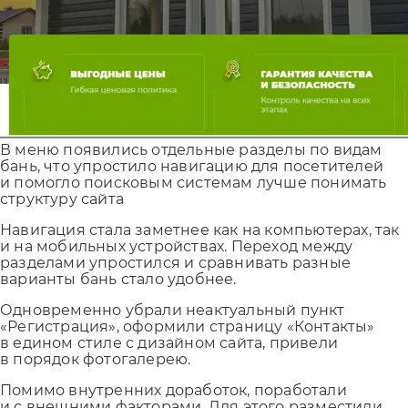
В меню появились отдельные разделы по видам
бань, что упростило навигацию для посетителей
и помогло поисковым системам лучше понимать
структуру сайта
Навигация стала заметнее как на компьютерах, так
и на мобильных устройствах. Переход между
разделами упростился и сравнивать разные
варианты бань стало удобнее.
Одновременно убрали неактуальный пункт
«Регистрация», оформили страницу «Контакты»
в едином стиле с дизайном сайта, привели
в порядок фотогалерею.
Помимо внутренних доработок, поработали
и с внешними факторами. Для этого разместили