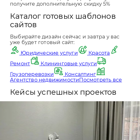
получите дополнительную
скидку 5%
Каталог готовых шаблонов
сайтов
Выбирайте дизайн сейчас и завтра у вас
уже будет готовый сайт:
Юридические услуги
Красота
Ремонт
Клининговые услуги
Грузоперевозки
Консалтинг
Агентство недвижимости
Посмотреть все
Кейсы успешных проектов