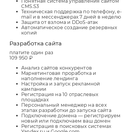
Понятная система управления сайтом
CMS.S3
Техническая поддержка по телефону, e-
mail и в мессенджерах 7 дней в неделю
Защита от взлома и DDoS-атак
Автоматическое создание резервных
копий
Разработка сайта
платите один раз
109 950 ₽
Анализ сайтов конкурентов
Маркетинговая проработка и
наполнение лендинга
Настройка и запуск рекламной
кампании
Регистрация на 10 отраслевых
площадках
Персональный менеджер на всех
этапах разработки до запуска сайта
Подключение домена — регистрируем
новый или подключаем ваш домен
Регистрация в поисковых системах
Yandex.ru и Google.com