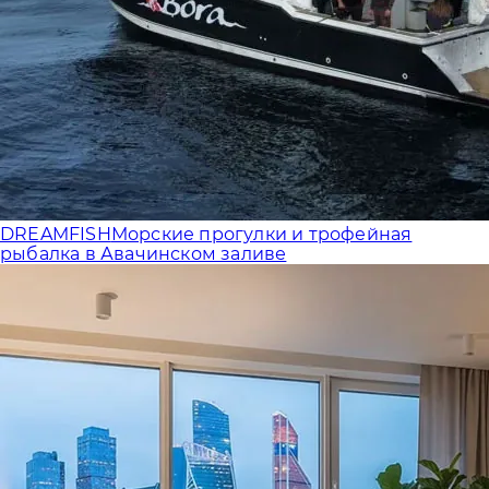
DREAMFISH
Морские прогулки и трофейная
рыбалка в Авачинском заливе