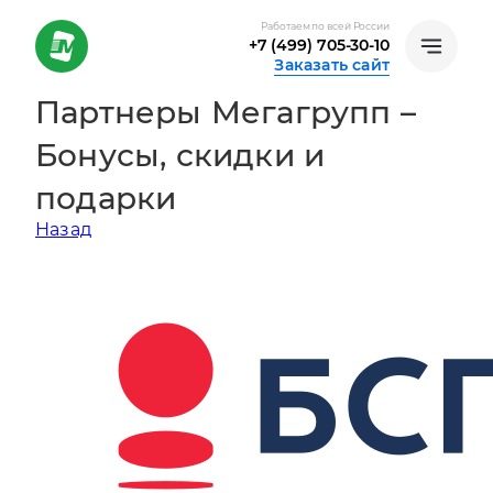
Работаем по всей России
+7 (499) 705-30-10
Заказать сайт
Партнеры Мегагрупп –
Бонусы, скидки и
подарки
Назад