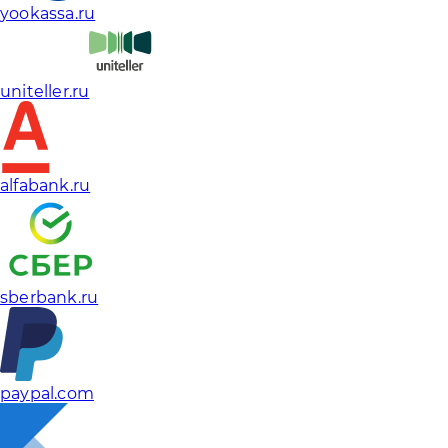
yookassa.ru
uniteller.ru
alfabank.ru
sberbank.ru
paypal.com