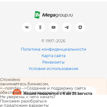
+7 (812) 600-77-33
Барнаул
+7 (961) 999-93-93
Новосибирск
© 1997–2026
+7 (383) 207-80-51
Политика конфиденциальности
Казань
Карта сайта
+7 (843) 202-41-47
Реквизиты
Условия использования
Екатеринбург
Спокойно
+7 (343) 226-06-71
занимайтесь бизнесом,
<--noindex-->Создание и поддержку сайта
обеспечит Megagroup.ru!<--/noindex-->
Не уверены, с чего начать?
Поможем разобраться
и предложим варианты