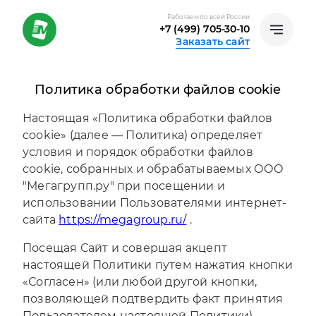
Работаем по всей России
+7 (499) 705-30-10
Заказать сайт
Политика обработки файлов cookie
Настоящая «Политика обработки файлов
cookie» (далее — Политика) определяет
условия и порядок обработки файлов
cookie, собранных и обрабатываемых ООО
"Мегагрупп.ру" при посещении и
использовании Пользователями интернет-
сайта
https://megagroup.ru/
.
Посещая Сайт и совершая акцепт
настоящей Политики путем нажатия кнопки
«Согласен» (или любой другой кнопки,
позволяющей подтвердить факт принятия
Пользователем настоящей Политики),