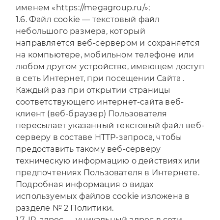
именем «https://megagroup.ru/»;
1.6. Файл сookie — текстовый файл
небольшого размера, который
направляется веб-сервером и сохраняется
на компьютере, мобильном телефоне или
любом другом устройстве, имеющем доступ
в сеть Интернет, при посещении Сайта .
Каждый раз при открытии страницы
соответствующего интернет-сайта веб-
клиент (веб-браузер) Пользователя
пересылает указанный текстовый файл веб-
серверу в составе HTTP-запроса, чтобы
предоставить такому веб-серверу
техническую информацию о действиях или
предпочтениях Пользователя в Интернете.
Подробная информация о видах
используемых файлов cookie изложена в
разделе № 2 Политики.
1.7. IP-адрес — уникальный адрес в сети,