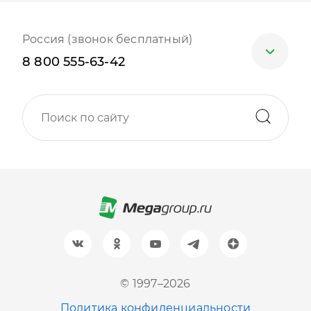
Россия (звонок бесплатный)
8 800 555-63-42
Москва
+7 (499) 705-30-10
Санкт-Петербург
+7 (812) 600-77-33
Барнаул
+7 (961) 999-93-93
Новосибирск
© 1997–2026
+7 (383) 207-80-51
Политика конфиденциальности