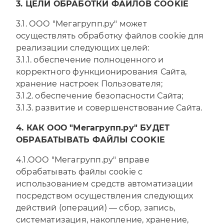
3. ЦЕЛИ ОБРАБОТКИ ФАЙЛОВ COOKIE
3.1. ООО "Мегагрупп.ру" может
осуществлять обработку файлов cookie для
реализации следующих целей:
3.1.1. обеспечение полноценного и
корректного функционирования Сайта,
хранение настроек Пользователя;
3.1.2. обеспечение безопасности Сайта;
3.1.3. развитие и совершенствование Сайта.
4. КАК ООО "Мегагрупп.ру" БУДЕТ
ОБРАБАТЫВАТЬ ФАЙЛЫ COOKIE
4.1.ООО "Мегагрупп.ру" вправе
обрабатывать файлы cookie с
использованием средств автоматизации
посредством осуществления следующих
действий (операций) — сбор, запись,
систематизация, накопление, хранение,