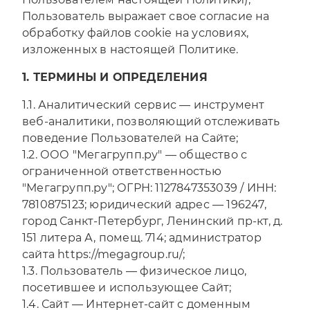
Пользователь выражает свое согласие на
обработку файлов cookie на условиях,
изложенных в настоящей Политике.
1. ТЕРМИНЫ И ОПРЕДЕЛЕНИЯ
1.1. Аналитический сервис — инструмент
веб-аналитики, позволяющий отслеживать
поведение Пользователей на Сайте;
1.2. ООО "Мегагрупп.ру" — общество с
ограниченной ответственностью
"Мегагрупп.ру"; ОГРН: 1127847353039 / ИНН:
7810875123; юридический адрес — 196247,
город Санкт-Петербург, Ленинский пр-кт, д.
151 литера А, помещ. 714; администратор
сайта https://megagroup.ru/;
1.3. Пользователь — физическое лицо,
посетившее и использующее Сайт;
1.4. Сайт — Интернет-сайт с доменным