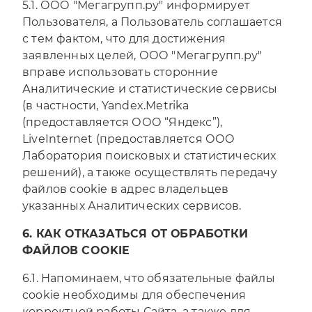
5.1. ООО "Мегагрупп.ру" информирует
Пользователя, а Пользователь соглашается
с тем фактом, что для достижения
заявленных целей, ООО "Мегагрупп.ру"
вправе использовать сторонние
Аналитические и статистические сервисы
(в частности, Yandex.Metrika
(предоставляется ООО “Яндекс”),
LiveInternet (предоставляется ООО
Лаборатория поисковых и статистических
решений), а также осуществлять передачу
файлов cookie в адрес владельцев
указанных Аналитических сервисов.
6. КАК ОТКАЗАТЬСЯ ОТ ОБРАБОТКИ
ФАЙЛОВ COOKIE
6.1. Напоминаем, что обязательные файлы
cookie необходимы для обеспечения
корректной работы Сайта, а также для