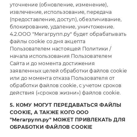
уточнение (обновление, изменение),
извлечение, использование, передача
(предоставление, доступ), обезличивание,
блокирование, удаление, уничтожение.
4.2.ООО "Мегагрупп.ру" будет обрабатывать
файлы cookie со дня акцепта
Пользователем настоящей Политики /
начала использования Пользователем
Сайта и до момента достижения
заявленных целей обработки файлов cookie
или до момента отказа Пользователя от
Отправляя форму, Вы принимаете
политику
конфиденциальности
обработки файлов cookie, с учетом сроков
действия («сроков жизни») файлов cookie.
5. КОМУ МОГУТ ПЕРЕДАВАТЬСЯ ФАЙЛЫ
COOKIE, А ТАКЖЕ КОГО ООО
"Мегагрупп.ру" МОЖЕТ ПРИВЛЕКАТЬ ДЛЯ
ОБРАБОТКИ ФАЙЛОВ COOKIE