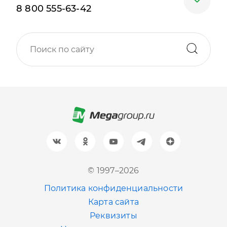
8 800 555-63-42
Москва
+7 (499) 705-30-10
Санкт-Петербург
+7 (812) 600-77-33
Барнаул
+7 (961) 999-93-93
Новосибирск
© 1997–2026
+7 (383) 207-80-51
Политика конфиденциальности
Казань
Карта сайта
+7 (843) 202-41-47
Реквизиты