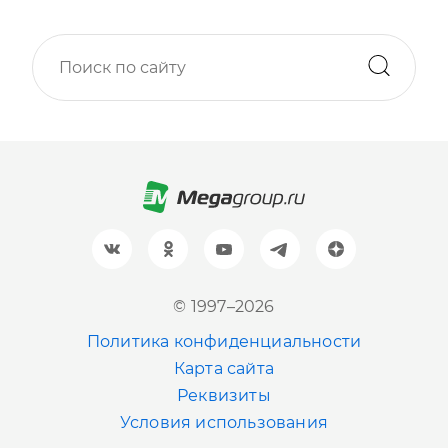
Москва
+7 (499) 705-30-10
Санкт-Петербург
+7 (812) 600-77-33
Барнаул
+7 (961) 999-93-93
Новосибирск
© 1997–2026
+7 (383) 207-80-51
Политика конфиденциальности
Казань
Карта сайта
+7 (843) 202-41-47
Реквизиты
Условия использования
Екатеринбург