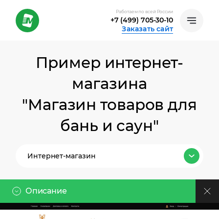
Работаем по всей России
+7 (499) 705-30-10
Заказать сайт
Пример интернет-
магазина
"Магазин товаров для
бань и саун"
Интернет-магазин
Все тарифы
Описание
Лендинг