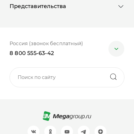
Представительства
Россия (звонок бесплатный)
8 800 555-63-42
Москва
+7 (499) 705-30-10
Санкт-Петербург
+7 (812) 600-77-33
Барнаул
+7 (961) 999-93-93