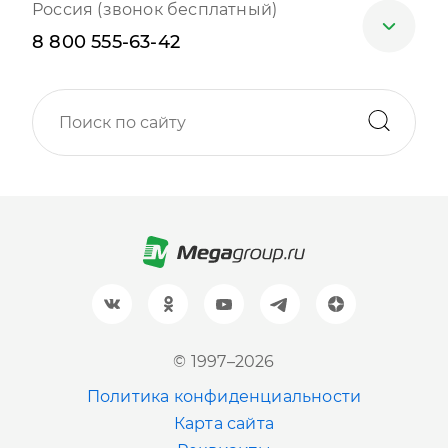
Россия (звонок бесплатный)
8 800 555-63-42
Москва
+7 (499) 705-30-10
Санкт-Петербург
+7 (812) 600-77-33
Барнаул
+7 (961) 999-93-93
Новосибирск
© 1997–2026
+7 (383) 207-80-51
Политика конфиденциальности
Казань
Карта сайта