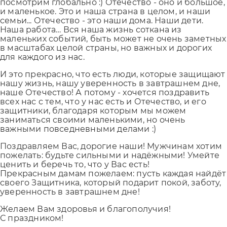
посмотрим глобально :) Отечество - оно и большое,
и маленькое. Это и наша страна в целом, и наши
семьи... Отечество - это наши дома. Наши дети.
Наша работа… Вся наша жизнь соткана из
маленьких событий, быть может не очень заметных
в масштабах целой страны, но важных и дорогих
для каждого из нас.
И это прекрасно, что есть люди, которые защищают
нашу жизнь, нашу уверенность в завтрашнем дне,
наше Отечество! А потому - хочется поздравить
всех нас с тем, что у нас есть и Отечество, и его
защитники, благодаря которым мы можем
заниматься своими маленькими, но очень
важными повседневными делами :)
Поздравляем Вас, дорогие наши! Мужчинам хотим
пожелать: будьте сильными и надёжными! Умейте
ценить и беречь то, что у Вас есть!
Прекрасным дамам пожелаем: пусть каждая найдёт
своего Защитника, который подарит покой, заботу,
уверенность в завтрашнем дне!
Желаем Вам здоровья и благополучия!
С праздником!