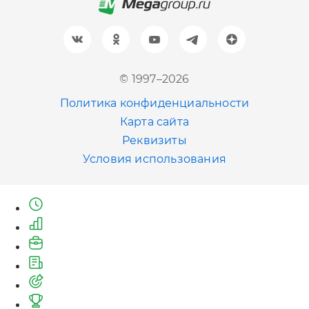
Барнаул
+7 (961) 999-93-93
Новосибирск
© 1997–2026
+7 (383) 207-80-51
Политика конфиденциальности
Казань
Карта сайта
+7 (843) 202-41-47
Реквизиты
Условия использования
Екатеринбург
+7 (343) 226-06-71