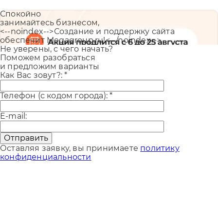
Спокойно
занимайтесь бизнесом,
<--noindex-->Создание и поддержку сайта
обеспечит Megagroup.ru!<--/noindex-->
Не уверены, с чего начать?
Поможем разобраться
и предложим варианты
Как Вас зовут?:
*
Телефон (с кодом города):
*
E-mail:
Отправить
Оставляя заявку, вы принимаете
политику
конфиденциальности