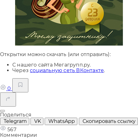
Открытки можно скачать (или отправить):
С нашего сайта Мегагрупп.ру.
Через
социальную сеть ВКонтакте
.
0
Поделиться
Telegram
VK
WhatsApp
Скопировать ссылку
567
Комментарии