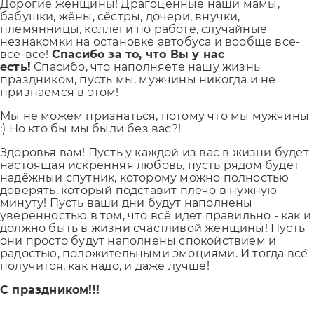
Дорогие женщины! Драгоценные наши мамы,
бабушки, жёны, сёстры, дочери, внучки,
племянницы, коллеги по работе, случайные
незнакомки на остановке автобуса и вообще все-
все-все!
Спасибо за то, что Вы у нас
есть!
Спасибо, что наполняете нашу жизнь
праздником, пусть мы, мужчины никогда и не
признаёмся в этом!
Мы не можем признаться, потому что мы мужчины
:) Но кто бы мы были без вас?!
Здоровья вам! Пусть у каждой из вас в жизни будет
настоящая искренняя любовь, пусть рядом будет
надёжный спутник, которому можно полностью
доверять, который подставит плечо в нужную
минуту! Пусть ваши дни будут наполнены
уверенностью в том, что всё идет правильно - как и
должно быть в жизни счастливой женщины! Пусть
они просто будут наполнены спокойствием и
радостью, положительными эмоциями. И тогда всё
получится, как надо, и даже лучше!
С праздником!!!