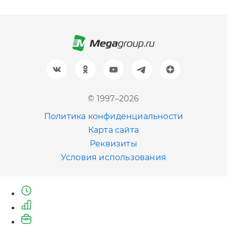
Санкт-Петербург
+7 (812) 600-77-33
Барнаул
+7 (961) 999-93-93
Новосибирск
© 1997–2026
+7 (383) 207-80-51
Политика конфиденциальности
Казань
Карта сайта
+7 (843) 202-41-47
Реквизиты
Условия использования
Екатеринбург
+7 (343) 226-06-71