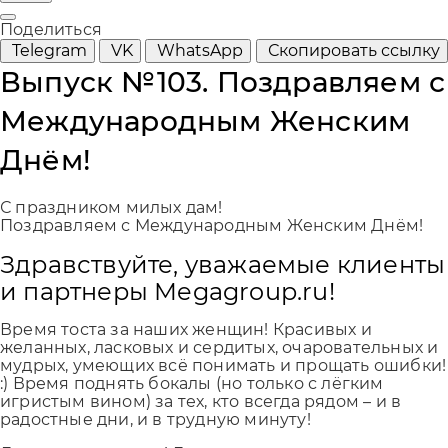
Поделиться
Telegram
VK
WhatsApp
Скопировать ссылку
Выпуск №103. Поздравляем с
Международным Женским
Днём!
С праздником милых дам!
Поздравляем с Международным Женским Днём!
Здравствуйте, уважаемые клиенты
и партнеры Megagroup.ru!
Время тоста за наших женщин! Красивых и
желанных, ласковых и сердитых, очаровательных и
мудрых, умеющих всё понимать и прощать ошибки!
:) Время поднять бокалы (но только с лёгким
игристым вином) за тех, кто всегда рядом – и в
радостные дни, и в трудную минуту!