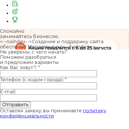
Спокойно
занимайтесь бизнесом,
<--noindex-->Создание и поддержку сайта
обеспечит Megagroup.ru!<--/noindex-->
Не уверены, с чего начать?
Поможем разобраться
и предложим варианты
Как Вас зовут?:
*
Телефон (с кодом города):
*
E-mail:
Отправить
Оставляя заявку, вы принимаете
политику
конфиденциальности