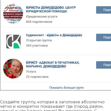
Создайте группу, которая в заголовке абсолютно
чётко и конкретно показывает где (город, район,
улица) и что (услуга, товар) Вы предлагаете. С