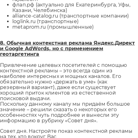
флап.рф (актуально для Екатеринбурга, Уфы,
Казани, Челябинска)
alliance-catalog.ru (транспортные компании)
loglink.ru (транспортные)
metaprom.ru (промышленные)
8. Обычная контекстная реклама Яндекс.Директ
и Google AdWords, но с применением
геотаргетинга
Привлечение целевых посетителей с помощью
контекстной рекламы – это всегда один из
наиболее интересных и мощных каналов. Его
обязательно нужно «держать в уме» (как
резервный вариант), даже если существует
хороший приток клиентов из естественной
поисковой выдачи.
Поскольку данному каналу мы придаём большое
значение – решили сказать о некоторых его
особенностях чуть подробнее и вынесли эту
информацию в рубрику «Совет дня».
Совет дня. Настройте показ контекстной рекламы
на тех, кто вокруг Вас