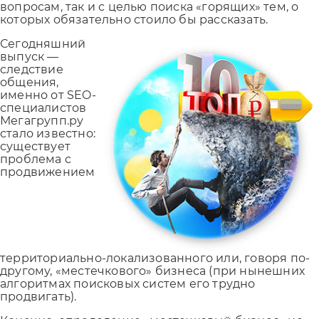
вопросам, так и с целью поиска «горящих» тем, о
которых обязательно стоило бы рассказать.
Сегодняшний
выпуск —
следствие
общения,
именно от SEO-
специалистов
Мегагрупп.ру
стало известно:
существует
проблема с
продвижением
территориально-локализованного или, говоря по-
другому, «местечкового» бизнеса (при нынешних
алгоритмах поисковых систем его трудно
продвигать).