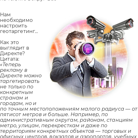
Нам
необходимо
настроить
геотаргетинг…
Как это
выглядит в
Директе?
Цитата:
«Теперь
рекламу в
Директе можно
таргетировать
не только по
конкретным
странам и
городам, но и
по точным местоположениям малого радиуса — от
пятисот метров и больше. Например, по
административным округам, районам, станциям
метро, улицам, перекресткам и даже по
территориям конкретных объектов — торговых и
офисных центров, вокзалов и аэропортов, учебных