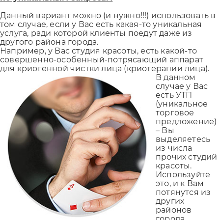
Данный вариант можно (и нужно!!!) использовать в
том случае, если у Вас есть какая-то уникальная
услуга, ради которой клиенты поедут даже из
другого района города.
Например, у Вас студия красоты, есть какой-то
совершенно-особенный-потрясающий аппарат
для криогенной чистки лица (криотерапии лица).
В данном
случае у Вас
есть УТП
(уникальное
торговое
предложение)
– Вы
выделяетесь
из числа
прочих студий
красоты.
Используйте
это, и к Вам
потянутся из
других
районов
города.