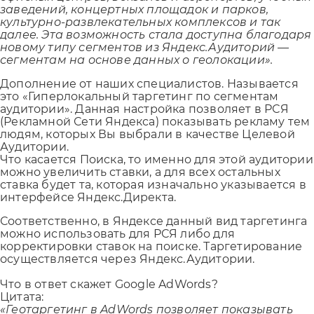
заведений, концертных площадок и парков,
культурно-развлекательных комплексов и так
далее. Эта возможность стала доступна благодаря
новому типу сегментов из Яндекс.Аудиторий —
сегментам на основе данных о геолокации».
Дополнение от наших специалистов. Называется
это «Гиперлокальный таргетинг по сегментам
аудитории». Данная настройка позволяет в РСЯ
(Рекламной Сети Яндекса) показывать рекламу тем
людям, которых Вы выбрали в качестве Целевой
Аудитории.
Что касается Поиска, то именно для этой аудитории
можно увеличить ставки, а для всех остальных
ставка будет та, которая изначально указывается в
интерфейсе Яндекс.Директа.
Соответственно, в Яндексе данный вид таргетинга
можно использовать для РСЯ либо для
корректировки ставок на поиске. Таргетирование
осуществляется через Яндекс.Аудитории.
Что в ответ скажет Google AdWords?
Цитата:
«Геотаргетинг в AdWords позволяет показывать