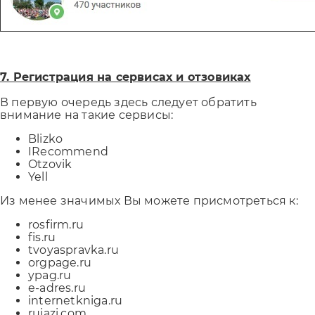
7. Регистрация на сервисах и отзовиках
В первую очередь здесь следует обратить
внимание на такие сервисы:
Blizko
IRecommend
Otzovik
Yell
Из менее значимых Вы можете присмотреться к:
Отправляя форму, Вы принимаете
политику конфид
rosfirm.ru
fis.ru
tvoyaspravka.ru
orgpage.ru
ypag.ru
e-adres.ru
internetkniga.ru
rujazi.com