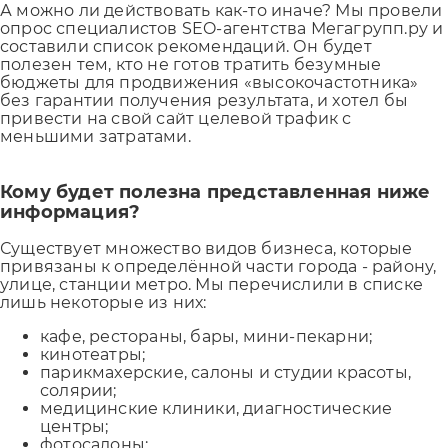
А можно ли действовать как-то иначе? Мы провели
опрос специалистов SEO-агентства Мегагрупп.ру и
составили список рекомендаций. Он будет
полезен тем, кто не готов тратить безумные
бюджеты для продвижения «высокочастотника»
без гарантии получения результата, и хотел бы
привести на свой сайт целевой трафик с
меньшими затратами.
Кому будет полезна представленная ниже
информация?
Существует множество видов бизнеса, которые
привязаны к определённой части города - району,
улице, станции метро. Мы перечислили в списке
лишь некоторые из них:
кафе, рестораны, бары, мини-пекарни;
кинотеатры;
парикмахерские, салоны и студии красоты,
солярии;
медицинские клиники, диагностические
центры;
фотосалоны;