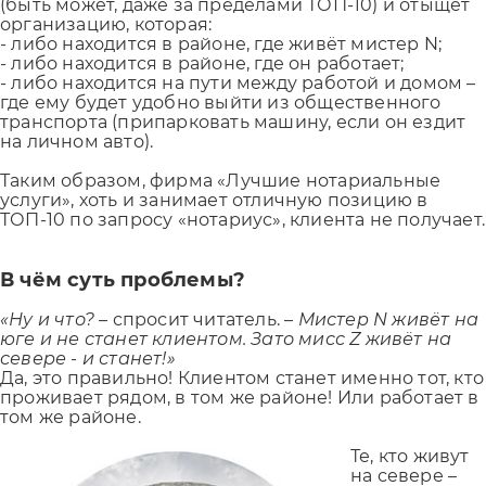
(быть может, даже за пределами ТОП-10) и отыщет
организацию, которая:
- либо находится в районе, где живёт мистер N;
- либо находится в районе, где он работает;
- либо находится на пути между работой и домом –
где ему будет удобно выйти из общественного
транспорта (припарковать машину, если он ездит
на личном авто).
Таким образом, фирма «Лучшие нотариальные
услуги», хоть и занимает отличную позицию в
ТОП-10 по запросу «нотариус», клиента не получает.
В чём суть проблемы?
«Ну и что?
– спросит читатель. –
Мистер N живёт на
юге и не станет клиентом. Зато мисс Z живёт на
севере - и станет!»
Да, это правильно! Клиентом станет именно тот, кто
проживает рядом, в том же районе! Или работает в
том же районе.
Те, кто живут
на севере –