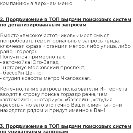
компанию» в верхнем меню.
2. Продвижение в ТОП выдачи поисковых систем
по детализированным запросам
Вместо «высокочастотников» имеет смысл
попробовать территориальные запросы (вида:
ключевая фраза + станция метро, либо улица, либо
район города).
Получится примерно так:
- автомойка Юго-Запад;
- нотариус Московский проспект;
- бассейн Центр;
- студия красоты метро Чкаловская.
Конечно, такие запросы пользователи Интернета
вводят в строку поиска гораздо реже, чем
«автомойка», «нотариус», «бассейн», «студия
красоты», но зато это точно Ваши клиенты - они
находятся рядом и придут именно к Вам!
3. Продвижение в ТОП выдачи поисковых систем
по уникальным запросам