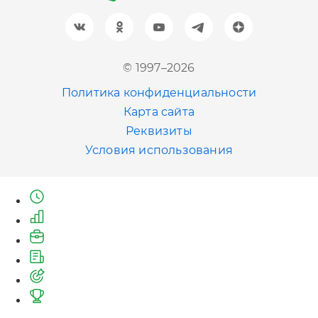
+7 (961) 999-93-93
Новосибирск
© 1997–2026
+7 (383) 207-80-51
Политика конфиденциальности
Казань
Карта сайта
+7 (843) 202-41-47
Реквизиты
Условия использования
Екатеринбург
+7 (343) 226-06-71