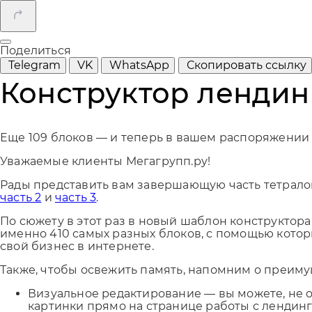
Поделиться
Telegram
VK
WhatsApp
Скопировать ссылку
Конструктор лендинг
Еще 109 блоков — и теперь в вашем распоряжении 
Уважаемые клиенты Мегагрупп.ру!
Рады представить вам завершающую часть тетралоги
часть 2
и
часть 3
.
По сюжету в этот раз в новый шаблон конструктора 
именно 410 самых разных блоков, с помощью котор
свой бизнес в интернете.
Также, чтобы освежить память, напомним о преиму
Визуальное редактирование — вы можете, не о
картинки прямо на странице работы с лендинг