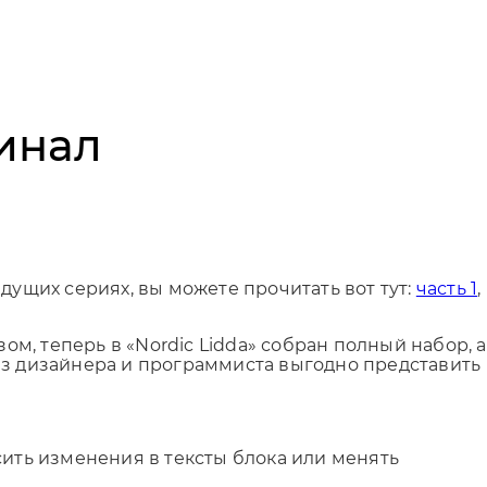
Финал
дущих сериях, вы можете прочитать вот тут:
часть 1
,
ом, теперь в «Nordic Lidda» собран полный набор, а
ез дизайнера и программиста выгодно представить
сить изменения в тексты блока или менять