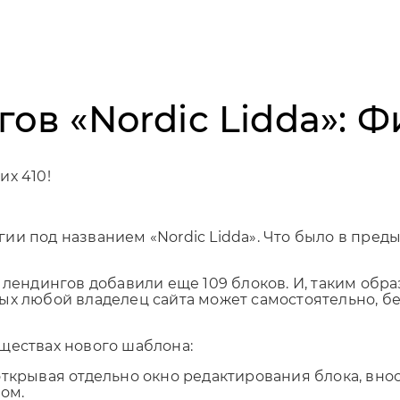
ов «Nordic Lidda»: 
их 410!
и под названием «Nordic Lidda». Что было в преды
лендингов добавили еще 109 блоков. И, таким образ
ых любой владелец сайта может самостоятельно, б
ществах нового шаблона:
ткрывая отдельно окно редактирования блока, вно
ом.