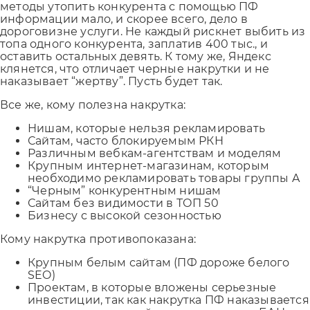
методы утопить конкурента с помощью ПФ
информации мало, и скорее всего, дело в
дороговизне услуги. Не каждый рискнет выбить из
топа одного конкурента, заплатив 400 тыс., и
оставить остальных девять. К тому же, Яндекс
клянется, что отличает черные накрутки и не
наказывает “жертву”. Пусть будет так.
Все же, кому полезна накрутка:
Нишам, которые нельзя рекламировать
Сайтам, часто блокируемым РКН
Различным вебкам-агентствам и моделям
Крупным интернет-магазинам, которым
необходимо рекламировать товары группы A
“Черным” конкурентным нишам
Сайтам без видимости в ТОП 50
Бизнесу с высокой сезонностью
Кому накрутка противопоказана:
Крупным белым сайтам (ПФ дороже белого
SEO)
Проектам, в которые вложены серьезные
инвестиции, так как накрутка ПФ наказывается