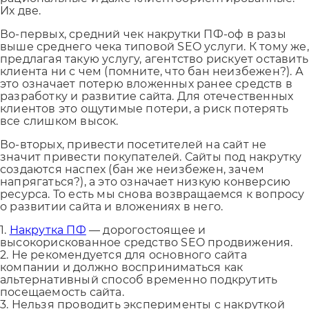
Их две.
Во-первых, средний чек накрутки ПФ-оф в разы
выше среднего чека типовой SEO услуги. К тому же,
предлагая такую услугу, агентство рискует оставить
клиента ни с чем (помните, что бан неизбежен?). А
это означает потерю вложенных ранее средств в
разработку и развитие сайта. Для отечественных
клиентов это ощутимые потери, а риск потерять
все слишком высок.
Во-вторых, привести посетителей на сайт не
значит привести покупателей. Сайты под накрутку
создаются наспех (бан же неизбежен, зачем
напрягаться?), а это означает низкую конверсию
ресурса. То есть мы снова возвращаемся к вопросу
о развитии сайта и вложениях в него.
1.
Накрутка ПФ
— дорогостоящее и
высокорискованное средство SEO продвижения.
2. Не рекомендуется для основного сайта
компании и должно восприниматься как
альтернативный способ временно подкрутить
посещаемость сайта.
3. Нельзя проводить эксперименты с накруткой