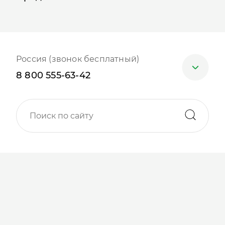
Россия (звонок бесплатный)
8 800 555-63-42
Москва
+7 (499) 705-30-10
Санкт-Петербург
+7 (812) 600-77-33
Барнаул
+7 (961) 999-93-93