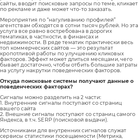
сайты, вводит поисковые запросы по теме, кликает
по рекламе и даже может что-то заказать.
Мероприятия по “нагуливанию профилей”
агентствам обходятся в сотни тысяч рублей. Но эта
услуга все равно востребована в дорогих
тематиках, в частности, в финансах и
недвижимости. В ряде тематик практически весь
топ коммерческих сайтов — это результат
кропотливой работы по улучшению кликовых
факторов. Эффект может длиться месяцами, чего
бывает достаточно, чтобы отбить большие затраты
на услугу накрутки поведенческих факторов.
Откуда поисковые системы получают данные о
поведенческих факторах?
Сигналы можно разделить на 2 части:
1. Внутренние сигналы поступают со страниц
вашего сайта
2. Внешние сигналы поступают со страниц самого
Яндекса, в т.ч. SERP (поисковой выдачи).
Источниками для внутренних сигналов служат
сервисы статистики посещаемости (Метрика,