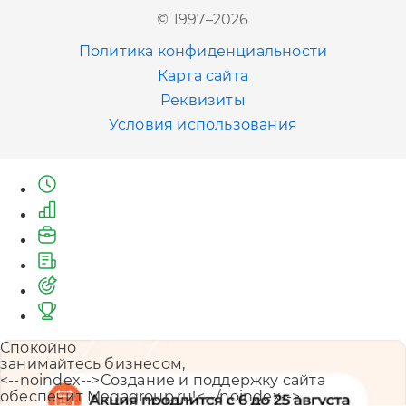
Новосибирск
© 1997–2026
+7 (383) 207-80-51
Политика конфиденциальности
Казань
Карта сайта
+7 (843) 202-41-47
Реквизиты
Условия использования
Екатеринбург
+7 (343) 226-06-71
Спокойно
занимайтесь бизнесом,
<--noindex-->Создание и поддержку сайта
обеспечит Megagroup.ru!<--/noindex-->