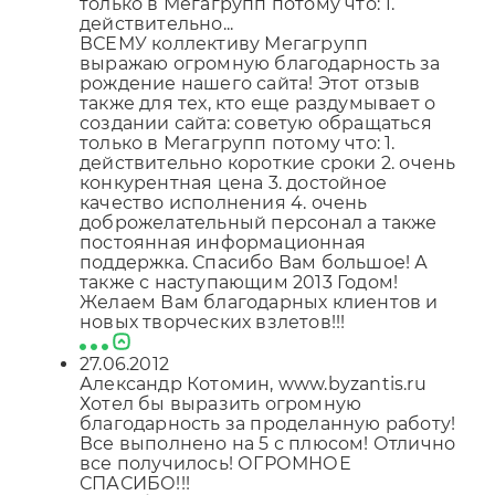
только в Мегагрупп потому что: 1.
действительно...
ВСЕМУ коллективу Мегагрупп
выражаю огромную благодарность за
рождение нашего сайта! Этот отзыв
также для тех, кто еще раздумывает о
создании сайта: советую обращаться
только в Мегагрупп потому что: 1.
действительно короткие сроки 2. очень
конкурентная цена 3. достойное
качество исполнения 4. очень
доброжелательный персонал а также
постоянная информационная
поддержка. Спасибо Вам большое! А
также с наступающим 2013 Годом!
Желаем Вам благодарных клиентов и
новых творческих взлетов!!!
27.06.2012
Александр Котомин, www.byzantis.ru
Хотел бы выразить огромную
благодарность за проделанную работу!
Все выполнено на 5 с плюсом! Отлично
все получилось! ОГРОМНОЕ
СПАСИБО!!!