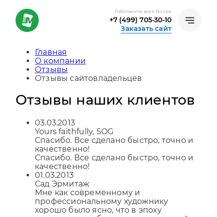
Работаем по всей России
+7 (499) 705-30-10
Заказать сайт
Главная
О компании
Отзывы
Отзывы сайтовладельцев
Отзывы наших клиентов
03.03.2013
Yours faithfully, SOG
Спасибо. Все сделано быстро, точно и
качественно!
Спасибо. Все сделано быстро, точно и
качественно!
01.03.2013
Сад Эрмитаж
Мне как современному и
профессиональному художнику
хорошо было ясно, что в эпоху