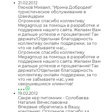
21.02.2012
Глюков Михаил, "Ирина Добродей"
туристическое обслуживание в
Швейцарии
Огромное спасибо коллективу
Megagroup за помощь в разработке и
поддержке нашего сайта. Желаем Вам
и дальше успехов и процветания! Так
держать!Отдельная благодарность
коллективу онлайн поддержки, за то
что не забываете нас,...
Огромное спасибо коллективу
Megagroup за помощь в разработке и
поддержке нашего сайта. Желаем Вам
и дальше успехов и процветания! Так
держать!Отдельная благодарность
коллективу онлайн поддержки, за то
что не забываете нас, уже
свершившихся клиентов!
19.02.2012
Сакре кер питомник - Солобаева
Наталия Вячеславовна
Впервые обратилась в Вашу,
компанию. Огромное спасибо за