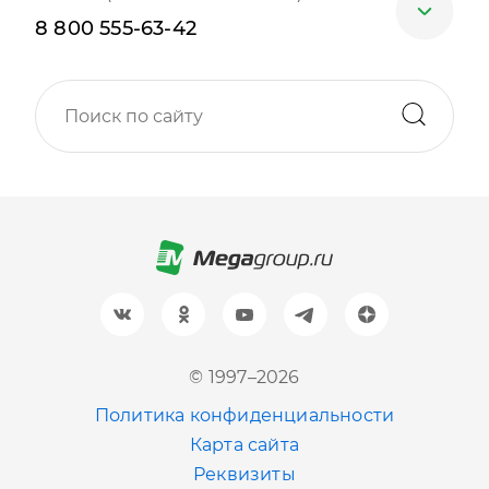
8 800 555-63-42
Москва
+7 (499) 705-30-10
Санкт-Петербург
+7 (812) 600-77-33
Барнаул
+7 (961) 999-93-93
Новосибирск
© 1997–2026
+7 (383) 207-80-51
Политика конфиденциальности
Казань
Карта сайта
+7 (843) 202-41-47
Реквизиты