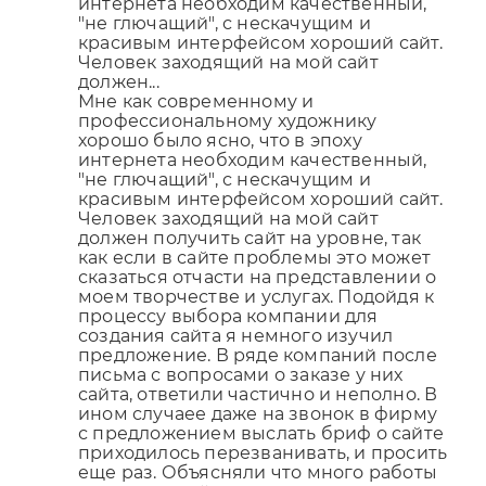
интернета необходим качественный,
"не глючащий", с нескачущим и
красивым интерфейсом хороший сайт.
Человек заходящий на мой сайт
должен...
Мне как современному и
профессиональному художнику
хорошо было ясно, что в эпоху
интернета необходим качественный,
"не глючащий", с нескачущим и
красивым интерфейсом хороший сайт.
Человек заходящий на мой сайт
должен получить сайт на уровне, так
как если в сайте проблемы это может
сказаться отчасти на представлении о
моем творчестве и услугах. Подойдя к
процессу выбора компании для
создания сайта я немного изучил
предложение. В ряде компаний после
письма с вопросами о заказе у них
сайта, ответили частично и неполно. В
ином случаее даже на звонок в фирму
с предложением выслать бриф о сайте
приходилось перезванивать, и просить
еще раз. Объясняли что много работы