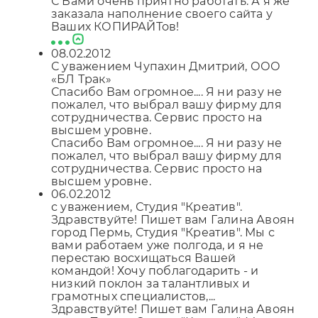
С Вами очень приятно работать. А я же
заказала наполнение своего сайта у
Ваших КОПИРАЙТов!
08.02.2012
С уважением Чупахин Дмитрий, ООО
«БЛ Трак»
Спасибо Вам огромное.... Я ни разу не
пожалел, что выбрал вашу фирму для
сотрудничества. Сервис просто на
высшем уровне.
Спасибо Вам огромное.... Я ни разу не
пожалел, что выбрал вашу фирму для
сотрудничества. Сервис просто на
высшем уровне.
06.02.2012
с уважением, Студия "Креатив".
Здравствуйте! Пишет вам Галина Авоян
город Пермь, Студия "Креатив". Мы с
вами работаем уже полгода, и я не
перестаю восхищаться Вашей
командой! Хочу поблагодарить - и
низкий поклон за талантливых и
грамотных специалистов,...
Здравствуйте! Пишет вам Галина Авоян