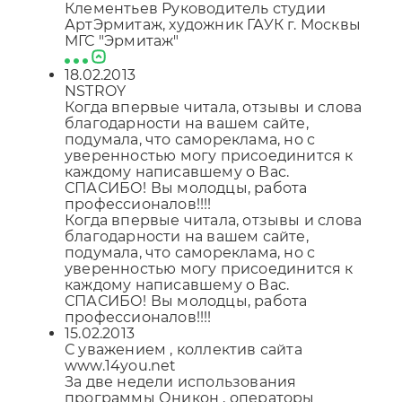
Клементьев Руководитель студии
АртЭрмитаж, художник ГАУК г. Москвы
МГС "Эрмитаж"
18.02.2013
NSTROY
Когда впервые читала, отзывы и слова
благодарности на вашем сайте,
подумала, что самореклама, но с
уверенностью могу присоединится к
каждому написавшему о Вас.
СПАСИБО! Вы молодцы, работа
профессионалов!!!!
Когда впервые читала, отзывы и слова
благодарности на вашем сайте,
подумала, что самореклама, но с
уверенностью могу присоединится к
каждому написавшему о Вас.
СПАСИБО! Вы молодцы, работа
профессионалов!!!!
15.02.2013
С уважением , коллектив сайта
www.14you.net
За две недели использования
программы Оникон , операторы