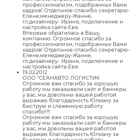
профессионализм, подобранных Вами
кадров! Отдельное спасибо: секретарю-
Елене,менеджеру-Жанне,
гл.дизайнеру- Ирине, подключение и
настройка сайта-Еве.
Впервые обратилась в Вашу,
компанию. Огромное спасибо за
профессионализм, подобранных Вами
кадров! Отдельное спасибо: секретарю-
Елене,менеджеру-Жанне,
гл.дизайнеру- Ирине, подключение и
настройка сайта-Еве.
19.02.2012
ООО "СЕАНАВТО ЛОГИСТИК
Огромное вам спасибо за хорошую
работу мы заказывали сайт и баннеры
у вас, мы довольны вашей работой
выражаю благодарность Юлиану за
быструю и слаженную работу
спасибо!!!!
Огромное вам спасибо за хорошую
работу мы заказывали сайт и баннеры
у вас, мы довольны вашей работой
выражаю благодарность Юлиану за
быструю и слаженную работу