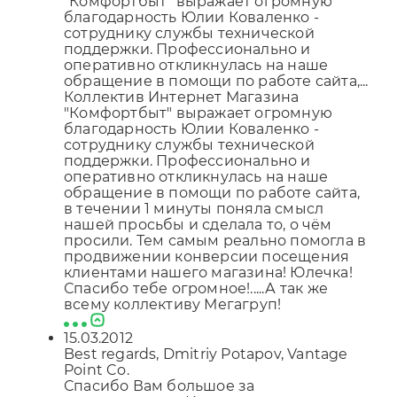
"Комфортбыт" выражает огромную
благодарность Юлии Коваленко -
сотруднику службы технической
поддержки. Профессионально и
оперативно откликнулась на наше
обращение в помощи по работе сайта,...
Коллектив Интернет Магазина
"Комфортбыт" выражает огромную
благодарность Юлии Коваленко -
сотруднику службы технической
поддержки. Профессионально и
оперативно откликнулась на наше
обращение в помощи по работе сайта,
в течении 1 минуты поняла смысл
нашей просьбы и сделала то, о чём
просили. Тем самым реально помогла в
продвижении конверсии посещения
клиентами нашего магазина! Юлечка!
Спасибо тебе огромное!.....А так же
всему коллективу Мегагруп!
15.03.2012
Best regards, Dmitriy Potapov, Vantage
Point Co.
Спасибо Вам большое за