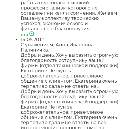
работа персонала, высокий
профессионализм которого не
оставляет ни капли сомнения. Желаем
Вашему коллективу творческих
успехов, экономического и
финансового благополучия.
14.05.2012
С уважением, Анна Ивановна
Паляничка.
Добрый день. Хочу выразить огромную
благодарность сотруднику вашей
фирмы (отдел технической поддержки)
Екатерине Петкун за
доброжелательное, приветливое
общение с клиентом. Екатерина очень
терпеливо дала мне ответы на...
Добрый день. Хочу выразить огромную
благодарность сотруднику вашей
фирмы (отдел технической поддержки)
Екатерине Петкун за
доброжелательное, приветливое
общение с клиентом. Екатерина очень
терпеливо дала мне ответы на все
интересующие вопросы, помогла