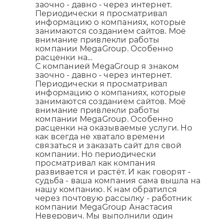
заочно - давно - через интернет.
Периодически я просматривал
информацию о компаниях, которые
занимаются созданием сайтов. Моё
внимание привлекли работы
компании MegaGroup. Особенно
расценки на...
С компанией MegaGroup я знаком
заочно - давно - через интернет.
Периодически я просматривал
информацию о компаниях, которые
занимаются созданием сайтов. Моё
внимание привлекли работы
компании MegaGroup. Особенно
расценки на оказываемые услуги. Но
как всегда не хватало времени
связаться и заказать сайт для свой
компании. Но периодически
просматривал как компания
развивается и растёт. И как говорят -
судьба - ваша компания сама вышла на
нашу компанию. К нам обратился
через почтовую рассылку - работник
компании MegaGroup Анастасия
Неверович. Мы выполнили один