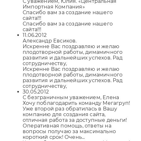
С уважением, Юлия. «Центральная
Импортная Компания»
Спасибо вам за создание нашего
сайта!!!
Спасибо вам за создание нашего
сайта!!!
11.06.2012
Александр Евсиков.
Искренне Вас поздравляю и желаю
плодотворной работы, димамичного
развития и дальнейших успехов. Рад
сотрудничеству,
Искренне Вас поздравляю и желаю
плодотворной работы, димамичного
развития и дальнейших успехов. Рад
сотрудничеству,
30.05.2012
С безграничным уважением, Елена
Хочу поблагодарить команду Мегагруп!
Уже второй раз обратилась в Вашу
компанию для создания сайта,
отличная работа за доступные деньги!
Оперативная помощь, ответы на
вопросы получаю за максимально
короткий срок! Очень...