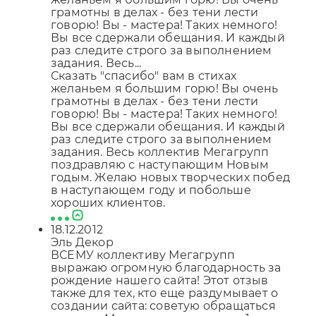
грамотны в делах - без тени лести
говорю! Вы - мастера! Таких немного!
Вы все сдержали обещания. И каждый
раз следите строго за выполнением
задания. Весь...
Сказать "спасибо" вам в стихах
желаньем я большим горю! Вы очень
грамотны в делах - без тени лести
говорю! Вы - мастера! Таких немного!
Вы все сдержали обещания. И каждый
раз следите строго за выполнением
задания. Весь коллектив Мегагрупп
поздравляю с наступающим Новым
годым. Желаю новых творческих побед
в наступающем году и побольше
хороших клиентов.
18.12.2012
Эль Декор
ВСЕМУ коллективу Мегагрупп
выражаю огромную благодарность за
рождение нашего сайта! Этот отзыв
также для тех, кто еще раздумывает о
создании сайта: советую обращаться