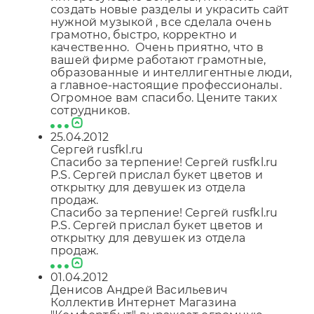
Отправляя форму, Вы принимаете
политику
создать новые разделы и украсить сайт
конфиденциальности
нужной музыкой , все сделала очень
грамотно, быстро, корректно и
качественно. Очень приятно, что в
вашей фирме работают грамотные,
образованные и интеллигентные люди,
а главное-настоящие профессионалы.
Огромное вам спасибо. Цените таких
сотрудников.
25.04.2012
Сергей rusfkl.ru
Спасибо за терпение! Сергей rusfkl.ru
P.S. Сергей прислал букет цветов и
открытку для девушек из отдела
продаж.
Спасибо за терпение! Сергей rusfkl.ru
P.S. Сергей прислал букет цветов и
открытку для девушек из отдела
продаж.
01.04.2012
Денисов Андрей Васильевич
Коллектив Интернет Магазина