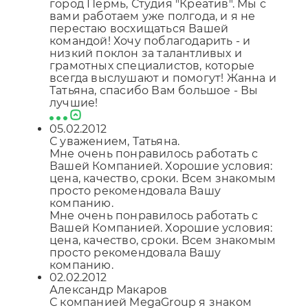
город Пермь, Студия "Креатив". Мы с
вами работаем уже полгода, и я не
перестаю восхищаться Вашей
командой! Хочу поблагодарить - и
низкий поклон за талантливых и
грамотных специалистов, которые
всегда выслушают и помогут! Жанна и
Татьяна, спасибо Вам большое - Вы
лучшие!
05.02.2012
С уважением, Татьяна.
Мне очень понравилось работать с
Вашей Компанией. Хорошие условия:
цена, качество, сроки. Всем знакомым
просто рекомендовала Вашу
компанию.
Мне очень понравилось работать с
Вашей Компанией. Хорошие условия:
цена, качество, сроки. Всем знакомым
просто рекомендовала Вашу
компанию.
02.02.2012
Александр Макаров
С компанией MegaGroup я знаком