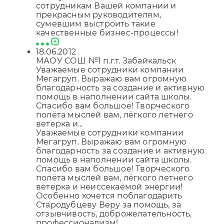
сотрудникам Вашей компании и
прекрасным руководителям,
сумевшим выстроить такие
качественные бизнес-процессы!
18.06.2012
МАОУ СОШ №1 п.г.т. Забайкальск
Уважаемые сотрудники компании
Мегагруп. Выражаю вам огромную
благодарность за создание и активную
помощь в наполнении сайта школы.
Спасибо вам большое! Творческого
полёта мыслей вам, лёгкого летнего
ветерка и...
Уважаемые сотрудники компании
Мегагруп. Выражаю вам огромную
благодарность за создание и активную
помощь в наполнении сайта школы.
Спасибо вам большое! Творческого
полёта мыслей вам, лёгкого летнего
ветерка и неиссекаемой энергии!
Особенно хочется поблагодарить
Стародубцеву Веру за помощь, за
отзывчивость, доброжелательность,
профессионализм!