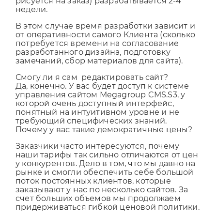
используется дизайн из каталога или
рисуется на заказ) разрабатывается 2-4
недели.
В этом случае время разработки зависит и
от оперативности самого Клиента (сколько
потребуется времени на согласование
разработанного дизайна, подготовку
замечаний, сбор материалов для сайта).
Смогу ли я сам редактировать сайт?
Да, конечно. У вас будет доступ к системе
управления сайтом Megagroup CMS.S3, у
которой очень доступный интерфейс,
понятный на интуитивном уровне и не
требующий специфических знаний.
Почему у вас такие демократичные цены?
Заказчики часто интересуются, почему
наши тарифы так сильно отличаются от цен
у конкурентов. Дело в том, что мы давно на
рынке и смогли обеспечить себе большой
поток постоянных клиентов, которые
заказывают у нас по несколько сайтов. За
счет больших объемов мы продолжаем
придерживаться гибкой ценовой политики.