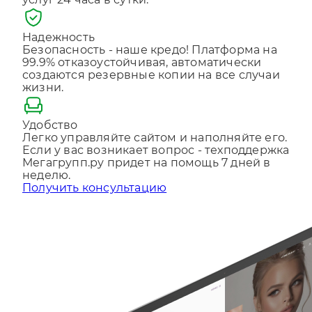
услуг 24 часа в сутки.
Отправляя форму, Вы принимаете
политику
конфиденциальности
Надежность
Безопасность - наше кредо! Платформа на
99.9% отказоустойчивая, автоматически
создаются резервные копии на все случаи
жизни.
Удобство
Легко управляйте сайтом и наполняйте его.
Если у вас возникает вопрос - техподдержка
Мегагрупп.ру придет на помощь 7 дней в
неделю.
Получить консультацию