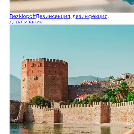
Bezklopoff
Дезинсекция, дезинфекция,
дератизация