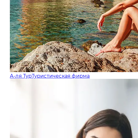
А-ля Тур
Туристическая фирма