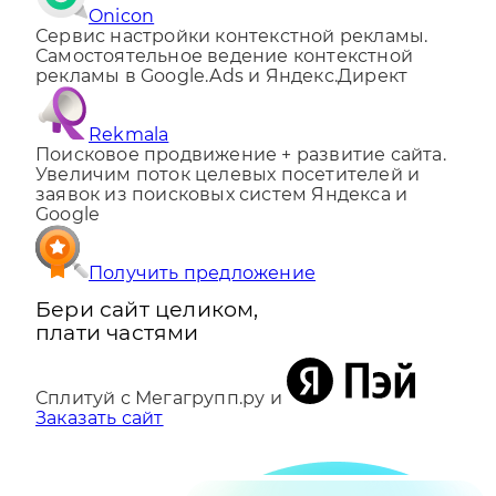
Onicon
Сервис настройки контекстной рекламы.
Самостоятельное ведение контекстной
рекламы в Google.Ads и Яндекс.Директ
Rekmala
Поисковое продвижение + развитие сайта.
Увеличим поток целевых посетителей и
заявок из поисковых систем Яндекса и
Google
Получить предложение
Бери сайт целиком,
плати частями
Сплитуй с Мегагрупп.ру и
Заказать сайт