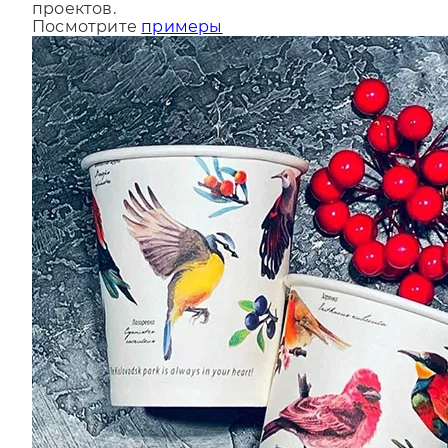
За последний год мы сделали более 9000
проектов.
Посмотрите
примеры