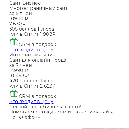
Что входит в цену
Сайт-Бизнес
Многостраничный сайт
за 5 дней
10900 ₽
7 630 ₽
305
баллов Плюса
или в Сплит
1 908₽
CRM в подарок
Что входит в цену
Интернет-магазин
Сайт для онлайн прода
за 7 дней
14990 ₽
10 493 ₽
420
баллов Плюса
или в Сплит
2 623₽
CRM в подарок
Что входит в цену
Легкий старт бизнеса в сети!
Помогаем с созданием и развитием сайта
по телефону