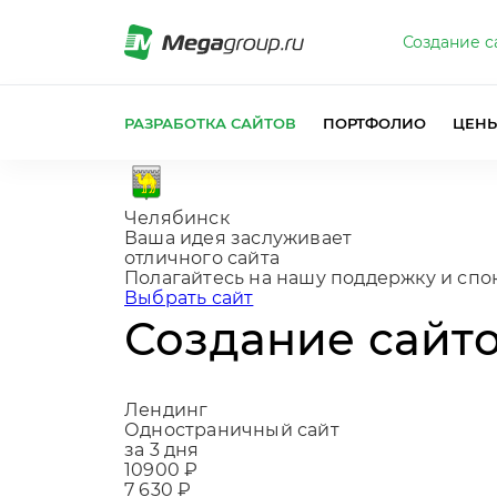
Создание с
РАЗРАБОТКА САЙТОВ
ПОРТФОЛИО
ЦЕН
Челябинск
Ваша идея заслуживает
отличного сайта
По
|
Выбрать сайт
Создание сайто
Лендинг
Одностраничный сайт
за 3 дня
10900 ₽
7 630 ₽