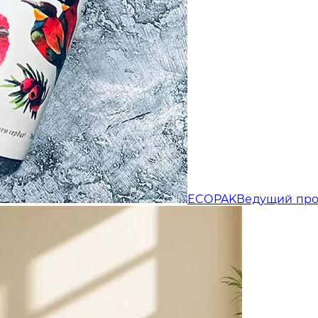
Отправляя форму, Вы принимаете
политику конфиденциальности
ECOPAK
Ведущий про