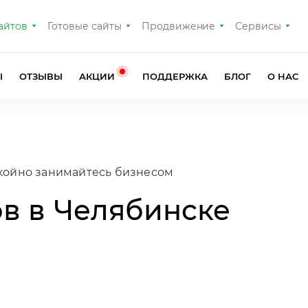
айтов
Готовые сайты
Продвижение
Сервисы
Ы
ОТЗЫВЫ
АКЦИИ
ПОДДЕРЖКА
БЛОГ
О НАС
в в Челябинске