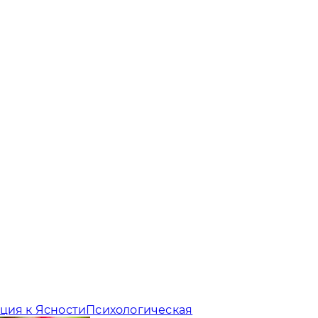
ция к Ясности
Психологическая