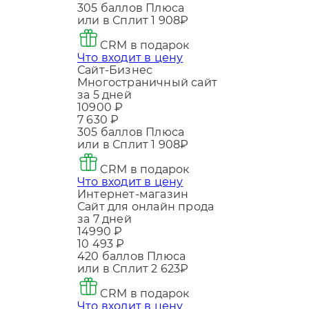
305
баллов Плюса
или в Сплит
1 908₽
CRM в подарок
Что входит в цену
Сайт-Бизнес
Многостраничный сайт
за 5 дней
10900 ₽
7 630 ₽
305
баллов Плюса
или в Сплит
1 908₽
CRM в подарок
Что входит в цену
Интернет-магазин
Сайт для онлайн прода
за 7 дней
14990 ₽
10 493 ₽
420
баллов Плюса
или в Сплит
2 623₽
CRM в подарок
Что входит в цену