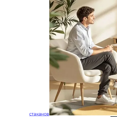
стаканов