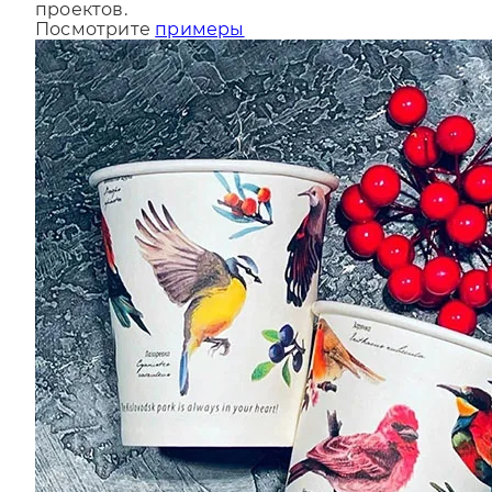
За последний год мы сделали более 9000
проектов.
Посмотрите
примеры