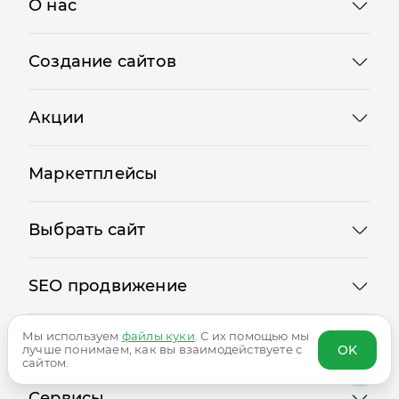
О нас
Создание сайтов
Акции
Маркетплейсы
Выбрать сайт
SEO продвижение
Мы используем
файлы куки
. С их помощью мы
OK
лучше понимаем, как вы взаимодействуете с
Реклама
сайтом.