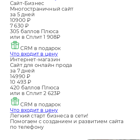
Что входит в цену
Сайт-Бизнес
Многостраничный сайт
за 5 дней
10900 ₽
7 630 ₽
305
баллов Плюса
или в Сплит
1 908₽
CRM в подарок
Что входит в цену
Интернет-магазин
Сайт для онлайн прода
за 7 дней
14990 ₽
10 493 ₽
420
баллов Плюса
или в Сплит
2 623₽
CRM в подарок
Что входит в цену
Легкий старт бизнеса в сети!
Помогаем с созданием и развитием сайта
по телефону