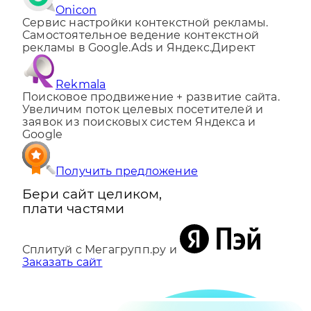
Onicon
Сервис настройки контекстной рекламы.
Самостоятельное ведение контекстной
рекламы в Google.Ads и Яндекс.Директ
Rekmala
Поисковое продвижение + развитие сайта.
Увеличим поток целевых посетителей и
заявок из поисковых систем Яндекса и
Google
Получить предложение
Бери сайт целиком,
плати частями
Сплитуй с Мегагрупп.ру и
Заказать сайт