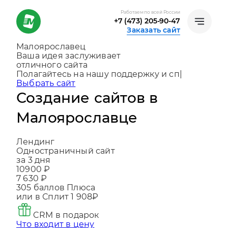
Работаем по всей России
+7 (473) 205-90-47
Заказать сайт
Малоярославец
Ваша идея заслуживает
отличного сайта
Создаем, консультируем и помогаем
развиват
|
Выбрать сайт
Создание сайтов в
Малоярославце
Лендинг
Одностраничный сайт
за 3 дня
10900 ₽
7 630 ₽
305
баллов Плюса
или в Сплит
1 908₽
CRM в подарок