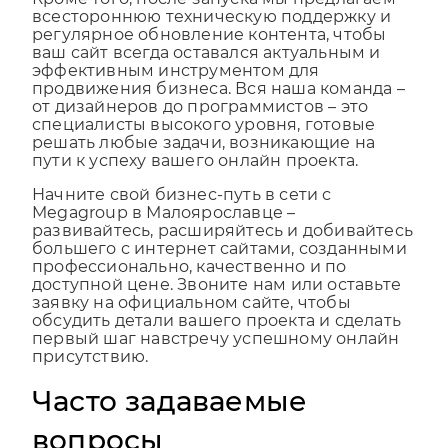
Кроме того, после запуска мы предлагаем
всестороннюю техническую поддержку и
регулярное обновление контента, чтобы
ваш сайт всегда оставался актуальным и
эффективным инструментом для
продвижения бизнеса. Вся наша команда –
от дизайнеров до программистов – это
специалисты высокого уровня, готовые
решать любые задачи, возникающие на
пути к успеху вашего онлайн проекта.
Начните свой бизнес-путь в сети с
Megagroup в Малоярославце –
развивайтесь, расширяйтесь и добивайтесь
большего с интернет сайтами, созданными
профессионально, качественно и по
доступной цене. Звоните нам или оставьте
заявку на официальном сайте, чтобы
обсудить детали вашего проекта и сделать
первый шаг навстречу успешному онлайн
присутствию.
Часто задаваемые