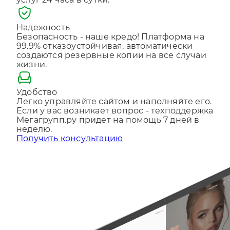
услуг 24 часа в сутки.
Отправляя форму, Вы принимаете
политику
конфиденциальности
Надежность
Безопасность - наше кредо! Платформа на
99.9% отказоустойчивая, автоматически
создаются резервные копии на все случаи
жизни.
Удобство
Легко управляйте сайтом и наполняйте его.
Если у вас возникает вопрос - техподдержка
Мегагрупп.ру придет на помощь 7 дней в
неделю.
Получить консультацию