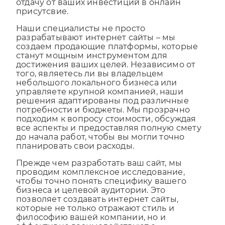
и качеству, обеспечивая максимальную
отдачу от ваших инвестиций в онлайн
присутсвие.
Наши специалисты не просто
разрабатывают интернет сайты – мы
создаем продающие платформы, которые
станут мощным инструментом для
достижения ваших целей. Независимо от
того, являетесь ли вы владельцем
небольшого локального бизнеса или
управляете крупной компанией, наши
решения адаптированы под различные
потребности и бюджеты. Мы прозрачно
подходим к вопросу стоимости, обсуждая
все аспекты и предоставляя полную смету
до начала работ, чтобы вы могли точно
планировать свои расходы.
Прежде чем разработать ваш сайт, мы
проводим комплексное исследование,
чтобы точно понять специфику вашего
бизнеса и целевой аудитории. Это
позволяет создавать интернет сайты,
которые не только отражают стиль и