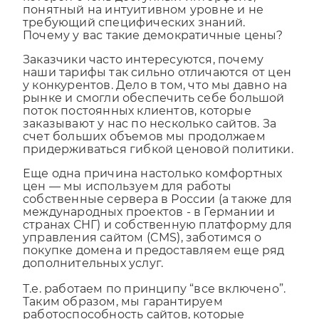
которой очень доступный интерфейс,
понятный на интуитивном уровне и не
требующий специфических знаний.
Почему у вас такие демократичные цены?
Заказчики часто интересуются, почему
наши тарифы так сильно отличаются от цен
у конкурентов. Дело в том, что мы давно на
рынке и смогли обеспечить себе большой
поток постоянных клиентов, которые
заказывают у нас по несколько сайтов. За
счет больших объемов мы продолжаем
придерживаться гибкой ценовой политики.
Еще одна причина настолько комфортных
цен — мы используем для работы
собственные сервера в России (а также для
международных проектов - в Германии и
странах СНГ) и собственную платформу для
управления сайтом (CMS), заботимся о
покупке домена и предоставляем еще ряд
дополнительных услуг.
Т.е. работаем по принципу “все включено”.
Таким образом, мы гарантируем