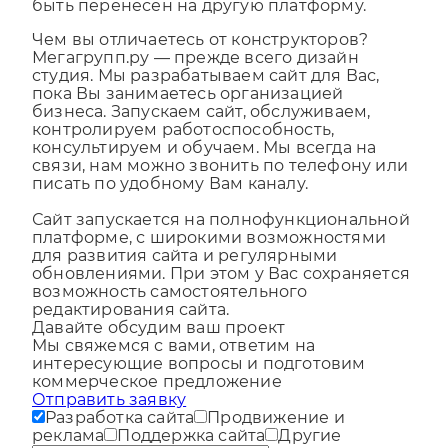
При необходимости дизайн сайта может
быть перенесен на другую платформу.
Чем вы отличаетесь от конструкторов?
Мегагрупп.ру — прежде всего дизайн
студия. Мы разрабатываем сайт для Вас,
пока Вы занимаетесь организацией
бизнеса. Запускаем сайт, обслуживаем,
контролируем работоспособность,
консультируем и обучаем. Мы всегда на
связи, нам можно звонить по телефону или
писать по удобному Вам каналу.
Сайт запускается на полнофункциональной
платформе, с широкими возможностями
для развития сайта и регулярными
обновлениями. При этом у Вас сохраняется
возможность самостоятельного
редактирования сайта.
Давайте обсудим ваш проект
Мы свяжемся с вами, ответим на
интересующие вопросы и подготовим
коммерческое предложение
Отправить заявку
Разработка сайта
Продвижение и