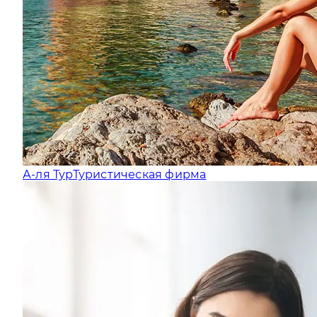
А-ля Тур
Туристическая фирма