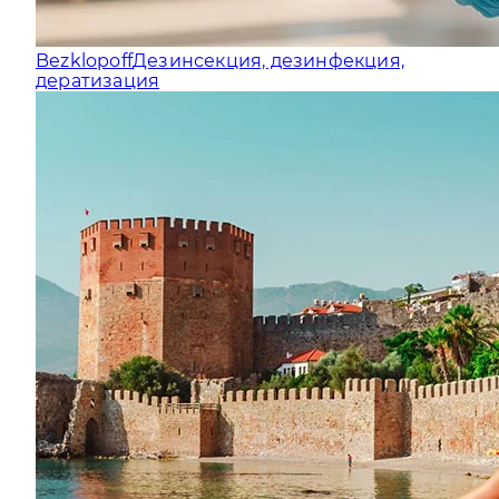
Bezklopoff
Дезинсекция, дезинфекция,
дератизация