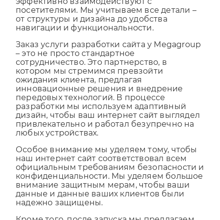
философию вашей компании, но и
эффективно взаимодействуют с
посетителями. Мы учитываем все детали –
от структуры и дизайна до удобства
навигации и функциональности.
Заказ услуги разработки сайта у Megagroup
– это не просто стандартное
сотрудничество. Это партнерство, в
котором мы стремимся превзойти
ожидания клиента, предлагая
инновационные решения и внедрение
передовых технологий. В процессе
разработки мы используем адаптивный
дизайн, чтобы ваш интернет сайт выглядел
привлекательно и работал безупречно на
любых устройствах.
Особое внимание мы уделяем тому, чтобы
наш интернет сайт соответствовал всем
официальным требованиям безопасности и
конфиденциальности. Мы уделяем большое
внимание защитным мерам, чтобы ваши
данные и данные ваших клиентов были
надежно защищены.