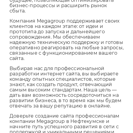
решения — это инвестиция в ваше
будущее, позволяющая оптимизировать
бизнес-процессы и расширить рынок
сбыта.
Компания Megagroup поддерживает своих
клиентов на каждом этапе: от идеи и
прототипа до запуска и дальнейшего
сопровождения. Мы обеспечиваем
надежную техническую поддержку и готовы
оперативно реагировать на любые запросы,
связанные с функционированием вашего
сайта.
Выбирая нас для профессиональной
разработки интернет сайта, вы выбираете
команду опытных специалистов, которые
знают, как создать продукт, отвечающий
самым высоким стандартам. Наша цель —
дать вам возможность сосредоточиться на
развитии бизнеса, в то время как мы будем
отвечать за вашу репутацию в онлайне.
Доверьте создание сайта профессионалам
компании Megagroup в Нефтекумске и
начните путь успешного развития в сети с