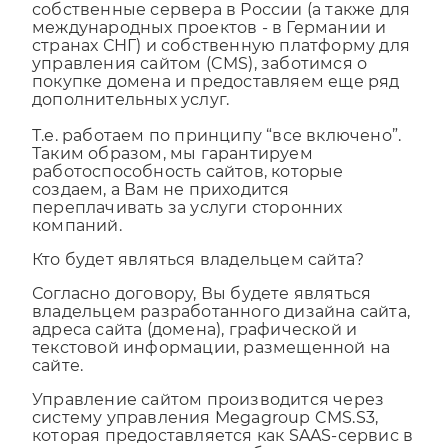
цен — мы используем для работы
собственные сервера в России (а также для
международных проектов - в Германии и
странах СНГ) и собственную платформу для
управления сайтом (CMS), заботимся о
покупке домена и предоставляем еще ряд
дополнительных услуг.
Т.е. работаем по принципу “все включено”.
Таким образом, мы гарантируем
работоспособность сайтов, которые
создаем, а Вам не приходится
переплачивать за услуги сторонних
компаний.
Кто будет являться владельцем сайта?
Согласно договору, Вы будете являться
владельцем разработанного дизайна сайта,
адреса сайта (домена), графической и
текстовой информации, размещенной на
сайте.
Управление сайтом производится через
систему управления Megagroup CMS.S3,