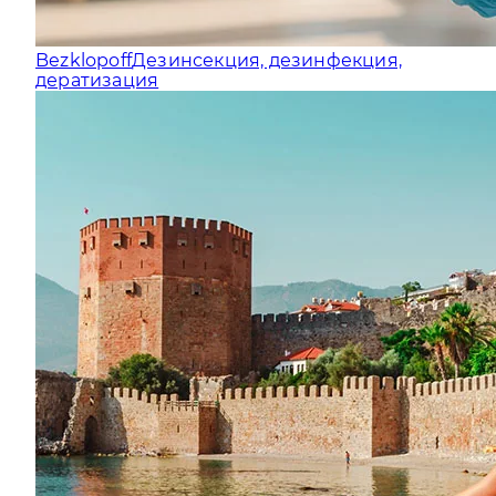
Bezklopoff
Дезинсекция, дезинфекция,
дератизация