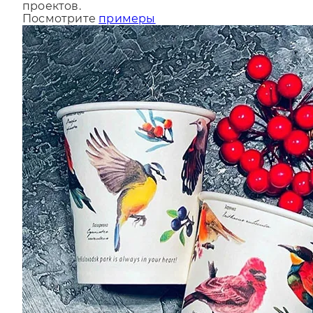
За последний год мы сделали более 9000
проектов.
Посмотрите
примеры