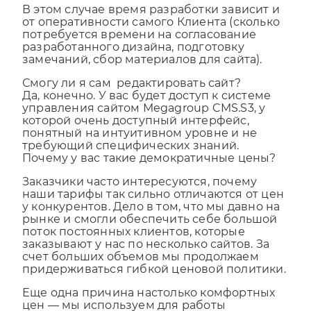
В этом случае время разработки зависит и
от оперативности самого Клиента (сколько
потребуется времени на согласование
разработанного дизайна, подготовку
замечаний, сбор материалов для сайта).
Смогу ли я сам редактировать сайт?
Да, конечно. У вас будет доступ к системе
управления сайтом Megagroup CMS.S3, у
которой очень доступный интерфейс,
понятный на интуитивном уровне и не
требующий специфических знаний.
Почему у вас такие демократичные цены?
Заказчики часто интересуются, почему
наши тарифы так сильно отличаются от цен
у конкурентов. Дело в том, что мы давно на
рынке и смогли обеспечить себе большой
поток постоянных клиентов, которые
заказывают у нас по несколько сайтов. За
счет больших объемов мы продолжаем
придерживаться гибкой ценовой политики.
Еще одна причина настолько комфортных