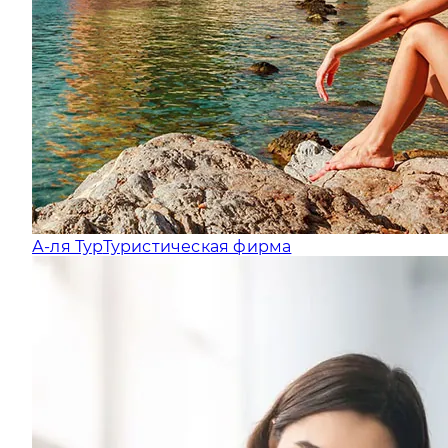
А-ля Тур
Туристическая фирма