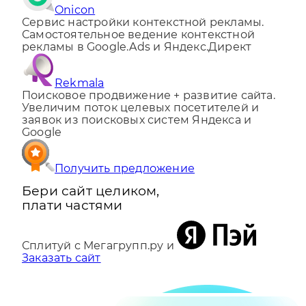
Onicon
Сервис настройки контекстной рекламы.
Самостоятельное ведение контекстной
рекламы в Google.Ads и Яндекс.Директ
Rekmala
Поисковое продвижение + развитие сайта.
Увеличим поток целевых посетителей и
заявок из поисковых систем Яндекса и
Google
Получить предложение
Бери сайт целиком,
плати частями
Сплитуй с Мегагрупп.ру и
Заказать сайт