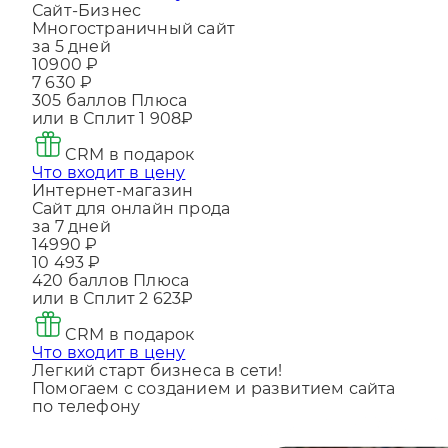
Что входит в цену
Сайт-Бизнес
Многостраничный сайт
за 5 дней
10900 ₽
7 630 ₽
305
баллов Плюса
или в Сплит
1 908₽
CRM в подарок
Что входит в цену
Интернет-магазин
Сайт для онлайн прода
за 7 дней
14990 ₽
10 493 ₽
420
баллов Плюса
или в Сплит
2 623₽
CRM в подарок
Что входит в цену
Легкий старт бизнеса в сети!
Помогаем с созданием и развитием сайта
по телефону