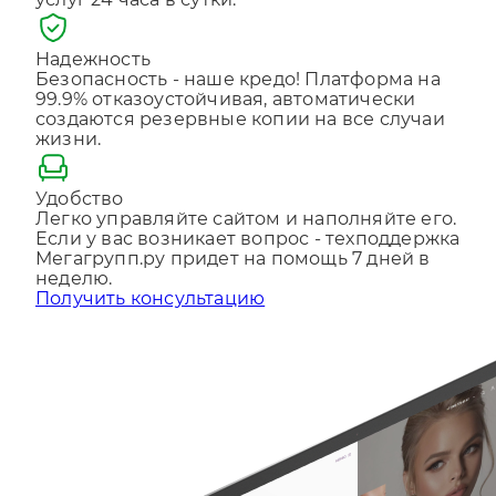
услуг 24 часа в сутки.
Отправляя форму, Вы принимаете
политику
конфиденциальности
Надежность
Безопасность - наше кредо! Платформа на
99.9% отказоустойчивая, автоматически
создаются резервные копии на все случаи
жизни.
Удобство
Легко управляйте сайтом и наполняйте его.
Если у вас возникает вопрос - техподдержка
Мегагрупп.ру придет на помощь 7 дней в
неделю.
Получить консультацию