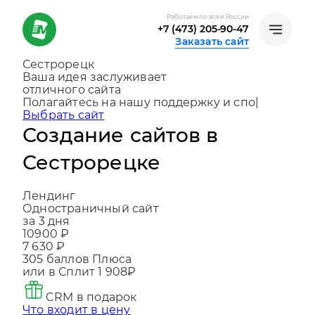
Работаем по всей России
+7 (473) 205-90-47
Заказать сайт
Сестрорецк
Ваша идея заслуживает
отличного сайта
Создаем, консультируем и помогаем
развива
|
Выбрать сайт
Создание сайтов в
Сестрорецке
Лендинг
Одностраничный сайт
за 3 дня
10900 ₽
7 630 ₽
305
баллов Плюса
или в Сплит
1 908₽
CRM в подарок