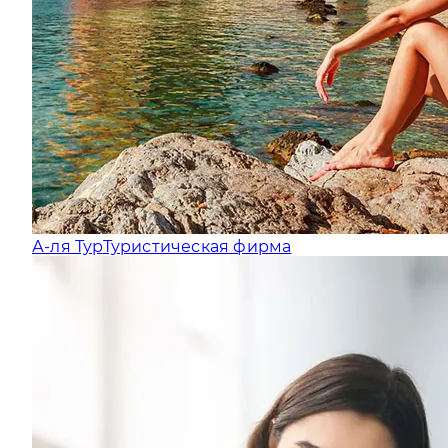
А-ля Тур
Туристическая фирма