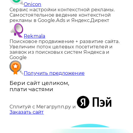
Onicon
Сервис настройки контекстной рекламы.
Самостоятельное ведение контекстной
рекламы в Google.Ads и Яндекс.Директ
Rekmala
Поисковое продвижение + развитие сайта.
Увеличим поток целевых посетителей и
заявок из поисковых систем Яндекса и
Google
Получить предложение
Бери сайт целиком,
плати частями
Сплитуй с Мегагрупп.ру и
Заказать сайт