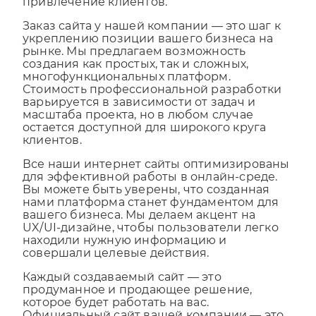
снизить затраты на продвижение и
привлечение клиентов.
Заказ сайта у нашей компании — это шаг к
укреплению позиции вашего бизнеса на
рынке. Мы предлагаем возможность
создания как простых, так и сложных,
многофункциональных платформ.
Стоимость профессиональной разработки
варьируется в зависимости от задач и
масштаба проекта, но в любом случае
остается доступной для широкого круга
клиентов.
Все наши интернет сайты оптимизированы
для эффективной работы в онлайн-среде.
Вы можете быть уверены, что созданная
нами платформа станет фундаментом для
вашего бизнеса. Мы делаем акцент на
UX/UI-дизайне, чтобы пользователи легко
находили нужную информацию и
совершали целевые действия.
Каждый создаваемый сайт — это
продуманное и продающее решение,
которое будет работать на вас.