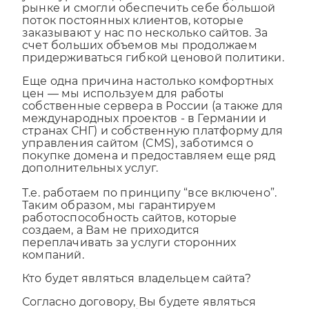
у конкурентов. Дело в том, что мы давно на
рынке и смогли обеспечить себе большой
поток постоянных клиентов, которые
заказывают у нас по несколько сайтов. За
счет больших объемов мы продолжаем
придерживаться гибкой ценовой политики.
Еще одна причина настолько комфортных
цен — мы используем для работы
собственные сервера в России (а также для
международных проектов - в Германии и
странах СНГ) и собственную платформу для
управления сайтом (CMS), заботимся о
покупке домена и предоставляем еще ряд
дополнительных услуг.
Т.е. работаем по принципу “все включено”.
Таким образом, мы гарантируем
работоспособность сайтов, которые
создаем, а Вам не приходится
переплачивать за услуги сторонних
компаний.
Кто будет являться владельцем сайта?