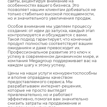
разрабатывает оригинальные интернет
сайты, акцентируя внимание на
особенностях вашего бизнеса. Это
позволяет нашим клиентам добиваться не
только стабильно высокой посещаемости,
но и значительного увеличения продаж.
Особое внимание мы уделяем процессу
создания: от идеи до запуска, каждый этап
контролируется и обсуждается с вами.
Такой подход гарантирует, что конечный
продукт полностью соответствует вашим
ожиданиям и даже превосходит их.
Профессиональное развитие это ключ к
успеху в современном динамичном мире, и
компания Megagroup поддерживает вас на
каждом шагу к этому успеху.
Цены на наши услуги конкурентоспособны
и вполне оправданы качеством
предоставляемого сервиса. Мы
разрабатываем интернет-решения,
которые не просто выглядят
привлекательно, но и работают
эффективно, помогая вам значительно