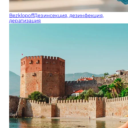
Bezklopoff
Дезинсекция, дезинфекция,
дератизация