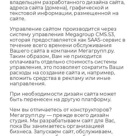
Согласно договору, Вы будете являться
владельцем разработанного дизайна сайта,
адреса сайта (домена), графической и
текстовой информации, размещенной на
сайте.
Управление сайтом производится через
систему управления Megagroup CMS.S3,
которая предоставляется как SAAS-сервис в
течение всего времени обслуживания
Вашего сайта в компании Мегагрупп.ру.
Таким образом, Вам не приходится
оплачивать отдельно стоимость системы
управления, это позволяет сократить Ваши
расходы на создание сайта и, например,
вложить средства в рекламу или иные
направления.
При необходимости дизайн сайта может
быть перенесен на другую платформу.
Чем вы отличаетесь от конструкторов?
Мегагрупп.ру — прежде всего дизайн
студия. Мы разрабатываем сайт для Вас,
пока Вы занимаетесь организацией