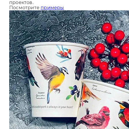
За последний год мы сделали более 9000
проектов.
Посмотрите
примеры