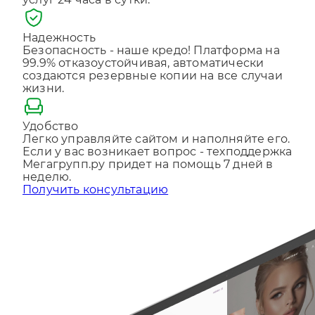
услуг 24 часа в сутки.
Отправляя форму, Вы принимаете
политику
конфиденциальности
Надежность
Безопасность - наше кредо! Платформа на
99.9% отказоустойчивая, автоматически
создаются резервные копии на все случаи
жизни.
Удобство
Легко управляйте сайтом и наполняйте его.
Если у вас возникает вопрос - техподдержка
Мегагрупп.ру придет на помощь 7 дней в
неделю.
Получить консультацию