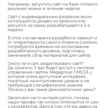
выбранного тарифа сайта.
Например, запустить сайт на базе готового
решения можно в течение недели.
Сайт с индивидуальным дизайном (если
используется дизайн из каталога или
рисуется на заказ) разрабатывается 2-4
недели.
В этом случае время разработки зависит и
от оперативности самого Клиента (сколько
потребуется времени на согласование
разработанного дизайна, подготовку
замечаний, сбор материалов для сайта).
Смогу ли я сам редактировать сайт?
Да, конечно. У вас будет доступ к системе
управления сайтом Megagroup CMS.S3, у
которой очень доступный интерфейс,
понятный на интуитивном уровне и не
требующий специфических знаний.
Почему у вас такие демократичные цены?
Заказчики часто интересуются, почему
наши тарифы так сильно отличаются от цен