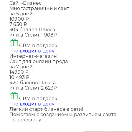
Что входит в цену
Сайт-Бизнес
Многостраничный сайт
за 5 дней
10900 ₽
7 630 ₽
305
баллов Плюса
или в Сплит
1 908₽
CRM в подарок
Что входит в цену
Интернет-магазин
Сайт для онлайн прода
за 7 дней
14990 ₽
10 493 ₽
420
баллов Плюса
или в Сплит
2 623₽
CRM в подарок
Что входит в цену
Легкий старт бизнеса в сети!
Помогаем с созданием и развитием сайта
по телефону