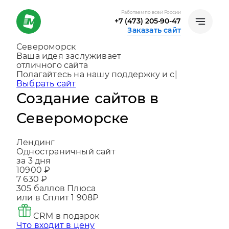
Работаем по всей России
+7 (473) 205-90-47
Заказать сайт
Североморск
Ваша идея заслуживает
отличного сайта
Создаем, консультируем и помогаем
развив
|
Выбрать сайт
Создание сайтов в
Североморске
Лендинг
Одностраничный сайт
за 3 дня
10900 ₽
7 630 ₽
305
баллов Плюса
или в Сплит
1 908₽
CRM в подарок