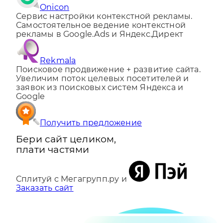
Onicon
Сервис настройки контекстной рекламы.
Самостоятельное ведение контекстной
рекламы в Google.Ads и Яндекс.Директ
Rekmala
Поисковое продвижение + развитие сайта.
Увеличим поток целевых посетителей и
заявок из поисковых систем Яндекса и
Google
Получить предложение
Бери сайт целиком,
плати частями
Сплитуй с Мегагрупп.ру и
Заказать сайт