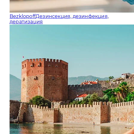
Bezklopoff
Дезинсекция, дезинфекция,
дератизация