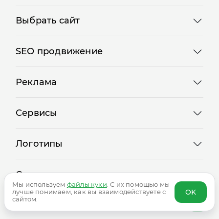
Выбрать сайт
SEO продвижение
Реклама
Сервисы
Логотипы
Сотрудничество
Мы используем
файлы куки
. С их помощью мы
OK
лучше понимаем, как вы взаимодействуете с
сайтом.
Блог