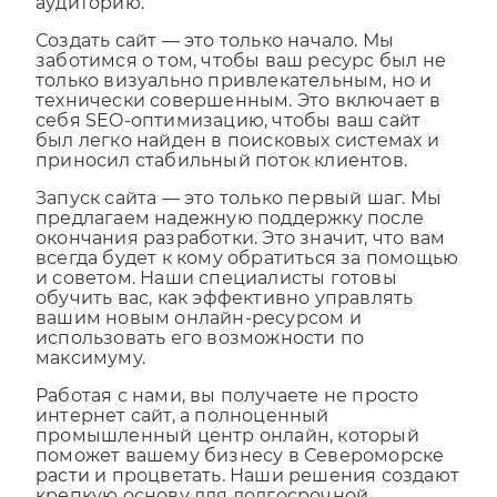
вникая в суть вашего бизнеса и целевую
аудиторию.
Создать сайт — это только начало. Мы
заботимся о том, чтобы ваш ресурс был не
только визуально привлекательным, но и
технически совершенным. Это включает в
себя SEO-оптимизацию, чтобы ваш сайт
был легко найден в поисковых системах и
приносил стабильный поток клиентов.
Запуск сайта — это только первый шаг. Мы
предлагаем надежную поддержку после
окончания разработки. Это значит, что вам
всегда будет к кому обратиться за помощью
и советом. Наши специалисты готовы
обучить вас, как эффективно управлять
вашим новым онлайн-ресурсом и
использовать его возможности по
максимуму.
Работая с нами, вы получаете не просто
интернет сайт, а полноценный
промышленный центр онлайн, который
поможет вашему бизнесу в Североморске
расти и процветать. Наши решения создают