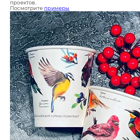
За последний год мы сделали более 9000
проектов.
Посмотрите
примеры