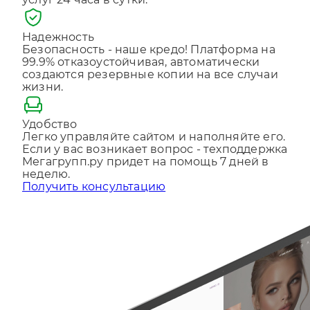
услуг 24 часа в сутки.
Отправляя форму, Вы принимаете
политику
конфиденциальности
Надежность
Безопасность - наше кредо! Платформа на
99.9% отказоустойчивая, автоматически
создаются резервные копии на все случаи
жизни.
Удобство
Легко управляйте сайтом и наполняйте его.
Если у вас возникает вопрос - техподдержка
Мегагрупп.ру придет на помощь 7 дней в
неделю.
Получить консультацию