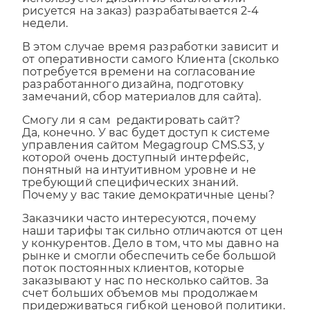
используется дизайн из каталога или
рисуется на заказ) разрабатывается 2-4
недели.
В этом случае время разработки зависит и
от оперативности самого Клиента (сколько
потребуется времени на согласование
разработанного дизайна, подготовку
замечаний, сбор материалов для сайта).
Смогу ли я сам редактировать сайт?
Да, конечно. У вас будет доступ к системе
управления сайтом Megagroup CMS.S3, у
которой очень доступный интерфейс,
понятный на интуитивном уровне и не
требующий специфических знаний.
Почему у вас такие демократичные цены?
Заказчики часто интересуются, почему
наши тарифы так сильно отличаются от цен
у конкурентов. Дело в том, что мы давно на
рынке и смогли обеспечить себе большой
поток постоянных клиентов, которые
заказывают у нас по несколько сайтов. За
счет больших объемов мы продолжаем