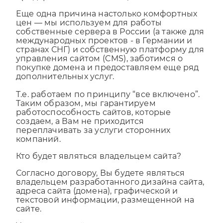
придерживаться гибкой ценовой политики.
Еще одна причина настолько комфортных
цен — мы используем для работы
собственные сервера в России (а также для
международных проектов - в Германии и
странах СНГ) и собственную платформу для
управления сайтом (CMS), заботимся о
покупке домена и предоставляем еще ряд
дополнительных услуг.
Т.е. работаем по принципу “все включено”.
Таким образом, мы гарантируем
работоспособность сайтов, которые
создаем, а Вам не приходится
переплачивать за услуги сторонних
компаний.
Кто будет являться владельцем сайта?
Согласно договору, Вы будете являться
владельцем разработанного дизайна сайта,
адреса сайта (домена), графической и
текстовой информации, размещенной на
сайте.