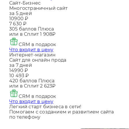
Что входит в цену
Сайт-Бизнес
Многостраничный сайт
за 5 дней
10900 ₽
7 630 ₽
305
баллов Плюса
или в Сплит
1 908₽
CRM в подарок
Что входит в цену
Интернет-магазин
Сайт для онлайн прода
за 7 дней
14990 ₽
10 493 ₽
420
баллов Плюса
или в Сплит
2 623₽
CRM в подарок
Что входит в цену
Легкий старт бизнеса в сети!
Помогаем с созданием и развитием сайта
по телефону