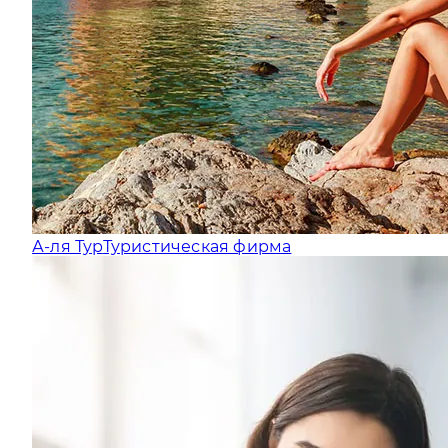
А-ля Тур
Туристическая фирма