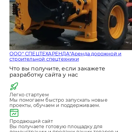
ООО" СПЕЦТЕХАРЕНДА"
Аренда дорожной и
строительной спецтехники
Что вы получите, если закажете
разработку сайта у нас
Легко стартуем
Мы помогаем быстро запускать новые
проекты, обучаем и поддерживаем.
Продающий сайт
Вы получаете готовую площадку для
демонстрации и продажи ваших товаров и
услуг 24 часа в сутки.