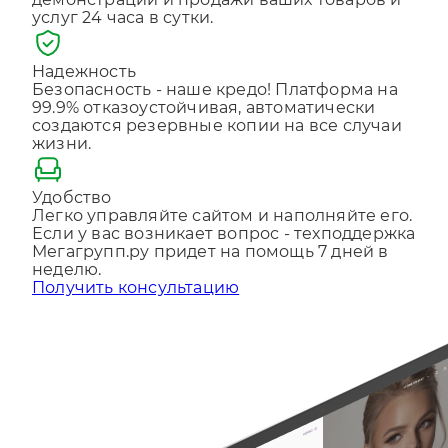
Отправляя форму, Вы принимаете
политику
Надежность
конфиденциальности
Безопасность - наше кредо! Платформа на
99.9% отказоустойчивая, автоматически
создаются резервные копии на все случаи
жизни.
Удобство
Легко управляйте сайтом и наполняйте его.
Если у вас возникает вопрос - техподдержка
Мегагрупп.ру придет на помощь 7 дней в
неделю.
Получить консультацию