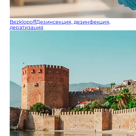
Bezklopoff
Дезинсекция, дезинфекция,
дератизация