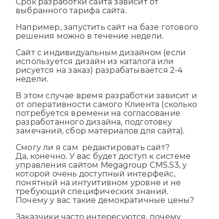
выбранного тарифа сайта.
Например, запустить сайт на базе готового
решения можно в течение недели.
Сайт с индивидуальным дизайном (если
используется дизайн из каталога или
рисуется на заказ) разрабатывается 2-4
недели.
В этом случае время разработки зависит и
от оперативности самого Клиента (сколько
потребуется времени на согласование
разработанного дизайна, подготовку
замечаний, сбор материалов для сайта).
Смогу ли я сам редактировать сайт?
Да, конечно. У вас будет доступ к системе
управления сайтом Megagroup CMS.S3, у
которой очень доступный интерфейс,
понятный на интуитивном уровне и не
требующий специфических знаний.
Почему у вас такие демократичные цены?
Заказчики часто интересуются, почему
наши тарифы так сильно отличаются от цен