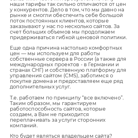
у конкурентов. Дело в том, что мы давно на
рынке и смогли обеспечить себе большой
поток постоянных клиентов, которые
заказывают у нас по несколько сайтов. За
счет больших объемов мы продолжаем
придерживаться гибкой ценовой политики.
Еще одна причина настолько комфортных
цен — мы используем для работы
собственные сервера в России (а также для
международных проектов - в Германии и
странах СНГ) и собственную платформу для
управления сайтом (CMS), заботимся о
покупке домена и предоставляем еще ряд
дополнительных услуг.
Т.е. работаем по принципу “все включено”.
Таким образом, мы гарантируем
работоспособность сайтов, которые
создаем, а Вам не приходится
переплачивать за услуги сторонних
компаний.
Кто будет являться владельцем сайта?