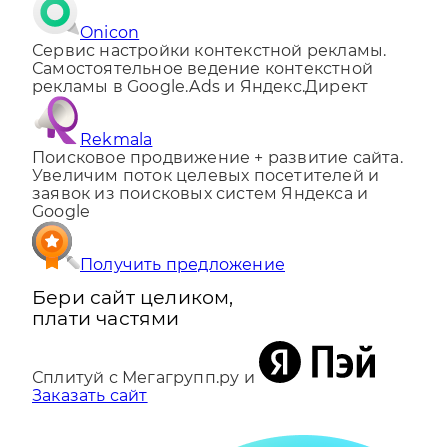
Onicon
Сервис настройки контекстной рекламы.
Самостоятельное ведение контекстной
рекламы в Google.Ads и Яндекс.Директ
Rekmala
Поисковое продвижение + развитие сайта.
Увеличим поток целевых посетителей и
заявок из поисковых систем Яндекса и
Google
Получить предложение
Бери сайт целиком,
плати частями
Сплитуй с Мегагрупп.ру и
Заказать сайт