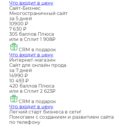
Сайт-Бизнес
Многостраничный сайт
за 5 дней
10900 ₽
7 630 ₽
305
баллов Плюса
или в Сплит
1 908₽
CRM в подарок
Что входит в цену
Интернет-магазин
Сайт для онлайн прода
за 7 дней
14990 ₽
10 493 ₽
420
баллов Плюса
или в Сплит
2 623₽
CRM в подарок
Что входит в цену
Легкий старт бизнеса в сети!
Помогаем с созданием и развитием сайта
по телефону