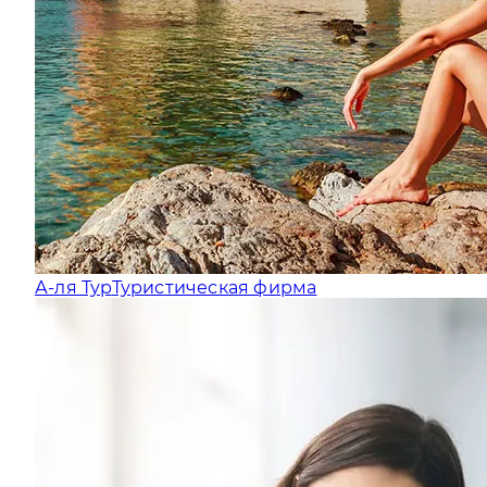
А-ля Тур
Туристическая фирма