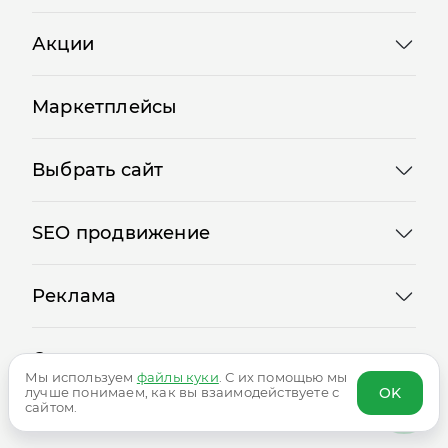
Акции
Маркетплейсы
Выбрать сайт
SEO продвижение
Реклама
Сервисы
Мы используем
файлы куки
. С их помощью мы
OK
лучше понимаем, как вы взаимодействуете с
Логотипы
сайтом.