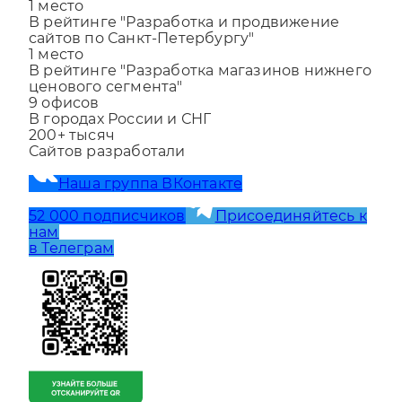
В рейтинге "Разработка и продвижение
сайтов по Санкт-Петербургу"
1
место
В рейтинге "Разработка магазинов нижнего
ценового сегмента"
9
офисов
В городах России и СНГ
200+
тысяч
Сайтов разработали
Наша группа ВКонтакте
52 000 подписчиков
Присоединяйтесь к
нам
в Телеграм