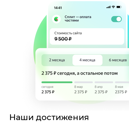
Наши достижения
1
место