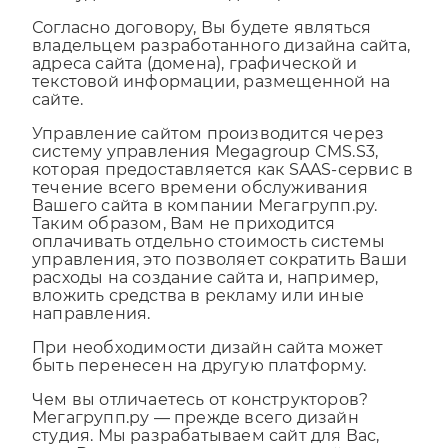
Согласно договору, Вы будете являться
владельцем разработанного дизайна сайта,
адреса сайта (домена), графической и
текстовой информации, размещенной на
сайте.
Управление сайтом производится через
систему управления Megagroup CMS.S3,
которая предоставляется как SAAS-сервис в
течение всего времени обслуживания
Вашего сайта в компании Мегагрупп.ру.
Таким образом, Вам не приходится
оплачивать отдельно стоимость системы
управления, это позволяет сократить Ваши
расходы на создание сайта и, например,
вложить средства в рекламу или иные
направления.
При необходимости дизайн сайта может
быть перенесен на другую платформу.
Чем вы отличаетесь от конструкторов?
Мегагрупп.ру — прежде всего дизайн
студия. Мы разрабатываем сайт для Вас,
пока Вы занимаетесь организацией