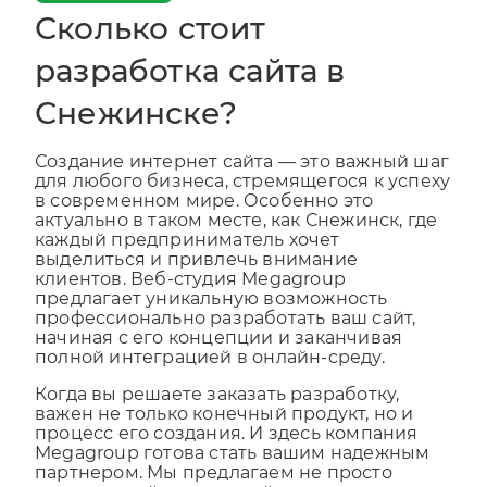
Сколько стоит
разработка сайта в
Снежинске?
Создание интернет сайта — это важный шаг
для любого бизнеса, стремящегося к успеху
в современном мире. Особенно это
актуально в таком месте, как Снежинск, где
каждый предприниматель хочет
выделиться и привлечь внимание
клиентов. Веб-студия Megagroup
предлагает уникальную возможность
профессионально разработать ваш сайт,
начиная с его концепции и заканчивая
полной интеграцией в онлайн-среду.
Когда вы решаете заказать разработку,
важен не только конечный продукт, но и
процесс его создания. И здесь компания
Megagroup готова стать вашим надежным
партнером. Мы предлагаем не просто
создание сайтов, а целый спектр услуг,