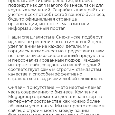
подойдут как для малого бизнеса, так и для
крупных компаний. Разрабатываем сайты с
учетом всех потребностей вашего бизнеса,
будь то официальная страница
организации, интернет-магазин или
информационный портал.
Наши специалисты в Снежинске подберут
идеальное решение по оптимальной цене,
уделяя внимание каждой детали. Мы
гордимся возможностью предоставить вам
не только высококачественный продукт, но
и персонализированный подход. Каждый
интернет сайт, созданный нашей студией,
соответствует самым строгим стандартам
качества и способен эффективно
справляться с задачами любой сложности.
Онлайн присутствие — это неотъемлемая
часть современного бизнеса. Компания
Megagroup стремится сделать ваш старт в
интернет-пространстве как можно более
лёгким и успешным. Мы не просто создаем
сайты, а строим мосты между вашим
бизнесом и вашими клиентами. С нами вы