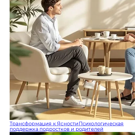
Трансформация к Ясности
Психологическая
поддержка подростков и родителей