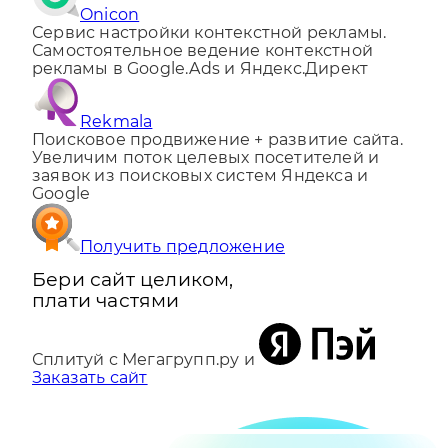
Onicon
Сервис настройки контекстной рекламы.
Самостоятельное ведение контекстной
рекламы в Google.Ads и Яндекс.Директ
Rekmala
Поисковое продвижение + развитие сайта.
Увеличим поток целевых посетителей и
заявок из поисковых систем Яндекса и
Google
Получить предложение
Бери сайт целиком,
плати частями
Сплитуй с Мегагрупп.ру и
Заказать сайт