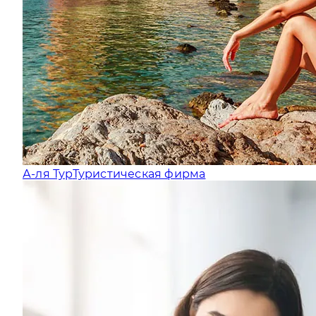
А-ля Тур
Туристическая фирма