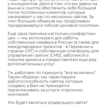
наши тарифы так сильно отличаются от цен
у конкурентов. Дело в том, что мы давно на
рынке и смогли обеспечить себе большой
поток постоянных клиентов, которые
заказывают у нас по несколько сайтов. За
счет больших объемов мы продолжаем
придерживаться гибкой ценовой политики.
Еще одна причина настолько комфортных
цен — мы используем для работы
собственные сервера в России (а также для
международных проектов - в Германии и
странах СНГ) и собственную платформу для
управления сайтом (CMS), заботимся о
покупке домена и предоставляем еще ряд
дополнительных услуг.
Т.е. работаем по принципу “все включено”.
Таким образом, мы гарантируем
работоспособность сайтов, которые
создаем, а Вам не приходится
переплачивать за услуги сторонних
компаний.
Кто будет являться владельцем сайта?