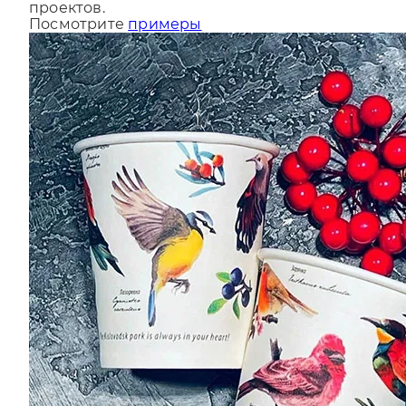
За последний год мы сделали более 9000
проектов.
Посмотрите
примеры