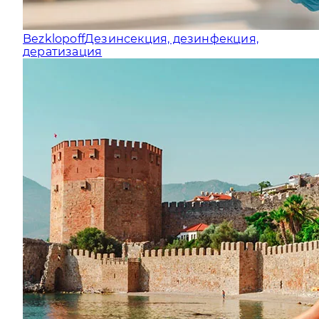
Bezklopoff
Дезинсекция, дезинфекция,
дератизация