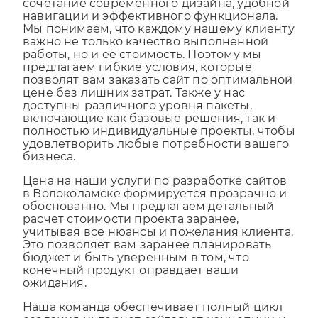
компанией Мегагрупп – это грамотное
сочетание современного дизайна, удобной
навигации и эффективного функционала.
Мы понимаем, что каждому нашему клиенту
важно не только качество выполненной
работы, но и её стоимость. Поэтому мы
предлагаем гибкие условия, которые
позволят вам заказать сайт по оптимальной
цене без лишних затрат. Также у нас
доступны различного уровня пакеты,
включающие как базовые решения, так и
полностью индивидуальные проекты, чтобы
удовлетворить любые потребности вашего
бизнеса.
Цена на наши услуги по разработке сайтов
в Волоколамске формируется прозрачно и
обоснованно. Мы предлагаем детальный
расчет стоимости проекта заранее,
учитывая все нюансы и пожелания клиента.
Это позволяет вам заранее планировать
бюджет и быть уверенным в том, что
конечный продукт оправдает ваши
ожидания.