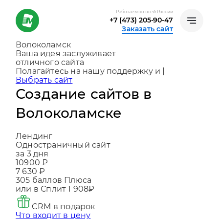
Работаем по всей России
+7 (473) 205-90-47
Заказать сайт
Волоколамск
Ваша идея заслуживает
отличного сайта
Создаем, консультируем и помогаем
развив
|
Выбрать сайт
Создание сайтов в
Волоколамске
Лендинг
Одностраничный сайт
за 3 дня
10900 ₽
7 630 ₽
305
баллов Плюса
или в Сплит
1 908₽
CRM в подарок