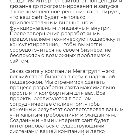
Наша команда обеспечивает полный цикл
создания интернет сайтов: от концепции и
дизайна до программирования и запуска.
Такое комплексное решение гарантирует,
что ваш сайт будет не только
привлекательным внешне, но и
функциональным и надежным внутри.
После завершения разработки мы
предоставляем техническую поддержку и
консультирование, чтобы вы могли
сосредоточиться на своем бизнесе, не
беспокоясь о возможных проблемах с
сайтом.
Заказ сайта у компании Мегагрупп – это
легкий старт бизнеса в сети с надежной
поддержкой. Мы стремимся сделать
процесс разработки сайта максимально
простым и комфортным для вас. Все
проекты реализуются в тесном
сотрудничестве с клиентом, чтобы
конечный результат соответствовал вашим
уникальным требованиям и ожиданиям.
Созданный нами интернет сайт будет
интегрироваться с существующими