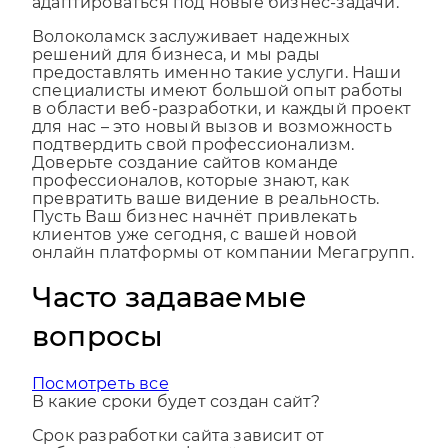
системами вашей компании и легко
адаптироваться под новые бизнес-задачи.
Волоколамск заслуживает надежных
решений для бизнеса, и мы рады
предоставлять именно такие услуги. Наши
специалисты имеют большой опыт работы
в области веб-разработки, и каждый проект
для нас – это новый вызов и возможность
подтвердить свой профессионализм.
Доверьте создание сайтов команде
профессионалов, которые знают, как
превратить ваше видение в реальность.
Пусть Ваш бизнес начнёт привлекать
клиентов уже сегодня, с вашей новой
онлайн платформы от компании Мегагрупп.
Часто задаваемые
вопросы
Посмотреть все
В какие сроки будет создан сайт?