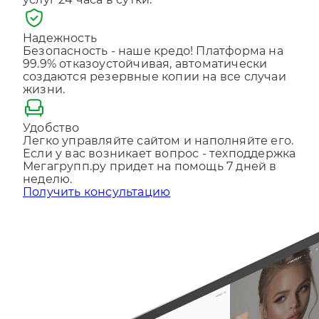
услуг 24 часа в сутки.
Отправляя форму, Вы принимаете
политику
конфиденциальности
Надежность
Безопасность - наше кредо! Платформа на
99.9% отказоустойчивая, автоматически
создаются резервные копии на все случаи
жизни.
Удобство
Легко управляйте сайтом и наполняйте его.
Если у вас возникает вопрос - техподдержка
Мегагрупп.ру придет на помощь 7 дней в
неделю.
Получить консультацию