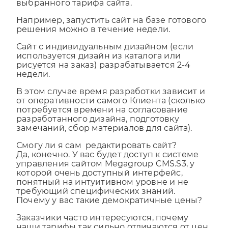
Срок разработки сайта зависит от
выбранного тарифа сайта.
Например, запустить сайт на базе готового
решения можно в течение недели.
Сайт с индивидуальным дизайном (если
используется дизайн из каталога или
рисуется на заказ) разрабатывается 2-4
недели.
В этом случае время разработки зависит и
от оперативности самого Клиента (сколько
потребуется времени на согласование
разработанного дизайна, подготовку
замечаний, сбор материалов для сайта).
Смогу ли я сам редактировать сайт?
Да, конечно. У вас будет доступ к системе
управления сайтом Megagroup CMS.S3, у
которой очень доступный интерфейс,
понятный на интуитивном уровне и не
требующий специфических знаний.
Почему у вас такие демократичные цены?
Заказчики часто интересуются, почему