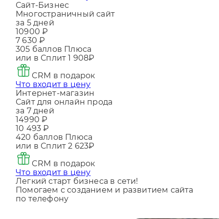
Что входит в цену
Сайт-Бизнес
Многостраничный сайт
за 5 дней
10900 ₽
7 630 ₽
305
баллов Плюса
или в Сплит
1 908₽
CRM в подарок
Что входит в цену
Интернет-магазин
Сайт для онлайн прода
за 7 дней
14990 ₽
10 493 ₽
420
баллов Плюса
или в Сплит
2 623₽
CRM в подарок
Что входит в цену
Легкий старт бизнеса в сети!
Помогаем с созданием и развитием сайта
по телефону