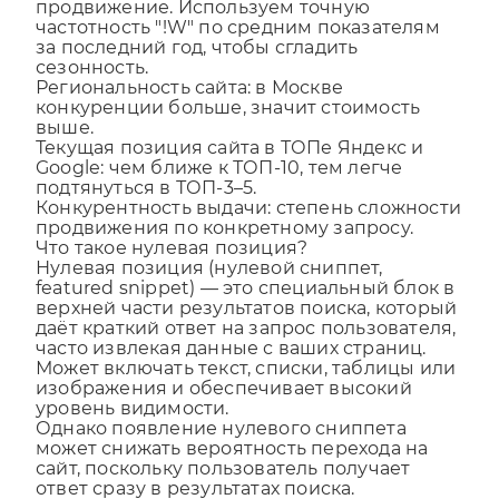
продвижение. Используем точную
частотность "!W" по средним показателям
за последний год, чтобы сгладить
сезонность.
Региональность сайта: в Москве
конкуренции больше, значит стоимость
выше.
Текущая позиция сайта в ТОПе Яндекс и
Google: чем ближе к ТОП-10, тем легче
подтянуться в ТОП-3–5.
Конкурентность выдачи: степень сложности
продвижения по конкретному запросу.
Что такое нулевая позиция?
Нулевая позиция (нулевой сниппет,
featured snippet) — это специальный блок в
верхней части результатов поиска, который
даёт краткий ответ на запрос пользователя,
часто извлекая данные с ваших страниц.
Может включать текст, списки, таблицы или
изображения и обеспечивает высокий
уровень видимости.
Однако появление нулевого сниппета
может снижать вероятность перехода на
сайт, поскольку пользователь получает
ответ сразу в результатах поиска.