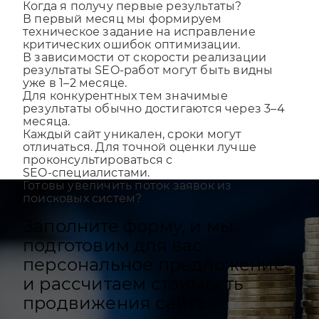
Когда я получу первые результаты?
В первый месяц мы формируем
техническое задание на исправление
критических ошибок оптимизации.
В зависимости от скорости реализации
результаты SEO-работ могут быть видны
уже в 1–2 месяце.
Для конкурентных тем значимые
результаты обычно достигаются через 3–4
месяца.
Каждый сайт уникален, сроки могут
отличаться. Для точной оценки лучше
проконсультироваться с
SEO‑специалистами.
Готовы увеличить поток заявок из
поисковых систем?
Заполните форму, и мы
подготовим для вас
персональное предложение
и рассчитаем стоимость
продвижения сайта