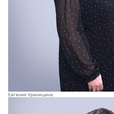
Евгения Криницина