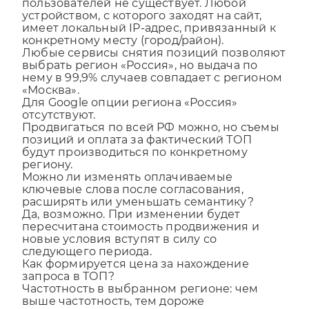
пользователей не существует. Любой
устройством, с которого заходят на сайт,
имеет локальный IP-адрес, привязанный к
конкретному месту (город/район).
Любые сервисы снятия позиций позволяют
выбрать регион «Россия», но выдача по
нему в 99,9% случаев совпадает с регионом
«Москва».
Для Google опции региона «Россия»
отсутствуют.
Продвигаться по всей РФ можно, но съемы
позиций и оплата за фактический ТОП
будут производиться по конкретному
региону.
Можно ли изменять оплачиваемые
ключевые слова после согласования,
расширять или уменьшать семантику?
Да, возможно. При изменении будет
пересчитана стоимость продвижения и
новые условия вступят в силу со
следующего периода.
Как формируется цена за нахождение
запроса в ТОП?
Частотность в выбранном регионе: чем
выше частотность, тем дороже