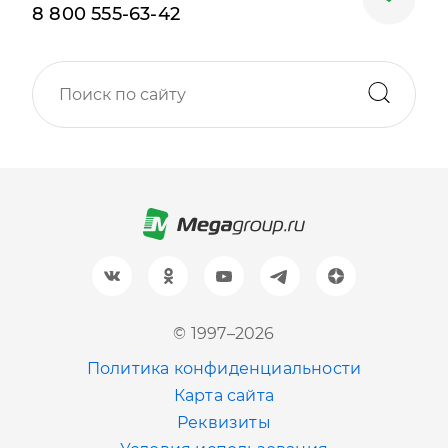
8 800 555-63-42
Москва
+7 (499) 705-30-10
Санкт-Петербург
+7 (812) 600-77-33
Барнаул
+7 (961) 999-93-93
Новосибирск
© 1997–2026
+7 (383) 207-80-51
Политика конфиденциальности
Казань
Карта сайта
+7 (843) 202-41-47
Реквизиты