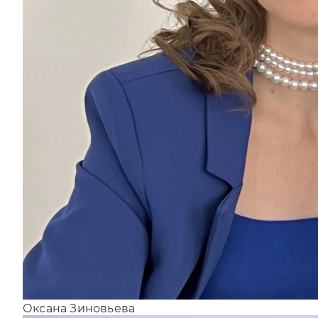
Оксана Зиновьева