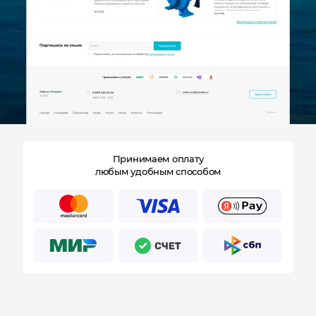
Отправляя форму, Вы принимаете
политику
конфиденциальности
Принимаем оплату
любым удобным способом