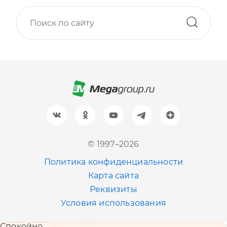
Москва
+7 (499) 705-30-10
Санкт-Петербург
+7 (812) 600-77-33
Барнаул
+7 (961) 999-93-93
Новосибирск
© 1997–2026
+7 (383) 207-80-51
Политика конфиденциальности
Казань
Карта сайта
+7 (843) 202-41-47
Реквизиты
Условия использования
Екатеринбург
Спокойно