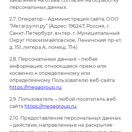
заявления на отзыв согласия на обработку
персональных данных.
2.7. Оператор – Администрация сайта, ООО
“Мегагрупп.ру” (Адрес: 196247, Россия, г.
Санкт-Петербург, вн.тер. г. Муниципальный
Округ Новоизмайловское, Ленинский пр-кт,
д. 151, литера А, помещ. 714)
2.8. Персональные данные – любая
информация, относящаяся прямо или
косвенно к определенному или
определяемому Пользователю веб-сайта
https://megagroup.ru
;
2.9. Пользователь – любой посетитель веб-
сайта
https://megagroup.ru
;
2.10. Предоставление персональных данных
– действия, направленные на раскрытие