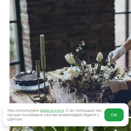
Мы используем
файлы куки
. С их помощью мы
OK
лучше понимаем, как вы взаимодействуете с
сайтом.