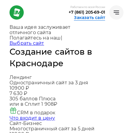
Работаем по всей России
+7 (861) 205-69-01
Заказать сайт
Ваша идея заслуживает
отличного сайта
Создаем, консультируем и помогаем
развиваться
|
Выбрать сайт
Создание сайтов в
Краснодаре
Лендинг
Одностраничный сайт за 3 дня
10900 ₽
7 630 ₽
305
баллов Плюса
или в Сплит
1 908₽
CRM в подарок
Что входит в цену
Сайт-Бизнес