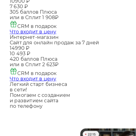
Многостраничный сайт за 5 дней
10900 ₽
7 630 ₽
305
баллов Плюса
или в Сплит
1 908₽
CRM в подарок
Что входит в цену
Интернет-магазин
Сайт для онлайн продаж за 7 дней
14990 ₽
10 493 ₽
420
баллов Плюса
или в Сплит
2 623₽
CRM в подарок
Что входит в цену
Легкий старт бизнеса
в сети!
Помогаем с созданием
и развитием сайта
по телефону