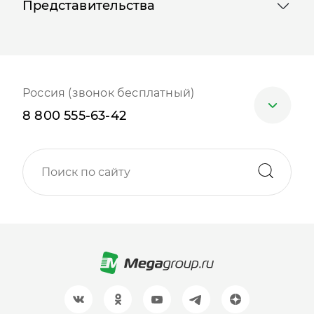
Представительства
Россия (звонок бесплатный)
8 800 555-63-42
Москва
+7 (499) 705-30-10
Санкт-Петербург
+7 (812) 600-77-33
Барнаул
+7 (961) 999-93-93