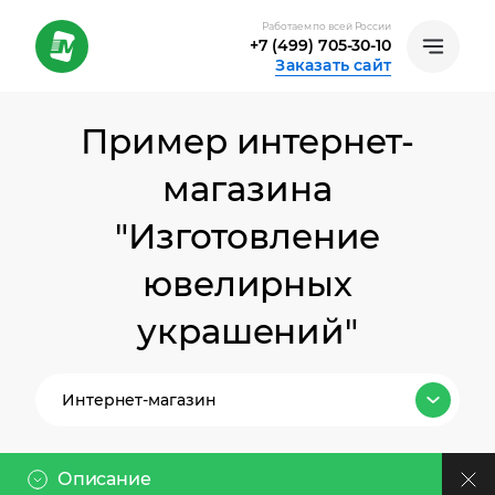
Работаем по всей России
+7 (499) 705-30-10
Заказать сайт
Пример интернет-
магазина
"Изготовление
ювелирных
украшений"
Интернет-магазин
Все тарифы
Описание