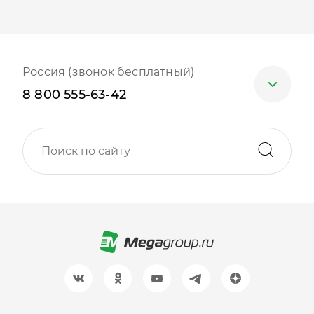
Россия (звонок бесплатный)
8 800 555-63-42
Москва
+7 (499) 705-30-10
Санкт-Петербург
+7 (812) 600-77-33
Барнаул
+7 (961) 999-93-93
Новосибирск