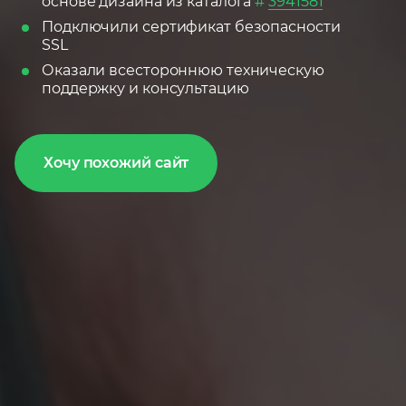
основе дизайна из каталога
#
3941581
Подключили сертификат безопасности
SSL
Оказали всестороннюю техническую
поддержку и консультацию
Хочу похожий сайт