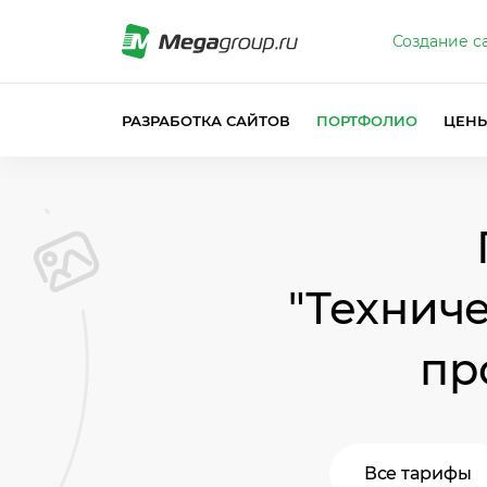
Создание с
РАЗРАБОТКА САЙТОВ
ПОРТФОЛИО
ЦЕН
"Технич
пр
Все тарифы