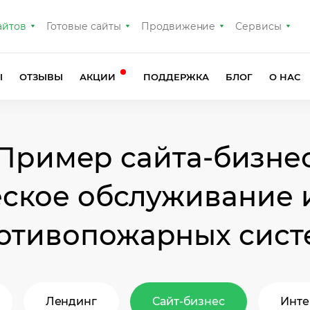
айтов
Готовые сайты
Продвижение
Сервисы
Ы
ОТЗЫВЫ
АКЦИИ
ПОДДЕРЖКА
БЛОГ
О НАС
Пример сайта-бизне
еское обслуживание 
отивопожарных сист
Лендинг
Сайт-бизнес
Инте