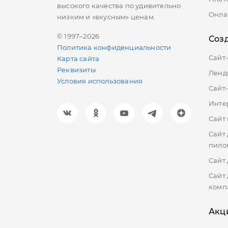
высокого качества по удивительно
Онла
низким и «вкусным» ценам.
© 1997–2026
Соз
Политика конфиденциальности
Сайт
Карта сайта
Реквизиты
Ленд
Условия использования
Сайт
Инте
Сайт
Сайт
пило
Сайт 
Сайт
комп
Акц