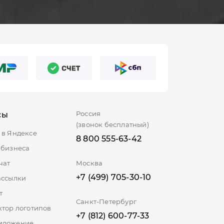
Россия
сы
(звонок бесплатный)
 в Яндексе
8 800 555-63-42
 бизнеса
чат
Москва
+7 (499) 705-30-10
ассылки
т
Санкт-Петербург
ктор логотипов
+7 (812) 600-77-33
иложение