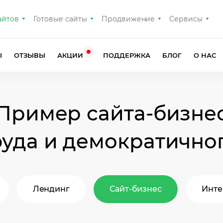
айтов
Готовые сайты
Продвижение
Сервисы
Ы
ОТЗЫВЫ
АКЦИИ
ПОДДЕРЖКА
БЛОГ
О НАС
Пример сайта-бизне
фуда и демократичног
Лендинг
Сайт-бизнес
Инте