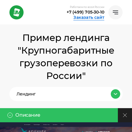
Работаем по всей России
+7 (499) 705-30-10
Заказать сайт
Пример лендинга
"Крупногабаритные
грузоперевозки по
России"
Лендинг
Все тарифы
Описание
Лендинг