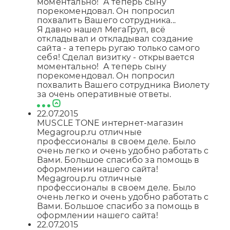
моментально! А теперь сыну
порекомендовал. Он попросил
похвалить Вашего сотрудника...
Я давно нашел МегаГруп, всё
откладывал и откладывал создание
сайта - а теперь ругаю только самого
себя! Сделал визитку - открывается
моментально! А теперь сыну
порекомендовал. Он попросил
похвалить Вашего сотрудника Виолету
за очень оперативные ответы.
22.07.2015
MUSCLE TONE интернет-магазин
Megagroup.ru отличные
профессионалы в своем деле. Было
очень легко и очень удобно работать с
Вами. Большое спасибо за помощь в
оформлении нашего сайта!
Megagroup.ru отличные
профессионалы в своем деле. Было
очень легко и очень удобно работать с
Вами. Большое спасибо за помощь в
оформлении нашего сайта!
22.07.2015