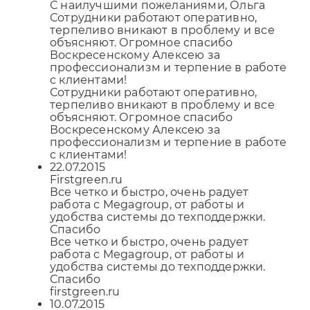
С наилучшими пожеланиями, Ольга
Сотрудники работают оперативно,
терпеливо вникают в проблему и все
объясняют. Огромное спасибо
Воскресенскому Алексею за
профессионализм и терпение в работе
с клиентами!
Сотрудники работают оперативно,
терпеливо вникают в проблему и все
объясняют. Огромное спасибо
Воскресенскому Алексею за
профессионализм и терпение в работе
с клиентами!
22.07.2015
Firstgreen.ru
Все четко и быстро, очень радует
работа с Megagroup, от работы и
удобства системы до техподдержки.
Спасибо
Все четко и быстро, очень радует
работа с Megagroup, от работы и
удобства системы до техподдержки.
Спасибо
firstgreen.ru
10.07.2015