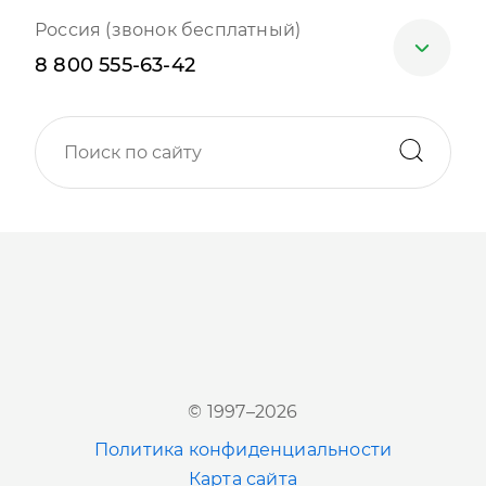
Россия (звонок бесплатный)
8 800 555-63-42
Москва
+7 (499) 705-30-10
Санкт-Петербург
+7 (812) 600-77-33
Барнаул
+7 (961) 999-93-93
Новосибирск
© 1997–2026
+7 (383) 207-80-51
Политика конфиденциальности
Казань
Карта сайта