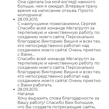
Она сделала (на мой взгляд) намного
больше, чем я ожидал. Впервые трачу
время на написание отзыва. Просто
молодчина!
28.09.2015
С наилучшими пожеланиями, Сергей
Спасибо всей команде Мегагрупп за
терпеливую и качественную работу по
созданию моего сайта. Персонально
благодарю Викторию Вишня и всех тех,
кто непосредственно работал над
созданием моего сайта! Очень приятно
с Вами...
Спасибо всей команде Мегагрупп за
терпеливую и качественную работу по
созданию моего сайта. Персонально
благодарю Викторию Вишня и всех тех,
кто непосредственно работал над
созданием моего сайта! Очень приятно
с Вами работать.
28.09.2015
Наталья
Хочу выразить слова благодарности за
Вашу работу! Спасибо Вам большое,
что Вы создаете потрясающие сайты,