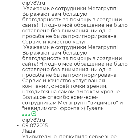
dip787.ru
Уважаемые сотрудники Мегагрупп!
Выражают вам большую
благодарность за помощь в создании
сайта! Ни одно моё обращение не было
оставлено без внимания, ни одна
просьба не была проигнорирована.
Сервис и качество услуг...
Уважаемые сотрудники Мегагрупп!
Выражают вам большую
благодарность за помощь в создании
сайта! Ни одно моё обращение не было
оставлено без внимания, ни одна
просьба не была проигнорирована.
Сервис и качество услуг вашей
компании, с моей точки зрения,
находится на самом высоком уровне.
Большое спасибо всем-всем
сотрудникам Мегагрупп "видимого" и
"невидимого" фронта :-) Гузель
dip787.ru
09.07.2015
Лада
Удивительно, подкупило серьезное