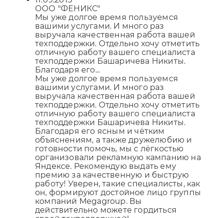
ООО "ФЕНИКС"
Мы уже долгое время пользуемся
вашими услугами. И много раз
выручала качественная работа вашей
техподдержки. Отдельно хочу отметить
отличную работу вашего специалиста
техподдержки Башаричева Никиты.
Благодаря его...
Мы уже долгое время пользуемся
вашими услугами. И много раз
выручала качественная работа вашей
техподдержки. Отдельно хочу отметить
отличную работу вашего специалиста
техподдержки Башаричева Никиты.
Благодаря его ясным и чётким
объяснениям, а также дружелюбию и
готовности помочь, мы с лёгкостью
организовали рекламную кампанию на
Яндексе. Рекомендую выдать ему
премию за качественную и быструю
работу! Уверен, такие специалисты, как
он, формируют достойное лицо группы
компаний Megagroup. Вы
действительно можете гордиться