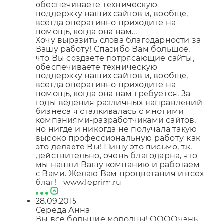
обеспечиваете техническую
поддержку наших сайтов и, вообще,
всегда оперативно приходите на
помощь, когда она нам...
Хочу выразить слова благодарности за
Вашу работу! Спасибо Вам большое,
что Вы создаете потрясающие сайты,
обеспечиваете техническую
поддержку наших сайтов и, вообще,
всегда оперативно приходите на
помощь, когда она нам требуется. За
годы ведения различных направлений
бизнеса я сталкивалась с многими
компаниями-разработчиками сайтов,
но нигде и никогда не получала такую
высоко профессиональную работу, как
это делаете Вы! Пишу это письмо, т.к.
действительно, очень благодарна, что
мы нашли Вашу компанию и работаем
с Вами. Желаю Вам процветания и всех
благ! www.leprim.ru
28.09.2015
Середа Анна
Вы все большие молодцы! ООООчень