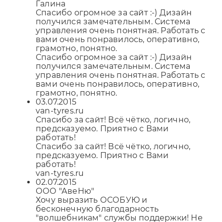
Галина
Спасибо огромное за сайт :-) Дизайн
получился замечательным. Система
управления очень понятная. Работать с
вами очень понравилось, оперативно,
грамотно, понятно.
Спасибо огромное за сайт :-) Дизайн
получился замечательным. Система
управления очень понятная. Работать с
вами очень понравилось, оперативно,
грамотно, понятно.
03.07.2015
van-tyres.ru
Спасибо за сайт! Всё чётко, логично,
предсказуемо. Приятно с Вами
работать!
Спасибо за сайт! Всё чётко, логично,
предсказуемо. Приятно с Вами
работать!
van-tyres.ru
02.07.2015
ООО "АвеНю"
Хочу выразить ОСОБУЮ и
бесконечную благодарность
"волшебникам" службы поддержки! Не