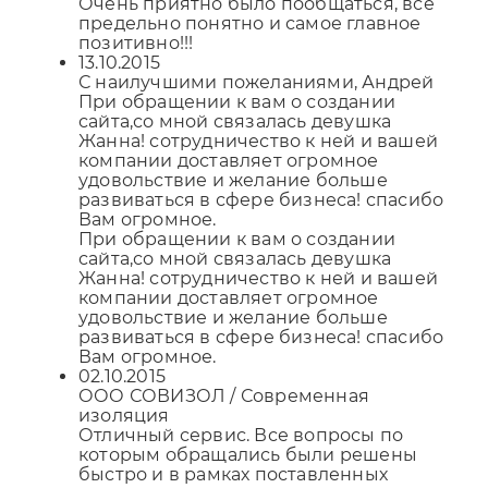
Очень приятно было пообщаться, все
предельно понятно и самое главное
позитивно!!!
13.10.2015
С наилучшими пожеланиями, Андрей
При обращении к вам о создании
сайта,со мной связалась девушка
Жанна! сотрудничество к ней и вашей
компании доставляет огромное
удовольствие и желание больше
развиваться в сфере бизнеса! спасибо
Вам огромное.
При обращении к вам о создании
сайта,со мной связалась девушка
Жанна! сотрудничество к ней и вашей
компании доставляет огромное
удовольствие и желание больше
развиваться в сфере бизнеса! спасибо
Вам огромное.
02.10.2015
ООО СОВИЗОЛ / Современная
изоляция
Отличный сервис. Все вопросы по
которым обращались были решены
быстро и в рамках поставленных