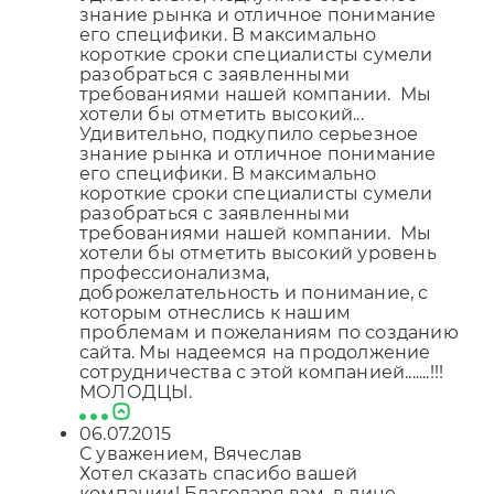
знание рынка и отличное понимание
его специфики. В максимально
короткие сроки специалисты сумели
разобраться с заявленными
требованиями нашей компании. Мы
хотели бы отметить высокий...
Удивительно, подкупило серьезное
знание рынка и отличное понимание
его специфики. В максимально
короткие сроки специалисты сумели
разобраться с заявленными
требованиями нашей компании. Мы
хотели бы отметить высокий уровень
профессионализма,
доброжелательность и понимание, с
которым отнеслись к нашим
проблемам и пожеланиям по созданию
сайта. Мы надеемся на продолжение
сотрудничества с этой компанией.......!!!
МОЛОДЦЫ.
06.07.2015
С уважением, Вячеслав
Хотел сказать спасибо вашей
компании! Благодаря вам, в лице