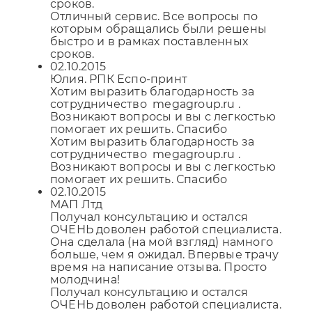
сроков.
Отличный сервис. Все вопросы по
которым обращались были решены
быстро и в рамках поставленных
сроков.
02.10.2015
Юлия. РПК Еспо-принт
Хотим выразить благодарность за
сотрудничество megagroup.ru .
Возникают вопросы и вы с легкостью
помогает их решить. Спасибо
Хотим выразить благодарность за
сотрудничество megagroup.ru .
Возникают вопросы и вы с легкостью
помогает их решить. Спасибо
02.10.2015
МАП Лтд
Получал консультацию и остался
ОЧЕНЬ доволен работой специалиста.
Она сделала (на мой взгляд) намного
больше, чем я ожидал. Впервые трачу
время на написание отзыва. Просто
молодчина!
Получал консультацию и остался
ОЧЕНЬ доволен работой специалиста.