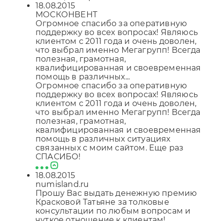
18.08.2015
МОСКОНВЕНТ
Огромное спасибо за оперативную
поддержку во всех вопросах! Являюсь
клиентом с 2011 года и очень доволен,
что выбрал именно Мегагрупп! Всегда
полезная, грамотная,
квалифицированная и своевременная
помощь в различных...
Огромное спасибо за оперативную
поддержку во всех вопросах! Являюсь
клиентом с 2011 года и очень доволен,
что выбрал именно Мегагрупп! Всегда
полезная, грамотная,
квалифицированная и своевременная
помощь в различных ситуациях
связанных с моим сайтом. Еще раз
СПАСИБО!
18.08.2015
numisland.ru
Прошу Вас выдать денежную премию
Красковой Татьяне за толковые
консультации по любым вопросам и
чуткое отношение к клиентам!