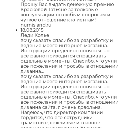
Прошу Вас выдать денежную премию
Красковой Татьяне за толковые
консультации по любым вопросам и
чуткое отношение к клиентам!
numisland.ru
18.08.2015
Леди Колье
Хочу сказать спасибо за разработку и
ведение моего интернет-магазина.
Инструкции предельно понятны, но
все равно приходится спрашивать
отдельные моменты. Спасибо, что учли
все пожелания и просьбы в отношении
дизайна...
Хочу сказать спасибо за разработку и
ведение моего интернет-магазина.
Инструкции предельно понятны, но
все равно приходится спрашивать
отдельные моменты. Спасибо, что учли
все пожелания и просьбы в отношении
дизайна сайта, я очень довольна.
Надеюсь, что директор компании
гордится, что его сотрудники
грамотные, вежливые и главное
отличные специалисты. Буду вас