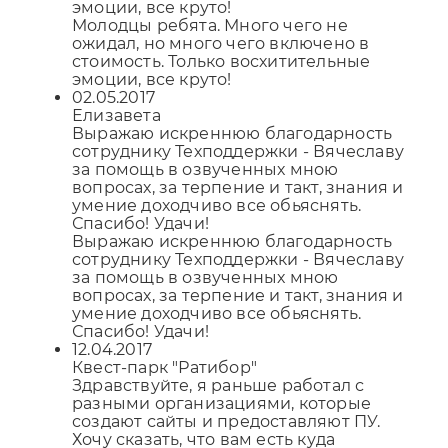
эмоции, все круто!
Молодцы ребята. Много чего не
ожидал, но много чего включено в
стоимость. Только восхитительные
эмоции, все круто!
02.05.2017
Елизавета
Выражаю искреннюю благодарность
сотруднику Техподдержки - Вячеславу
за помощь в озвученных мною
вопросах, за терпение и такт, знания и
умение доходчиво все обьяснять.
Спасибо! Удачи!
Выражаю искреннюю благодарность
сотруднику Техподдержки - Вячеславу
за помощь в озвученных мною
вопросах, за терпение и такт, знания и
умение доходчиво все обьяснять.
Спасибо! Удачи!
12.04.2017
Квест-парк "Ратибор"
Здравствуйте, я раньше работал с
разными организациями, которые
создают сайты и предоставляют ПУ.
Хочу сказать, что вам есть куда