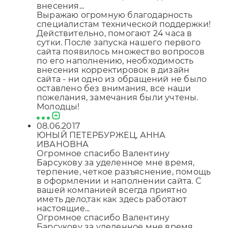
внесения...
Выражаю огромную благодарность
специалистам технической поддержки!
Действительно, помогают 24 часа в
сутки. После запуска нашего первого
сайта появилось множество вопросов
по его наполнению, необходимость
внесения корректировок в дизайн
сайта - ни одно из обращений не было
оставлено без внимания, все наши
пожелания, замечания были учтены.
Молодцы!
08.06.2017
ЮНЫЙ ПЕТЕРБУРЖЕЦ, АННА
ИВАНОВНА
Огромное спасибо Валентину
Барсукову за уделенное мне время,
терпение, четкое разъяснение, помощь
в оформлении и наполнении сайта. С
вашей компанией всегда приятно
иметь дело,так как здесь работают
настоящие...
Огромное спасибо Валентину
Барсукову за уделенное мне время,