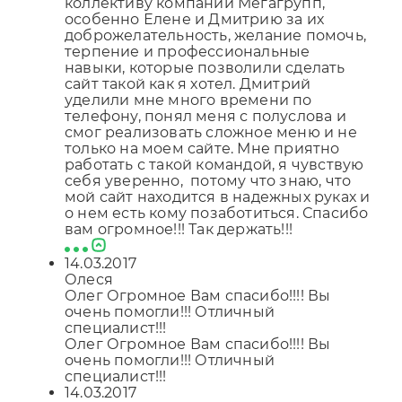
коллективу компании Мегагрупп,
особенно Елене и Дмитрию за их
доброжелательность, желание помочь,
терпение и профессиональные
навыки, которые позволили сделать
сайт такой как я хотел. Дмитрий
уделили мне много времени по
телефону, понял меня с полуслова и
смог реализовать сложное меню и не
только на моем сайте. Мне приятно
работать с такой командой, я чувствую
себя уверенно, потому что знаю, что
мой сайт находится в надежных руках и
о нем есть кому позаботиться. Спасибо
вам огромное!!! Так держать!!!
14.03.2017
Олеся
Олег Огромное Вам спасибо!!!! Вы
очень помогли!!! Отличный
специалист!!!
Олег Огромное Вам спасибо!!!! Вы
очень помогли!!! Отличный
специалист!!!
14.03.2017