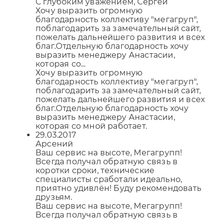
С глубоким уважением, Сергей
Хочу выразить огромную
благодарность коллективу "мегагруп",
поблагодарить за замечательный сайт,
пожелать дальнейшего развития и всех
благ.Отдельную благодарность хочу
выразить менеджеру Анастасии,
которая со...
Хочу выразить огромную
благодарность коллективу "мегагруп",
поблагодарить за замечательный сайт,
пожелать дальнейшего развития и всех
благ.Отдельную благодарность хочу
выразить менеджеру Анастасии,
которая со мной работает.
29.03.2017
Арсений
Ваш сервис на высоте, Мегагрупп!
Всегда получал обратную связь в
коротки сроки, технические
специалисты сработали идеально,
приятно удивлён! Буду рекомендовать
друзьям.
Ваш сервис на высоте, Мегагрупп!
Всегда получал обратную связь в