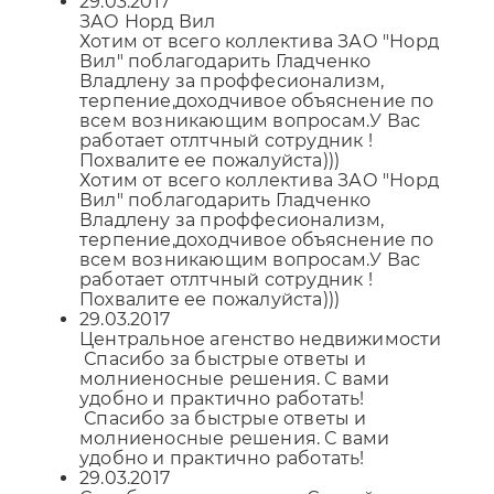
29.03.2017
ЗАО Норд Вил
Хотим от всего коллектива ЗАО "Норд
Вил" поблагодарить Гладченко
Владлену за проффесионализм,
терпение,доходчивое объяснение по
всем возникающим вопросам.У Вас
работает отлтчный сотрудник !
Похвалите ее пожалуйста)))
Хотим от всего коллектива ЗАО "Норд
Вил" поблагодарить Гладченко
Владлену за проффесионализм,
терпение,доходчивое объяснение по
всем возникающим вопросам.У Вас
работает отлтчный сотрудник !
Похвалите ее пожалуйста)))
29.03.2017
Центральное агенство недвижимости
Спасибо за быстрые ответы и
молниеносные решения. С вами
удобно и практично работать!
Спасибо за быстрые ответы и
молниеносные решения. С вами
удобно и практично работать!
29.03.2017