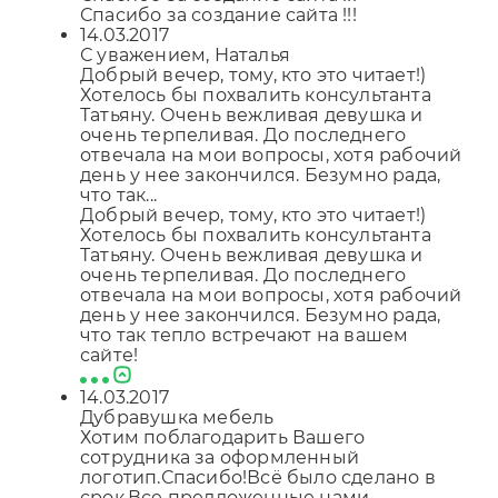
Спасибо за создание сайта !!!
14.03.2017
С уважением, Наталья
Добрый вечер, тому, кто это читает!)
Хотелось бы похвалить консультанта
Татьяну. Очень вежливая девушка и
очень терпеливая. До последнего
отвечала на мои вопросы, хотя рабочий
день у нее закончился. Безумно рада,
что так...
Добрый вечер, тому, кто это читает!)
Хотелось бы похвалить консультанта
Татьяну. Очень вежливая девушка и
очень терпеливая. До последнего
отвечала на мои вопросы, хотя рабочий
день у нее закончился. Безумно рада,
что так тепло встречают на вашем
сайте!
14.03.2017
Дубравушка мебель
Хотим поблагодарить Вашего
сотрудника за оформленный
логотип.Спасибо!Всё было сделано в
срок.Все предложенные нами