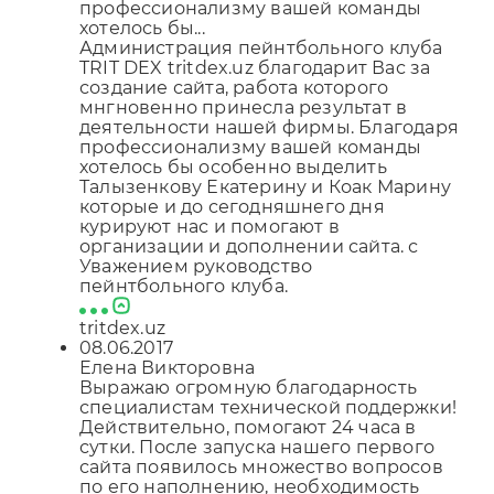
профессионализму вашей команды
хотелось бы...
Администрация пейнтбольного клуба
TRIT DEX tritdex.uz благодарит Вас за
создание сайта, работа которого
мнгновенно принесла результат в
деятельности нашей фирмы. Благодаря
профессионализму вашей команды
хотелось бы особенно выделить
Талызенкову Екатерину и Коак Марину
которые и до сегодняшнего дня
курируют нас и помогают в
организации и дополнении сайта. с
Уважением руководство
пейнтбольного клуба.
tritdex.uz
08.06.2017
Елена Викторовна
Выражаю огромную благодарность
специалистам технической поддержки!
Действительно, помогают 24 часа в
сутки. После запуска нашего первого
сайта появилось множество вопросов
по его наполнению, необходимость