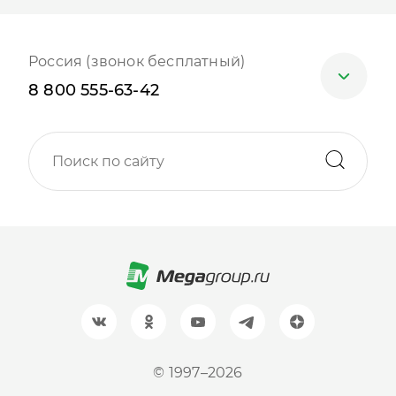
Россия (звонок бесплатный)
8 800 555-63-42
Москва
+7 (499) 705-30-10
Санкт-Петербург
+7 (812) 600-77-33
Барнаул
+7 (961) 999-93-93
Новосибирск
© 1997–2026
+7 (383) 207-80-51