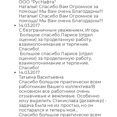
ООО "РусНафта"
Наталья! Спасибо Вам Огромное за
помощь! Мы Вам очень Благодарны!!!
Наталья! Спасибо Вам Огромное за
помощь! Мы Вам очень Благодарны!!!
14.03.2017
С безграничным уважением, Игорь
Большое спасибо Ларисе (отдел
оценки) за проделанную работу,
взаимопонимание и терпение.
Спасибо!
Большое спасибо Ларисе (отдел
оценки) за проделанную работу,
взаимопонимание и терпение.
Спасибо!
14.03.2017
Татьяна Васильевна
Спасибо большое практически всем
работникам Вашего коллектива!В
основном все работники очень
отзывчивые и вежливые. Особенно
хочу выделить Станислава (дизайнер) -
задача была не из простых, но он
постарался и теперь мой...
Спасибо большое практически всем