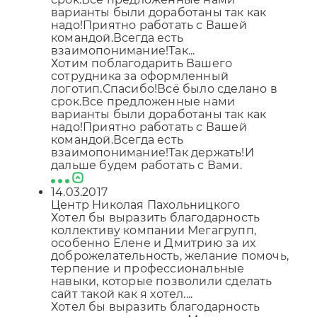
варианты были доработаны так как
надо!Приятно работать с Вашей
командой.Всегда есть
взаимопонимание!Так...
Хотим поблагодарить Вашего
сотрудника за оформленный
логотип.Спасибо!Всё было сделано в
срок.Все предложенные нами
варианты были доработаны так как
надо!Приятно работать с Вашей
командой.Всегда есть
взаимопонимание!Так держать!И
дальше будем работать с Вами.
14.03.2017
Центр Николая Пахольницкого
Хотел бы выразить благодарность
коллективу компании Мегагрупп,
особенно Елене и Дмитрию за их
доброжелательность, желание помочь,
терпение и профессиональные
навыки, которые позволили сделать
сайт такой как я хотел....
Хотел бы выразить благодарность