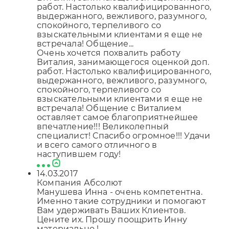
работ. Настолько квалифицированного,
выдержанного, вежливого, разумного,
спокойного, терпеливого со
взыскательными клиентами я еще не
встречала! Общение...
Очень хочется похвалить работу
Виталия, занимающегося оценкой доп.
работ. Настолько квалифицированного,
выдержанного, вежливого, разумного,
спокойного, терпеливого со
взыскательными клиентами я еще не
встречала! Общение с Виталием
оставляет самое благоприятнейшее
впечатление!!! Великолепный
специалист! Спасибо огромное!!! Удачи
и всего самого отличного в
наступившем году!
14.03.2017
Компания Абсолют
Манушева Инна - очень компетентна.
Именно такие сотрудники и помогают
Вам удерживать Ваших Клиентов.
Цените их. Прошу поощрить Инну
материально !