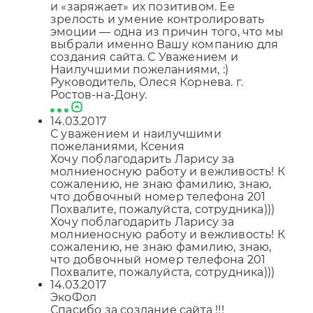
и «заряжает» их позитивом. Ее
зрелость и умение контролировать
эмоции — одна из причин того, что мы
выбрали именно Вашу компанию для
создания сайта. С Уважением и
Наилучшими пожеланиями, :)
Руководитель, Олеся Корнева. г.
Ростов-на-Дону.
14.03.2017
С уважением и наилучшими
пожеланиями, Ксения
Хочу поблагодарить Ларису за
молниеносную работу и вежливость! К
сожалению, не знаю фамилию, знаю,
что добвочный номер телефона 201
Похвалите, пожалуйста, сотрудника)))
Хочу поблагодарить Ларису за
молниеносную работу и вежливость! К
сожалению, не знаю фамилию, знаю,
что добвочный номер телефона 201
Похвалите, пожалуйста, сотрудника)))
14.03.2017
ЭкоФол
Спасибо за создание сайта !!!