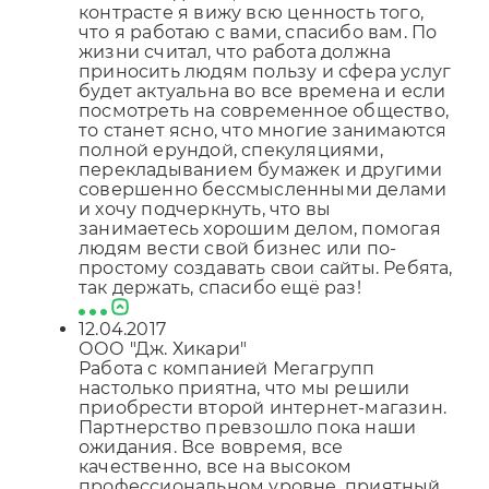
контрасте я вижу всю ценность того,
что я работаю с вами, спасибо вам. По
жизни считал, что работа должна
приносить людям пользу и сфера услуг
будет актуальна во все времена и если
посмотреть на современное общество,
то станет ясно, что многие занимаются
полной ерундой, спекуляциями,
перекладыванием бумажек и другими
совершенно бессмысленными делами
и хочу подчеркнуть, что вы
занимаетесь хорошим делом, помогая
людям вести свой бизнес или по-
простому создавать свои сайты. Ребята,
так держать, спасибо ещё раз!
12.04.2017
ООО "Дж. Хикари"
Работа с компанией Мегагрупп
настолько приятна, что мы решили
приобрести второй интернет-магазин.
Партнерство превзошло пока наши
ожидания. Все вовремя, все
качественно, все на высоком
профессиональном уровне, приятный