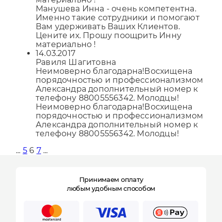
Манушева Инна - очень компетентна.
Именно такие сотрудники и помогают
Вам удерживать Ваших Клиентов.
Цените их. Прошу поощрить Инну
материально !
14.03.2017
Равиля Шагитовна
Неимоверно благодарна!Восхищена
порядочностью и профессионализмом
Александра дополнительный номер к
телефону 88005556342. Молодцы!
Неимоверно благодарна!Восхищена
порядочностью и профессионализмом
Александра дополнительный номер к
телефону 88005556342. Молодцы!
...
5
6
7
...
Принимаем оплату
любым удобным способом