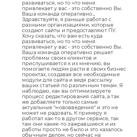
развиваться, но то что меня
привлекает у вас - это собственно Вы.
Ваша команда оперативно...
Здравствуйте, я раньше работал с
разными организациями, которые
создают сайты и предоставляют ПУ.
Хочу сказать, что вам есть куда
развиваться, но то что меня
привлекает у вас - это собственно Вы.
Ваша команда оперативно решает
проблемы своих клиентов и
прислушивается к их мнению, вы
помогаете людям расти в своих бизнес
проектах, создавая все необходимые
модули для сайта и ведя рассылку
ваших статьей по различным темам. Я
наблюдаю, как вы оптимизируете
процесс редактирования сайта, а так
же добавляете только самые
актуальные "нововведения" и это не
может не радовать. К примеру я
работал как-то в другом сервисе, так
там они какие-то зажравшиеся и их
работы просто не было и это казалось
обычным делом, но сейчас на