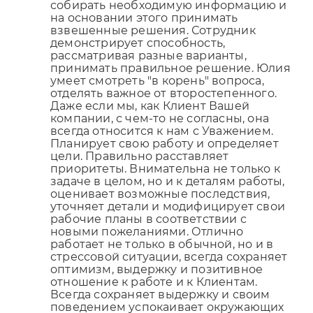
собирать необходимую информацию и
на основании этого принимать
взвешенные решения. Сотрудник
демонстрирует способность,
рассматривая разные варианты,
принимать правильное решение. Юлия
умеет смотреть "в корень" вопроса,
отделять важное от второстепенного.
Даже если мы, как Клиент Вашей
компании, с чем-то не согласны, она
всегда относится к нам с Уважением.
Планирует свою работу и определяет
цели. Правильно расставляет
приоритеты. Внимательна не только к
задаче в целом, но и к деталям работы,
оценивает возможные последствия,
уточняет детали и модифицирует свои
рабочие планы в соответствии с
новыми пожеланиями. Отлично
работает не только в обычной, но и в
стрессовой ситуации, всегда сохраняет
оптимизм, выдержку и позитивное
отношение к работе и к Клиентам.
Всегда сохраняет выдержку и своим
поведением успокаивает окружающих