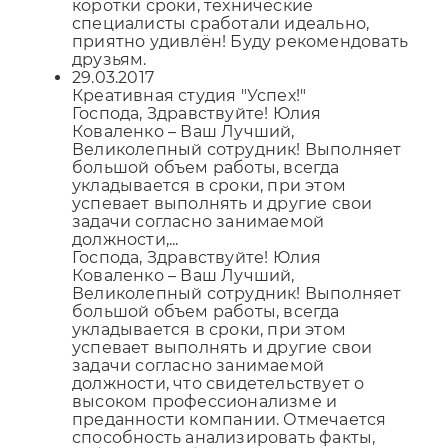
коротки сроки, технические
специалисты сработали идеально,
приятно удивлён! Буду рекомендовать
друзьям.
29.03.2017
Креативная студия "Успех!"
Господа, Здравствуйте! Юлия
Коваленко – Ваш Лучший,
Великолепный сотрудник! Выполняет
большой объем работы, всегда
укладывается в сроки, при этом
успевает выполнять и другие свои
задачи согласно занимаемой
должности,...
Господа, Здравствуйте! Юлия
Отправляя форму, Вы принимаете
политику
Коваленко – Ваш Лучший,
конфиденциальности
Великолепный сотрудник! Выполняет
большой объем работы, всегда
укладывается в сроки, при этом
успевает выполнять и другие свои
задачи согласно занимаемой
должности, что свидетельствует о
высоком профессионализме и
преданности компании. Отмечается
способность анализировать факты,