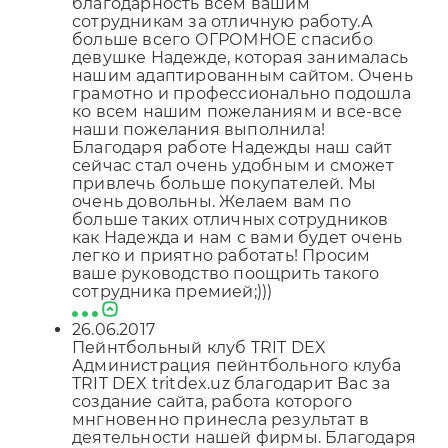
благодарность всем вашим
сотрудникам за отличную работу.А
больше всего ОГРОМНОЕ спасибо
девушке Надежде, которая занималась
нашим адаптированным сайтом. Очень
грамотно и профессионально подошла
ко всем нашим пожеланиям и все-все
наши пожелания выполнила!
Благодаря работе Надежды наш сайт
сейчас стал очень удобным и сможет
привлечь больше покупателей. Мы
очень довольны. Желаем вам по
больше таких отличных сотрудников
как Надежда и нам с вами будет очень
легко и приятно работать! Просим
ваше руководство поощрить такого
сотрудника премией;)))
26.06.2017
Пейнтбольный клуб TRIT DEX
Администрация пейнтбольного клуба
TRIT DEX tritdex.uz благодарит Вас за
создание сайта, работа которого
мнгновенно принесла результат в
деятельности нашей фирмы. Благодаря