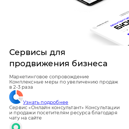
Сервисы для
продвижения бизнеса
Маркетинговое сопровождение
Комплексные меры по увеличению продаж
в 2-3 раза
Узнать подробнее
Сервис «Онлайн консультант»
Консультации
и продажи посетителям ресурса благодаря
чату на сайте