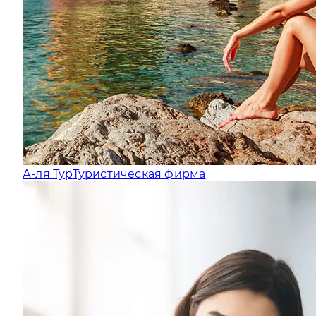
А-ля Тур
Туристическая фирма