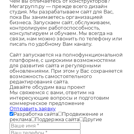
Чем вы отличаетесь от конструкторов?
Мегагрупп.ру — прежде всего дизайн
студия. Мы разрабатываем сайт для Вас,
пока Вы занимаетесь организацией
бизнеса. Запускаем сайт, обслуживаем,
контролируем работоспособность,
консультируем и обучаем. Мы всегда на
связи, нам можно звонить по телефону или
писать по удобному Вам каналу.
Сайт запускается на полнофункциональной
платформе, с широкими возможностями
для развития сайта и регулярными
обновлениями. При этом у Вас сохраняется
возможность самостоятельного
редактирования сайта.
Давайте обсудим ваш проект
Мы свяжемся с вами, ответим на
интересующие вопросы и подготовим
коммерческое предложение
Отправить заявку
Разработка сайта
Продвижение и
реклама
Поддержка сайта
Другие