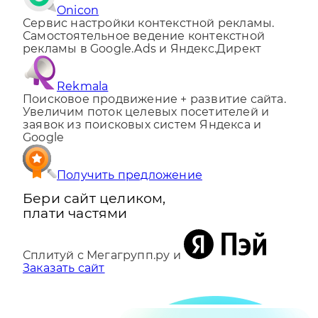
Onicon
Сервис настройки контекстной рекламы.
Самостоятельное ведение контекстной
рекламы в Google.Ads и Яндекс.Директ
Rekmala
Поисковое продвижение + развитие сайта.
Увеличим поток целевых посетителей и
заявок из поисковых систем Яндекса и
Google
Получить предложение
Бери сайт целиком,
плати частями
Сплитуй с Мегагрупп.ру и
Заказать сайт