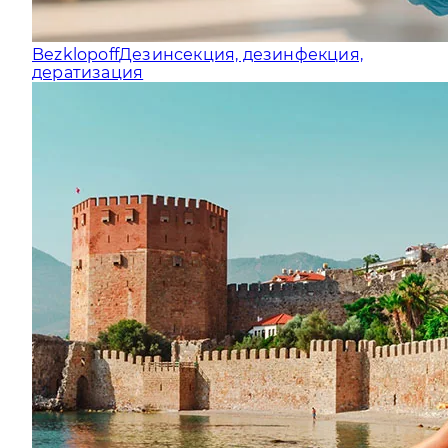
Bezklopoff
Дезинсекция, дезинфекция,
дератизация