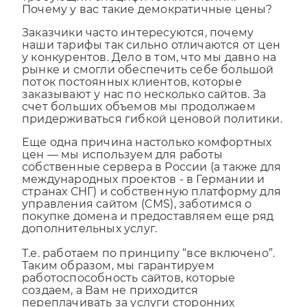
требующий специфических знаний.
Почему у вас такие демократичные цены?
Заказчики часто интересуются, почему
наши тарифы так сильно отличаются от цен
у конкурентов. Дело в том, что мы давно на
рынке и смогли обеспечить себе большой
поток постоянных клиентов, которые
заказывают у нас по несколько сайтов. За
счет больших объемов мы продолжаем
придерживаться гибкой ценовой политики.
Еще одна причина настолько комфортных
цен — мы используем для работы
собственные сервера в России (а также для
международных проектов - в Германии и
странах СНГ) и собственную платформу для
управления сайтом (CMS), заботимся о
покупке домена и предоставляем еще ряд
дополнительных услуг.
Т.е. работаем по принципу “все включено”.
Таким образом, мы гарантируем
работоспособность сайтов, которые
создаем, а Вам не приходится