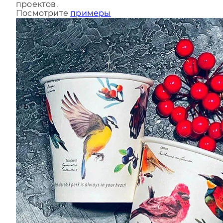
За последний год мы сделали более 9000
проектов.
Посмотрите
примеры