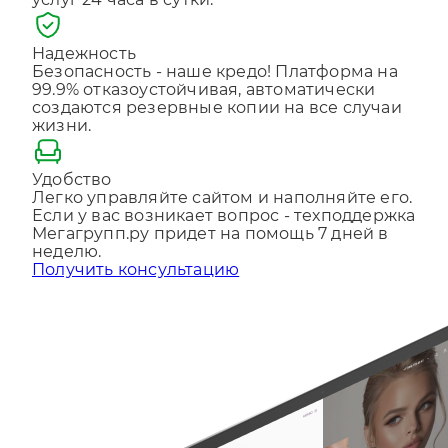
услуг 24 часа в сутки.
Отправляя форму, Вы принимаете
политику
конфиденциальности
Надежность
Безопасность - наше кредо! Платформа на
99.9% отказоустойчивая, автоматически
создаются резервные копии на все случаи
жизни.
Удобство
Легко управляйте сайтом и наполняйте его.
Если у вас возникает вопрос - техподдержка
Мегагрупп.ру придет на помощь 7 дней в
неделю.
Получить консультацию