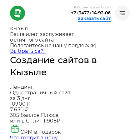
Работаем по всей России
+7 (3472) 14-92-06
Заказать сайт
Кызыл
Ваша идея заслуживает
отличного сайта
Создаем, консультируем и помогаем
развиватьс
|
Выбрать сайт
Создание сайтов в
Кызыле
Лендинг
Одностраничный сайт
за 3 дня
10900 ₽
7 630 ₽
305
баллов Плюса
или в Сплит
1 908₽
CRM в подарок