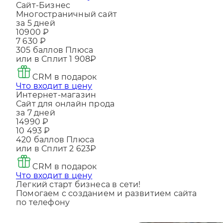
Что входит в цену
Сайт-Бизнес
Многостраничный сайт
за 5 дней
10900 ₽
7 630 ₽
305
баллов Плюса
или в Сплит
1 908₽
CRM в подарок
Что входит в цену
Интернет-магазин
Сайт для онлайн прода
за 7 дней
14990 ₽
10 493 ₽
420
баллов Плюса
или в Сплит
2 623₽
CRM в подарок
Что входит в цену
Легкий старт бизнеса в сети!
Помогаем с созданием и развитием сайта
по телефону