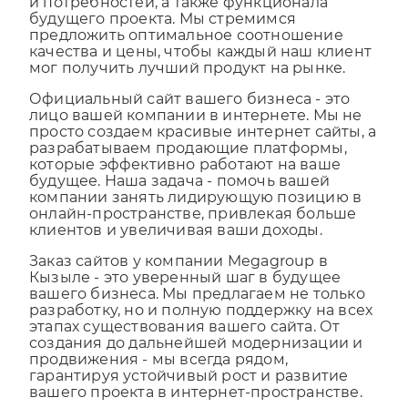
сайта определяется исходя из ваших целей
и потребностей, а также функционала
будущего проекта. Мы стремимся
предложить оптимальное соотношение
качества и цены, чтобы каждый наш клиент
мог получить лучший продукт на рынке.
Официальный сайт вашего бизнеса - это
лицо вашей компании в интернете. Мы не
просто создаем красивые интернет сайты, а
разрабатываем продающие платформы,
которые эффективно работают на ваше
будущее. Наша задача - помочь вашей
компании занять лидирующую позицию в
онлайн-пространстве, привлекая больше
клиентов и увеличивая ваши доходы.
Заказ сайтов у компании Megagroup в
Кызыле - это уверенный шаг в будущее
вашего бизнеса. Мы предлагаем не только
разработку, но и полную поддержку на всех
этапах существования вашего сайта. От
создания до дальнейшей модернизации и
продвижения - мы всегда рядом,
гарантируя устойчивый рост и развитие