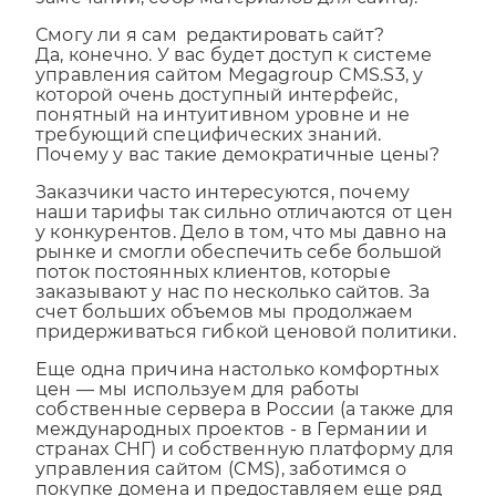
замечаний, сбор материалов для сайта).
Смогу ли я сам редактировать сайт?
Да, конечно. У вас будет доступ к системе
управления сайтом Megagroup CMS.S3, у
которой очень доступный интерфейс,
понятный на интуитивном уровне и не
требующий специфических знаний.
Почему у вас такие демократичные цены?
Заказчики часто интересуются, почему
наши тарифы так сильно отличаются от цен
у конкурентов. Дело в том, что мы давно на
рынке и смогли обеспечить себе большой
поток постоянных клиентов, которые
заказывают у нас по несколько сайтов. За
счет больших объемов мы продолжаем
придерживаться гибкой ценовой политики.
Еще одна причина настолько комфортных
цен — мы используем для работы
собственные сервера в России (а также для
международных проектов - в Германии и
странах СНГ) и собственную платформу для
управления сайтом (CMS), заботимся о