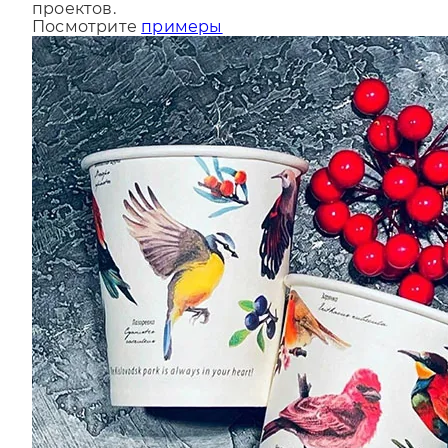
За последний год мы сделали более 9000
проектов.
Посмотрите
примеры