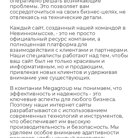
чтобы помочь в случае любых вопросов и
оперативно решать возникающие
проблемы. Это позволяет вам
сосредоточиться на своих бизнес-целях, не
отвлекаясь на технические детали.
Каждый сайт, созданный нашей командой в
Невинномысске, - это не просто
официальный ресурс компании, а
полноценная платформа для
взаимодействия с клиентами и партнерами.
Наши специалисты работают над тем, чтобы
ваш сайт был не только красивым и
информативным, но и продающим,
привлекая новых клиентов и удерживая
внимание уже существующих.
В компании Megagroup мы понимаем, что
эффективность и надежность - это
ключевые аспекты для любого бизнеса.
Поэтому наши интернет сайты
разрабатываются с использованием
современных технологий и инструментов,
что обеспечивает им высокую
производительность и безопасность. Мы