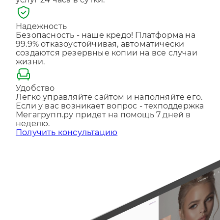
услуг 24 часа в сутки.
Отправляя форму, Вы принимаете
политику
конфиденциальности
Надежность
Безопасность - наше кредо! Платформа на
99.9% отказоустойчивая, автоматически
создаются резервные копии на все случаи
жизни.
Удобство
Легко управляйте сайтом и наполняйте его.
Если у вас возникает вопрос - техподдержка
Мегагрупп.ру придет на помощь 7 дней в
неделю.
Получить консультацию