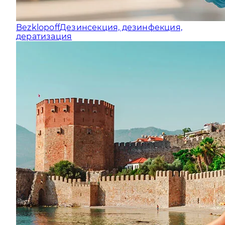
Bezklopoff
Дезинсекция, дезинфекция,
дератизация