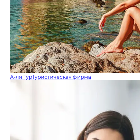
А-ля Тур
Туристическая фирма