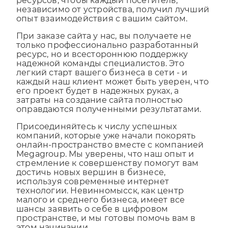
уделяем особое внимание адаптивности
ресурсов, чтобы каждый посетитель,
независимо от устройства, получил лучший
опыт взаимодействия с вашим сайтом.
При заказе сайта у нас, вы получаете не
только профессионально разработанный
ресурс, но и всестороннюю поддержку
надежной команды специалистов. Это
легкий старт вашего бизнеса в сети - и
каждый наш клиент может быть уверен, что
его проект будет в надежных руках, а
затраты на создание сайта полностью
оправдаются полученными результатами.
Присоединяйтесь к числу успешных
компаний, которые уже начали покорять
онлайн-пространство вместе с компанией
Megagroup. Мы уверены, что наш опыт и
стремление к совершенству помогут вам
достичь новых вершин в бизнесе,
используя современные интернет
технологии. Невинномысск, как центр
малого и среднего бизнеса, имеет все
шансы заявить о себе в цифровом
пространстве, и мы готовы помочь вам в