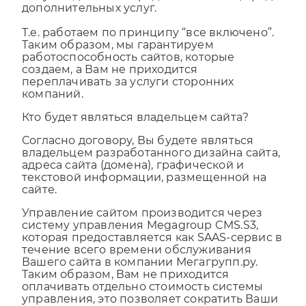
покупке домена и предоставляем еще ряд
дополнительных услуг.
Т.е. работаем по принципу “все включено”.
Таким образом, мы гарантируем
работоспособность сайтов, которые
создаем, а Вам не приходится
переплачивать за услуги сторонних
компаний.
Кто будет являться владельцем сайта?
Согласно договору, Вы будете являться
владельцем разработанного дизайна сайта,
адреса сайта (домена), графической и
текстовой информации, размещенной на
сайте.
Управление сайтом производится через
систему управления Megagroup CMS.S3,
которая предоставляется как SAAS-сервис в
течение всего времени обслуживания
Вашего сайта в компании Мегагрупп.ру.
Таким образом, Вам не приходится
оплачивать отдельно стоимость системы