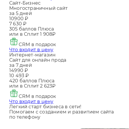
Что входит в цену
Сайт-Бизнес
Многостраничный сайт
за 5 дней
10900 ₽
7 630 ₽
305
баллов Плюса
или в Сплит
1 908₽
CRM в подарок
Что входит в цену
Интернет-магазин
Сайт для онлайн прода
за 7 дней
14990 ₽
10 493 ₽
420
баллов Плюса
или в Сплит
2 623₽
CRM в подарок
Что входит в цену
Легкий старт бизнеса в сети!
Помогаем с созданием и развитием сайта
по телефону