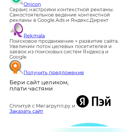
Onicon
Сервис настройки контекстной рекламы.
Самостоятельное ведение контекстной
рекламы в Google.Ads и Яндекс.Директ
Rekmala
Поисковое продвижение + развитие сайта.
Увеличим поток целевых посетителей и
заявок из поисковых систем Яндекса и
Google
Получить предложение
Бери сайт целиком,
плати частями
Сплитуй с Мегагрупп.ру и
Заказать сайт