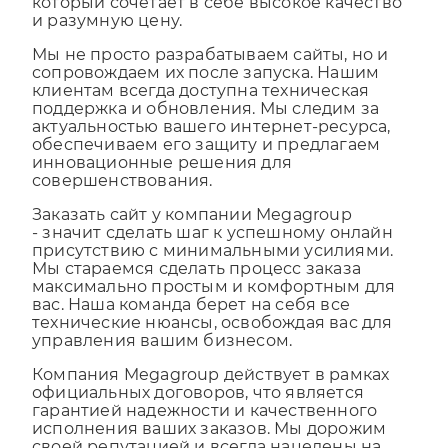
с вами определим оптимальный вариант,
который сочетает в себе высокое качество
и разумную цену.
Мы не просто разрабатываем сайты, но и
сопровождаем их после запуска. Нашим
клиентам всегда доступна техническая
поддержка и обновления. Мы следим за
актуальностью вашего интернет-ресурса,
обеспечиваем его защиту и предлагаем
инновационные решения для
совершенствования.
Заказать сайт у компании Megagroup
- значит сделать шаг к успешному онлайн
присутствию с минимальными усилиями.
Мы стараемся сделать процесс заказа
максимально простым и комфортным для
вас. Наша команда берет на себя все
технические нюансы, освобождая вас для
управления вашим бизнесом.
Компания Megagroup действует в рамках
официальных договоров, что является
гарантией надежности и качественного
исполнения ваших заказов. Мы дорожим