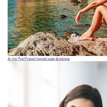
А-ля Тур
Туристическая фирма