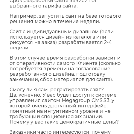
Срок разработки сайта зависит от
выбранного тарифа сайта.
Например, запустить сайт на базе готового
решения можно в течение недели.
Сайт с индивидуальным дизайном (если
используется дизайн из каталога или
рисуется на заказ) разрабатывается 2-4
недели.
В этом случае время разработки зависит и
от оперативности самого Клиента (сколько
потребуется времени на согласование
разработанного дизайна, подготовку
замечаний, сбор материалов для сайта).
Смогу ли я сам редактировать сайт?
Да, конечно. У вас будет доступ к системе
управления сайтом Megagroup CMS.S3, у
которой очень доступный интерфейс,
понятный на интуитивном уровне и не
требующий специфических знаний.
Почему у вас такие демократичные цены?