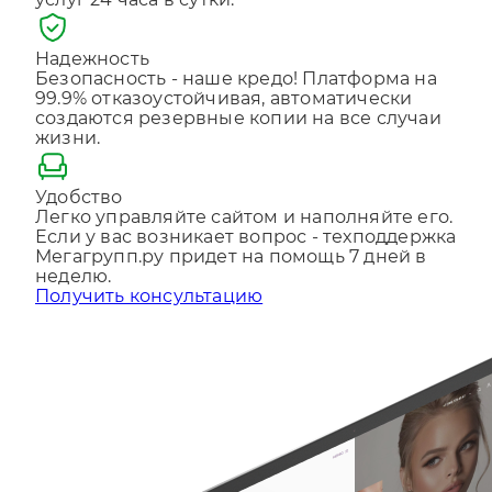
услуг 24 часа в сутки.
Отправляя форму, Вы принимаете
политику
конфиденциальности
Надежность
Безопасность - наше кредо! Платформа на
99.9% отказоустойчивая, автоматически
создаются резервные копии на все случаи
жизни.
Удобство
Легко управляйте сайтом и наполняйте его.
Если у вас возникает вопрос - техподдержка
Мегагрупп.ру придет на помощь 7 дней в
неделю.
Получить консультацию