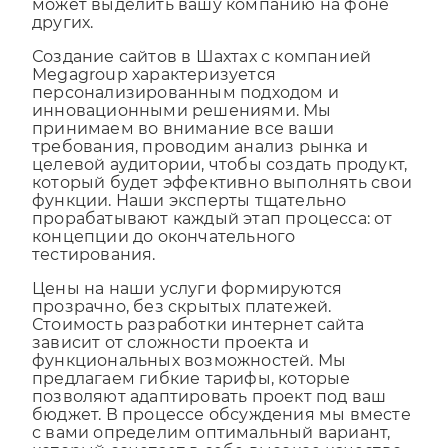
тщательно продуманный интернет сайт
может выделить вашу компанию на фоне
других.
Создание сайтов в Шахтах с компанией
Megagroup характеризуется
персонализированным подходом и
инновационными решениями. Мы
принимаем во внимание все ваши
требования, проводим анализ рынка и
целевой аудитории, чтобы создать продукт,
который будет эффективно выполнять свои
функции. Наши эксперты тщательно
прорабатывают каждый этап процесса: от
концепции до окончательного
тестирования.
Цены на наши услуги формируются
прозрачно, без скрытых платежей.
Стоимость разработки интернет сайта
зависит от сложности проекта и
функциональных возможностей. Мы
предлагаем гибкие тарифы, которые
позволяют адаптировать проект под ваш
бюджет. В процессе обсуждения мы вместе