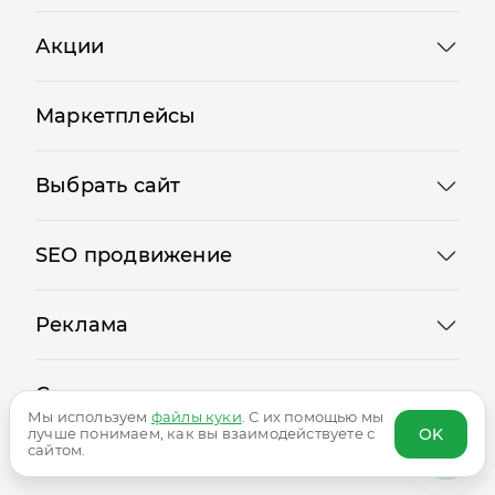
Акции
Маркетплейсы
Выбрать сайт
SEO продвижение
Реклама
Сервисы
Мы используем
файлы куки
. С их помощью мы
OK
лучше понимаем, как вы взаимодействуете с
сайтом.
Логотипы