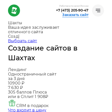
Работаем по всей России
+7 (473) 205-90-47
Заказать сайт
Шахты
Ваша идея заслуживает
отличного сайта
Создаем, консультируем и помогаем
развиваться
|
Выбрать сайт
Создание сайтов в
Шахтах
Лендинг
Одностраничный сайт
за 3 дня
10900 ₽
7 630 ₽
305
баллов Плюса
или в Сплит
1 908₽
CRM в подарок