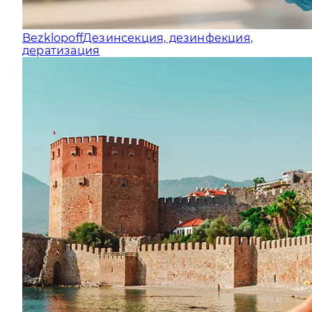
Bezklopoff
Дезинсекция, дезинфекция,
дератизация