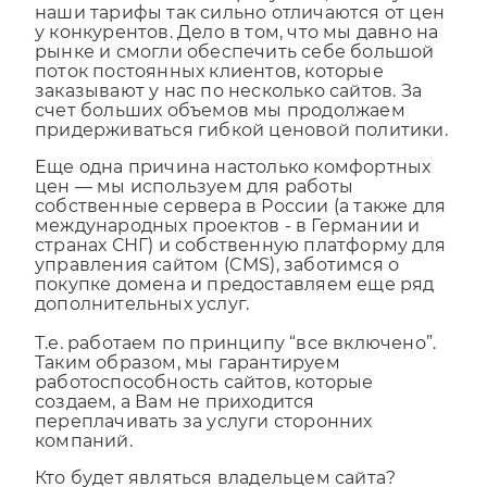
Заказчики часто интересуются, почему
наши тарифы так сильно отличаются от цен
у конкурентов. Дело в том, что мы давно на
рынке и смогли обеспечить себе большой
поток постоянных клиентов, которые
заказывают у нас по несколько сайтов. За
счет больших объемов мы продолжаем
придерживаться гибкой ценовой политики.
Еще одна причина настолько комфортных
цен — мы используем для работы
собственные сервера в России (а также для
международных проектов - в Германии и
странах СНГ) и собственную платформу для
управления сайтом (CMS), заботимся о
покупке домена и предоставляем еще ряд
дополнительных услуг.
Т.е. работаем по принципу “все включено”.
Таким образом, мы гарантируем
работоспособность сайтов, которые
создаем, а Вам не приходится
переплачивать за услуги сторонних
компаний.