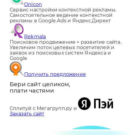
Onicon
Сервис настройки контекстной рекламы.
Самостоятельное ведение контекстной
рекламы в Google.Ads и Яндекс.Директ
Rekmala
Поисковое продвижение + развитие сайта.
Увеличим поток целевых посетителей и
заявок из поисковых систем Яндекса и
Google
Получить предложение
Бери сайт целиком,
плати частями
Сплитуй с Мегагрупп.ру и
Заказать сайт