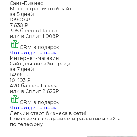
Что входит в цену
Сайт-Бизнес
Многостраничный сайт
за 5 дней
10900 ₽
7 630 ₽
305
баллов Плюса
или в Сплит
1 908₽
CRM в подарок
Что входит в цену
Интернет-магазин
Сайт для онлайн прода
за 7 дней
14990 ₽
10 493 ₽
420
баллов Плюса
или в Сплит
2 623₽
CRM в подарок
Что входит в цену
Легкий старт бизнеса в сети!
Помогаем с созданием и развитием сайта
по телефону