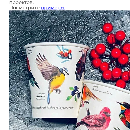
За последний год мы сделали более 9000
проектов.
Посмотрите
примеры