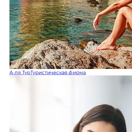
А-ля Тур
Туристическая фирма