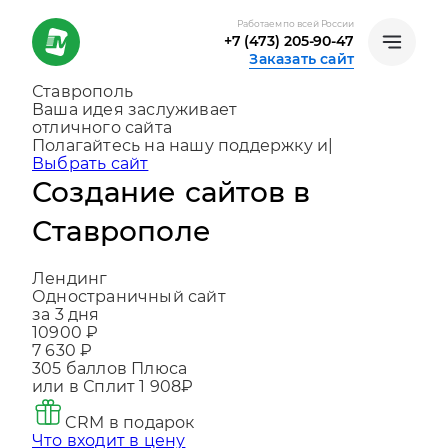
Работаем по всей России
+7 (473) 205-90-47
Заказать сайт
Ставрополь
Ваша идея заслуживает
отличного сайта
Создаем, консультируем и помогаем разви
|
Выбрать сайт
Создание сайтов в
Ставрополе
Лендинг
Одностраничный сайт
за 3 дня
10900 ₽
7 630 ₽
305
баллов Плюса
или в Сплит
1 908₽
CRM в подарок
Что входит в цену