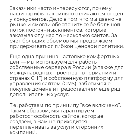
Заказчики часто интересуются, почему
наши тарифы так сильно отличаются от цен
у конкурентов. Дело в том, что мы давно на
рынке и смогли обеспечить себе большой
поток постоянных клиентов, которые
заказывают у нас по несколько сайтов. За
счет больших объемов мы продолжаем
придерживаться гибкой ценовой политики.
Еще одна причина настолько комфортных
цен — мы используем для работы
собственные сервера в России (а также для
международных проектов - в Германии и
странах СНГ) и собственную платформу для
управления сайтом (CMS), заботимся о
покупке домена и предоставляем еще ряд
дополнительных услуг.
Т.е. работаем по принципу “все включено”.
Таким образом, мы гарантируем
работоспособность сайтов, которые
создаем, а Вам не приходится
переплачивать за услуги сторонних
компаний.