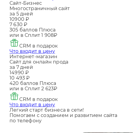
Сайт-Бизнес
Многостраничный сайт
за 5 дней
10900 ₽
7 630 ₽
305
баллов Плюса
или в Сплит
1 908₽
CRM в подарок
Что входит в цену
Интернет-магазин
Сайт для онлайн прода
за 7 дней
14990 ₽
10 493 ₽
420
баллов Плюса
или в Сплит
2 623₽
CRM в подарок
Что входит в цену
Легкий старт бизнеса в сети!
Помогаем с созданием и развитием сайта
по телефону