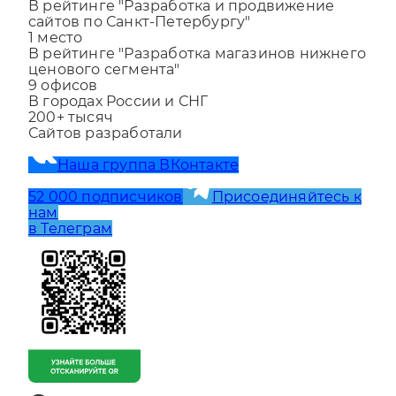
В рейтинге "Разработка и продвижение
сайтов по Санкт-Петербургу"
1
место
В рейтинге "Разработка магазинов нижнего
ценового сегмента"
9
офисов
В городах России и СНГ
200+
тысяч
Сайтов разработали
Наша группа ВКонтакте
52 000 подписчиков
Присоединяйтесь к
нам
в Телеграм