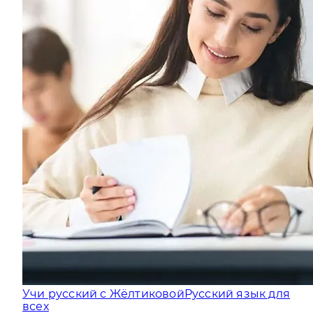
Учи русский с Жёлтиковой
Русский язык для
всех