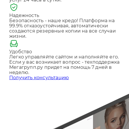
Отправляя форму, Вы принимаете
политику
Надежность
конфиденциальности
Безопасность - наше кредо! Платформа на
99.9% отказоустойчивая, автоматически
создаются резервные копии на все случаи
жизни.
Удобство
Легко управляйте сайтом и наполняйте его.
Если у вас возникает вопрос - техподдержка
Мегагрупп.ру придет на помощь 7 дней в
неделю.
Получить консультацию