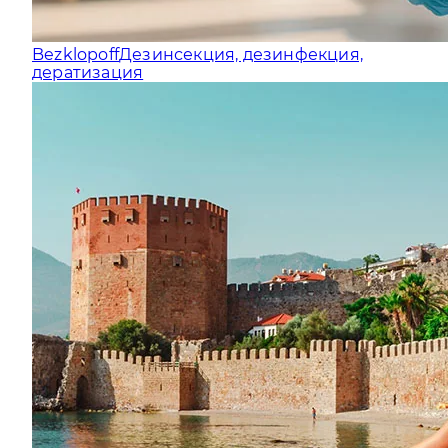
Bezklopoff
Дезинсекция, дезинфекция,
дератизация