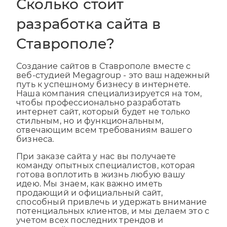
Сколько стоит
разработка сайта в
Ставрополе?
Создание сайтов в Ставрополе вместе с
веб-студией Megagroup - это ваш надежный
путь к успешному бизнесу в интернете.
Наша компания специализируется на том,
чтобы профессионально разработать
интернет сайт, который будет не только
стильным, но и функциональным,
отвечающим всем требованиям вашего
бизнеса.
При заказе сайта у нас вы получаете
команду опытных специалистов, которая
готова воплотить в жизнь любую вашу
идею. Мы знаем, как важно иметь
продающий и официальный сайт,
способный привлечь и удержать внимание
потенциальных клиентов, и мы делаем это с
учетом всех последних трендов и