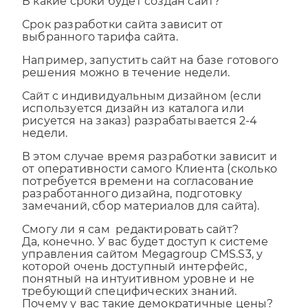
В какие сроки будет создан сайт?
Срок разработки сайта зависит от
выбранного тарифа сайта.
Например, запустить сайт на базе готового
решения можно в течение недели.
Сайт с индивидуальным дизайном (если
используется дизайн из каталога или
рисуется на заказ) разрабатывается 2-4
недели.
В этом случае время разработки зависит и
от оперативности самого Клиента (сколько
потребуется времени на согласование
разработанного дизайна, подготовку
замечаний, сбор материалов для сайта).
Смогу ли я сам редактировать сайт?
Да, конечно. У вас будет доступ к системе
управления сайтом Megagroup CMS.S3, у
которой очень доступный интерфейс,
понятный на интуитивном уровне и не
требующий специфических знаний.
Почему у вас такие демократичные цены?