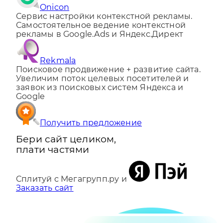
Onicon
Сервис настройки контекстной рекламы.
Самостоятельное ведение контекстной
рекламы в Google.Ads и Яндекс.Директ
Rekmala
Поисковое продвижение + развитие сайта.
Увеличим поток целевых посетителей и
заявок из поисковых систем Яндекса и
Google
Получить предложение
Бери сайт целиком,
плати частями
Сплитуй с Мегагрупп.ру и
Заказать сайт