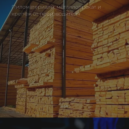
Пиломатериалы, металлопрокат и
крепёж от производителя