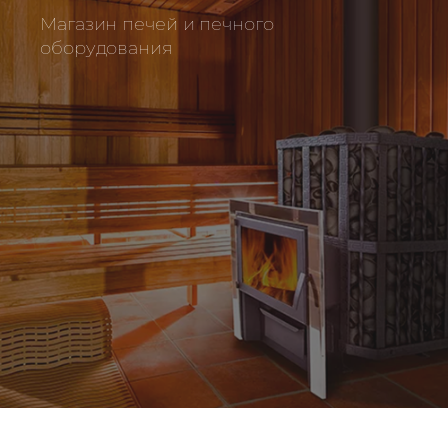
Магазин печей и печного
оборудования