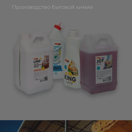
Производство бытовой химии