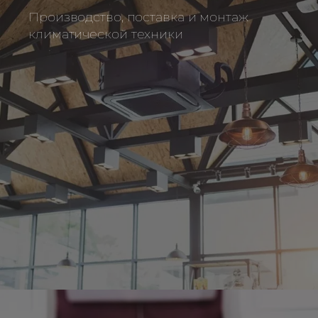
Производство, поставка и монтаж
климатической техники