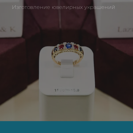
Изготовление ювелирных украшений