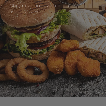
Общественное питание, фаст-фуд,
доставка еды