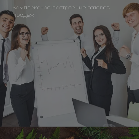
Комплексное построение отделов
продаж