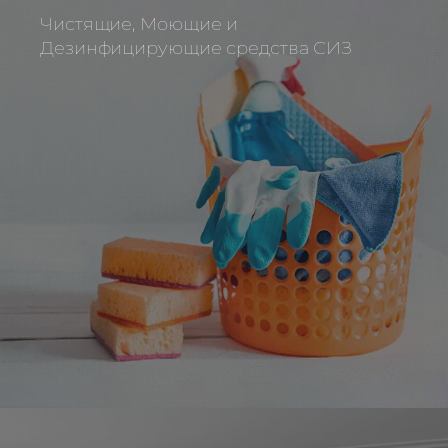
Чистящие, Моющие и
Дезинфицирующие средства СИЗ