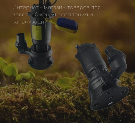
Интернет - магазин товаров для
водоснабжения, отопления и
канализации