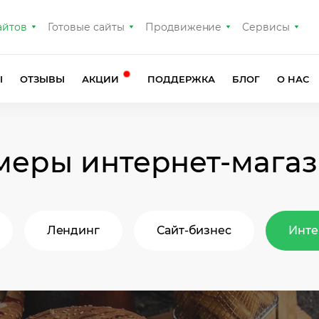
айтов
Готовые сайты
Продвижение
Сервисы
Ы
ОТЗЫВЫ
АКЦИИ
ПОДДЕРЖКА
БЛОГ
О НАС
еры интернет-мага
Лендинг
Сайт-бизнес
Инте