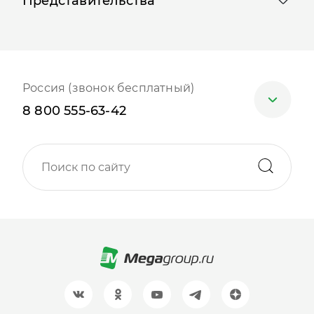
Представительства
Россия (звонок бесплатный)
8 800 555-63-42
Москва
+7 (499) 705-30-10
Санкт-Петербург
+7 (812) 600-77-33
Барнаул
+7 (961) 999-93-93