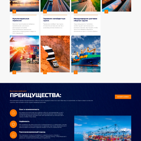
посещаемости сайта Яндекс.Метрика
Подключили аккаунт MegaCRM
Хочу похожий сайт