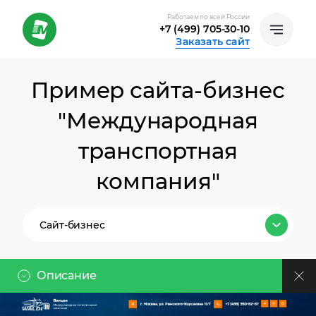
Работаем по всей России
+7 (499) 705-30-10
Заказать сайт
Пример сайта-бизнес
"Международная
транспортная
компания"
Сайт-бизнес
Все тарифы
Описание
Лендинг