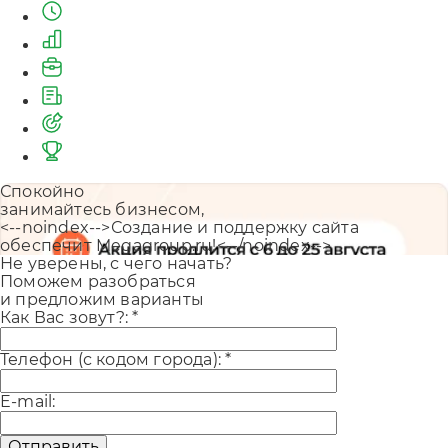
Спокойно
занимайтесь бизнесом,
<--noindex-->Создание и поддержку сайта
обеспечит Megagroup.ru!<--/noindex-->
Не уверены, с чего начать?
Поможем разобраться
и предложим варианты
Как Вас зовут?:
*
Телефон (с кодом города):
*
E-mail:
Отправить