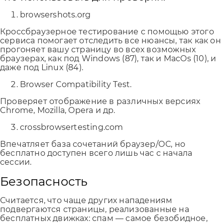
browsershots.org
Кроссбраузерное тестирование с помощью этого
сервиса помогает отследить все нюансы, так как он
прогоняет вашу страницу во всех возможных
браузерах, как под Windows (87), так и MacOs (10), и
даже под Linux (84).
Browser Compatibility Test.
Проверяет отображение в различных версиях
Chrome, Mozilla, Opera и др.
crossbrowsertesting.com
Впечатляет база сочетаний браузер/ОС, но
Отправляя форму, Вы принимаете
политику
бесплатно доступен всего лишь час с начала
конфиденциальности
сессии.
Безопасность
Считается, что чаще других нападениям
подвергаются страницы, реализованные на
бесплатных движках: спам — самое безобидное,