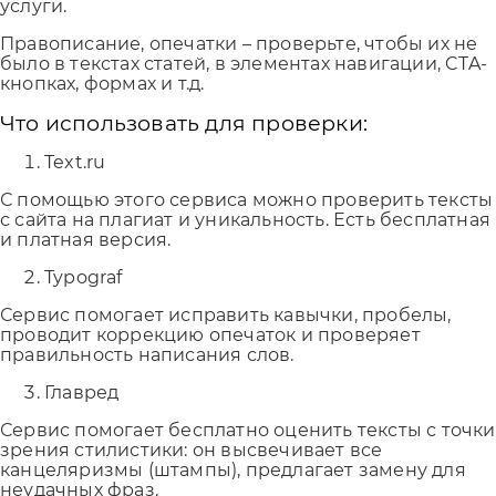
услуги.
Правописание, опечатки – проверьте, чтобы их не
было в текстах статей, в элементах навигации, CTA-
кнопках, формах и т.д.
Что использовать для проверки:
Text.ru
С помощью этого сервиса можно проверить тексты
с сайта на плагиат и уникальность. Есть бесплатная
и платная версия.
Typograf
Сервис помогает исправить кавычки, пробелы,
проводит коррекцию опечаток и проверяет
правильность написания слов.
Главред
Сервис помогает бесплатно оценить тексты с точки
зрения стилистики: он высвечивает все
канцеляризмы (штампы), предлагает замену для
неудачных фраз.