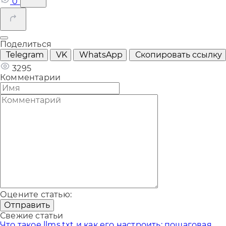
0
Поделиться
Telegram
VK
WhatsApp
Скопировать ссылку
3295
Комментарии
Оцените статью:
Отправить
Свежие статьи
Что такое llms.txt и как его настроить: пошаговая