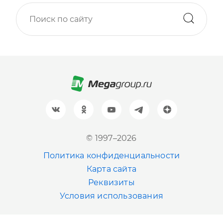
Москва
+7 (499) 705-30-10
Санкт-Петербург
+7 (812) 600-77-33
Барнаул
+7 (961) 999-93-93
Новосибирск
© 1997–2026
+7 (383) 207-80-51
Политика конфиденциальности
Казань
Карта сайта
+7 (843) 202-41-47
Реквизиты
Условия использования
Екатеринбург
+7 (343) 226-06-71